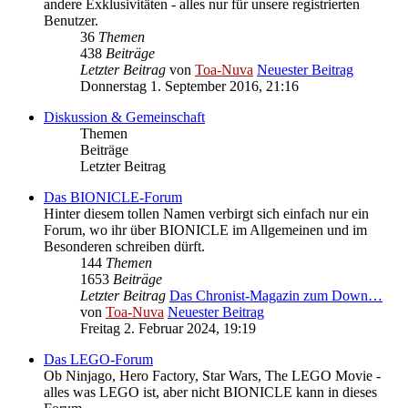
andere Exklusivitäten - alles nur für unsere registrierten
Benutzer.
36
Themen
438
Beiträge
Letzter Beitrag
von
Toa-Nuva
Neuester Beitrag
Donnerstag 1. September 2016, 21:16
Diskussion & Gemeinschaft
Themen
Beiträge
Letzter Beitrag
Das BIONICLE-Forum
Hinter diesem tollen Namen verbirgt sich einfach nur ein
Forum, wo ihr über BIONICLE im Allgemeinen und im
Besonderen schreiben dürft.
144
Themen
1653
Beiträge
Letzter Beitrag
Das Chronist-Magazin zum Down…
von
Toa-Nuva
Neuester Beitrag
Freitag 2. Februar 2024, 19:19
Das LEGO-Forum
Ob Ninjago, Hero Factory, Star Wars, The LEGO Movie -
alles was LEGO ist, aber nicht BIONICLE kann in dieses