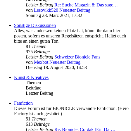
Letzter Beitrag
Re: Suche Magazin 8: Das sage…
von
Lesovikk520
Neuester Beitrag
Sonntag 28. März 2021, 17:32
Sonstige Diskussionen
Alles, was anderswo keinen Platz hat, könnt ihr dann hier
posten, sofern es unseren Regelsätzen entspricht. Haltet euch
bitte an einen guten Ton.
81
Themen
975
Beiträge
Letzter Beitrag
Schweizer Bionicle Fans
von
Mexbot
Neuester Beitrag
Dienstag 18. August 2020, 14:53
Kunst & Kreatives
Themen
Beiträge
Letzter Beitrag
Fanfiction
Dieses Forum ist für BIONICLE-verwandte Fanfiction. (Hero
Factory ist auch gestattet.)
51
Themen
613
Beiträge
Letzter Beitrag
Re: Bionicle: Cordak [Ein Dar…