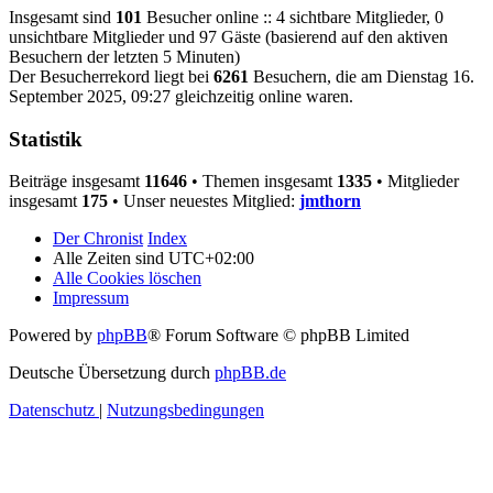
Insgesamt sind
101
Besucher online :: 4 sichtbare Mitglieder, 0
unsichtbare Mitglieder und 97 Gäste (basierend auf den aktiven
Besuchern der letzten 5 Minuten)
Der Besucherrekord liegt bei
6261
Besuchern, die am Dienstag 16.
September 2025, 09:27 gleichzeitig online waren.
Statistik
Beiträge insgesamt
11646
• Themen insgesamt
1335
• Mitglieder
insgesamt
175
• Unser neuestes Mitglied:
jmthorn
Der Chronist
Index
Alle Zeiten sind
UTC+02:00
Alle Cookies löschen
Impressum
Powered by
phpBB
® Forum Software © phpBB Limited
Deutsche Übersetzung durch
phpBB.de
Datenschutz
|
Nutzungsbedingungen