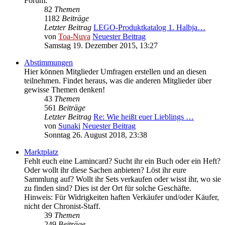
Forum.
82
Themen
1182
Beiträge
Letzter Beitrag
LEGO-Produktkatalog 1. Halbja…
von
Toa-Nuva
Neuester Beitrag
Samstag 19. Dezember 2015, 13:27
Abstimmungen
Hier können Mitglieder Umfragen erstellen und an diesen
teilnehmen. Findet heraus, was die anderen Mitglieder über
gewisse Themen denken!
43
Themen
561
Beiträge
Letzter Beitrag
Re: Wie heißt euer Lieblings …
von
Sunaki
Neuester Beitrag
Sonntag 26. August 2018, 23:38
Marktplatz
Fehlt euch eine Lamincard? Sucht ihr ein Buch oder ein Heft?
Oder wollt ihr diese Sachen anbieten? Löst ihr eure
Sammlung auf? Wollt ihr Sets verkaufen oder wisst ihr, wo sie
zu finden sind? Dies ist der Ort für solche Geschäfte.
Hinweis: Für Widrigkeiten haften Verkäufer und/oder Käufer,
nicht der Chronist-Staff.
39
Themen
249
Beiträge