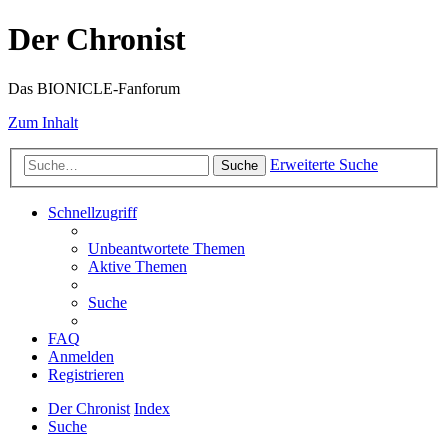
Der Chronist
Das BIONICLE-Fanforum
Zum Inhalt
Erweiterte Suche
Suche
Schnellzugriff
Unbeantwortete Themen
Aktive Themen
Suche
FAQ
Anmelden
Registrieren
Der Chronist
Index
Suche