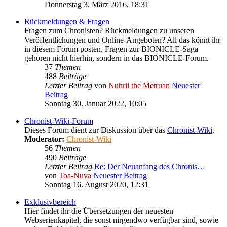
Donnerstag 3. März 2016, 18:31
Rückmeldungen & Fragen
Fragen zum Chronisten? Rückmeldungen zu unseren
Veröffentlichungen und Online-Angeboten? All das könnt ihr
in diesem Forum posten. Fragen zur BIONICLE-Saga
gehören nicht hierhin, sondern in das BIONICLE-Forum.
37
Themen
488
Beiträge
Letzter Beitrag
von
Nuhrii the Metruan
Neuester
Beitrag
Sonntag 30. Januar 2022, 10:05
Chronist-Wiki-Forum
Dieses Forum dient zur Diskussion über das
Chronist-Wiki
.
Moderator:
Chronist-Wiki
56
Themen
490
Beiträge
Letzter Beitrag
Re: Der Neuanfang des Chronis…
von
Toa-Nuva
Neuester Beitrag
Sonntag 16. August 2020, 12:31
Exklusivbereich
Hier findet ihr die Übersetzungen der neuesten
Webserienkapitel, die sonst nirgendwo verfügbar sind, sowie