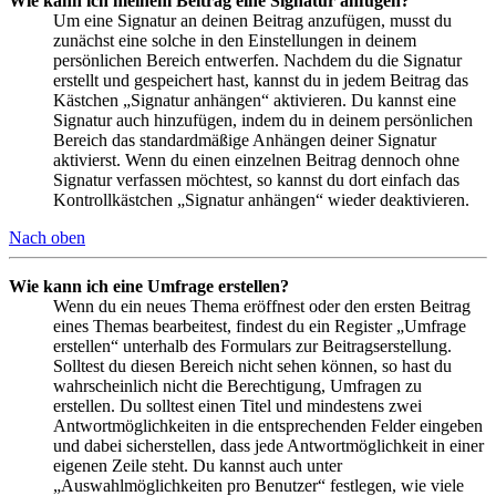
Wie kann ich meinem Beitrag eine Signatur anfügen?
Um eine Signatur an deinen Beitrag anzufügen, musst du
zunächst eine solche in den Einstellungen in deinem
persönlichen Bereich entwerfen. Nachdem du die Signatur
erstellt und gespeichert hast, kannst du in jedem Beitrag das
Kästchen „Signatur anhängen“ aktivieren. Du kannst eine
Signatur auch hinzufügen, indem du in deinem persönlichen
Bereich das standardmäßige Anhängen deiner Signatur
aktivierst. Wenn du einen einzelnen Beitrag dennoch ohne
Signatur verfassen möchtest, so kannst du dort einfach das
Kontrollkästchen „Signatur anhängen“ wieder deaktivieren.
Nach oben
Wie kann ich eine Umfrage erstellen?
Wenn du ein neues Thema eröffnest oder den ersten Beitrag
eines Themas bearbeitest, findest du ein Register „Umfrage
erstellen“ unterhalb des Formulars zur Beitragserstellung.
Solltest du diesen Bereich nicht sehen können, so hast du
wahrscheinlich nicht die Berechtigung, Umfragen zu
erstellen. Du solltest einen Titel und mindestens zwei
Antwortmöglichkeiten in die entsprechenden Felder eingeben
und dabei sicherstellen, dass jede Antwortmöglichkeit in einer
eigenen Zeile steht. Du kannst auch unter
„Auswahlmöglichkeiten pro Benutzer“ festlegen, wie viele