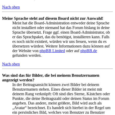
Nach oben
Meine Sprache steht auf diesem Board nicht zur Auswahl!
Meist hat die Board-Administration entweder deine Sprache
nicht installiert oder niemand hat das Forum bislang in deine
Sprache übersetzt. Frage ggf. einen Board-Administrator, ob
er das Sprachpaket, das du benötigst, installieren kann. Falls
es noch nicht existiert, würden wir uns freuen, wenn du es
übersetzen würdest. Weitere Informationen dazu können auf
der Website von
phpBB Limited
oder auf
phpBB.de
gefunden werden.
Nach oben
Was sind das für Bilder, die bei meinem Benutzernamen
angezeigt werden?
In der Beitragsansicht können zwei Bilder bei deinem
Benutzernamen stehen. Eines dieser Bilder ist meist mit
deinem Rang verknüpft: Oft sind dies Sterne, Kästchen oder
Punkte, die deine Beitragszahl oder deinen Status im Forum
angeben. Das andere, meist größere, Bild wird auch als
„Avatar“ bezeichnet. Es handelt sich hierbei in der Regel um
ein persönliches Bild, welches von Benutzer zu Benutzer