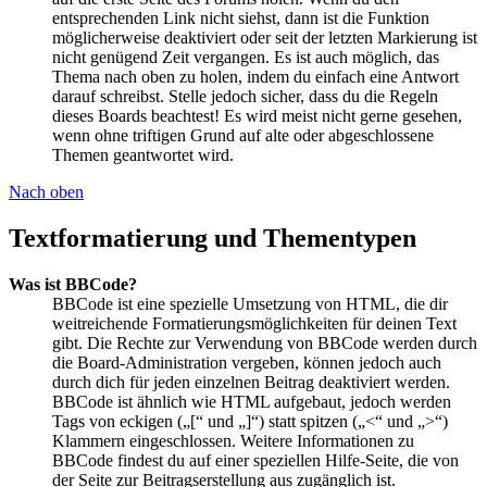
entsprechenden Link nicht siehst, dann ist die Funktion
möglicherweise deaktiviert oder seit der letzten Markierung ist
nicht genügend Zeit vergangen. Es ist auch möglich, das
Thema nach oben zu holen, indem du einfach eine Antwort
darauf schreibst. Stelle jedoch sicher, dass du die Regeln
dieses Boards beachtest! Es wird meist nicht gerne gesehen,
wenn ohne triftigen Grund auf alte oder abgeschlossene
Themen geantwortet wird.
Nach oben
Textformatierung und Thementypen
Was ist BBCode?
BBCode ist eine spezielle Umsetzung von HTML, die dir
weitreichende Formatierungsmöglichkeiten für deinen Text
gibt. Die Rechte zur Verwendung von BBCode werden durch
die Board-Administration vergeben, können jedoch auch
durch dich für jeden einzelnen Beitrag deaktiviert werden.
BBCode ist ähnlich wie HTML aufgebaut, jedoch werden
Tags von eckigen („[“ und „]“) statt spitzen („<“ und „>“)
Klammern eingeschlossen. Weitere Informationen zu
BBCode findest du auf einer speziellen Hilfe-Seite, die von
der Seite zur Beitragserstellung aus zugänglich ist.