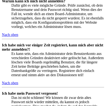
Warum kann ich mich nicht anmelden?
Dafür gibt es viele mögliche Gründe. Prüfe zunächst, ob dein
Benutzername und dein Passwort richtig sind. Wenn dies der
Fall ist, wende dich an einen Board-Administrator, um
sicherzugehen, dass du nicht gesperrt wurdest. Es ist ebenfalls
möglich, dass ein Konfigurationsproblem mit der Website
vorliegt, welches ein Administrator lösen muss.
Nach oben
Ich habe mich vor einiger Zeit registriert, kann mich aber nicht
mehr anmelden?!
Es kann sein, dass ein Administrator dein Benutzerkonto aus
verschieden Gründen deaktiviert oder gelöscht hat. Außerdem
löschen viele Boards regelmäßig Benutzer, die für längere
Zeit keine Beiträge geschrieben haben, um die
Datenbankgröße zu verringern. Registriere dich einfach
erneut und nimm aktiv an den Diskussionen teil!
Nach oben
Ich habe mein Passwort vergessen!
Das ist nicht schlimm! Wir können dir zwar dein altes
Passwort nicht wieder mitteilen, du kannst es jedoch