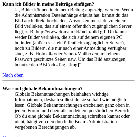
Kann ich Bilder in meine Beiträge einfügen?
Ja, Bilder können in deinem Beitrag angezeigt werden. Wenn
die Administration Dateianhänge erlaubt hat, kannst du das
Bild auch direkt hochladen. Ansonsten musst du zu einem
Bild verlinken, das auf einem öffentlich zugänglichen Server
liegt, z. B. http://www.domain.tld/mein-bild.gif. Du kannst
weder Bilder verlinken, die sich auf deinem eigenen PC
befinden (außer es ist ein öffentlich zugänglicher Server),
noch zu Bildern, die nur nach einer Anmeldung verfügbar
sind, z. B. Hotmail- oder Yahoo-Mailboxen, mit einem
Passwort geschützte Seiten usw. Um das Bild anzuzeigen,
benutze den BBCode-Tag „[img]“.
Nach oben
Was sind globale Bekanntmachungen?
Globale Bekanntmachungen beinhalten wichtige
Informationen, deshalb solltest du sie so bald wie möglich
lesen. Globale Bekanntmachungen erscheinen ganz oben in
jedem Forum und ebenfalls in deinem persönlichen Bereich.
Ob du eine globale Bekanntmachung schreiben kannst oder
nicht, hängt von den durch die Board-Administration
vergebenen Berechtigungen ab.