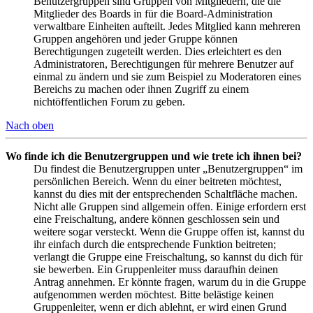
Benutzergruppen sind Gruppen von Mitgliedern, die die
Mitglieder des Boards in für die Board-Administration
verwaltbare Einheiten aufteilt. Jedes Mitglied kann mehreren
Gruppen angehören und jeder Gruppe können
Berechtigungen zugeteilt werden. Dies erleichtert es den
Administratoren, Berechtigungen für mehrere Benutzer auf
einmal zu ändern und sie zum Beispiel zu Moderatoren eines
Bereichs zu machen oder ihnen Zugriff zu einem
nichtöffentlichen Forum zu geben.
Nach oben
Wo finde ich die Benutzergruppen und wie trete ich ihnen bei?
Du findest die Benutzergruppen unter „Benutzergruppen“ im
persönlichen Bereich. Wenn du einer beitreten möchtest,
kannst du dies mit der entsprechenden Schaltfläche machen.
Nicht alle Gruppen sind allgemein offen. Einige erfordern erst
eine Freischaltung, andere können geschlossen sein und
weitere sogar versteckt. Wenn die Gruppe offen ist, kannst du
ihr einfach durch die entsprechende Funktion beitreten;
verlangt die Gruppe eine Freischaltung, so kannst du dich für
sie bewerben. Ein Gruppenleiter muss daraufhin deinen
Antrag annehmen. Er könnte fragen, warum du in die Gruppe
aufgenommen werden möchtest. Bitte belästige keinen
Gruppenleiter, wenn er dich ablehnt, er wird einen Grund