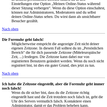
Einstellungen eine Option „Meinen Online-Status während
dieser Sitzung verbergen“. Wenn du diese Option einschaltest,
können nur Administratoren, Moderatoren und du selbst
deinen Online-Status sehen. Du wirst dann als unsichtbarer
Besucher gezählt.
Nach oben
Die Forenuhr geht falsch!
Möglicherweise entspricht die angezeigte Zeit nicht deiner
eigenen Zeitzone. In diesem Fall solltest du im „Persönlichen
Bereich“ die für dich passende Zeitzone (Mitteleuropäische
Zeit, ...) festlegen. Die Zeitzone kann dabei nur von
registrierten Benutzern geändert werden. Wenn du noch nicht
registriert bist, ist dies ein guter Grund, dies jetzt zu tun.
Nach oben
Ich habe die Zeitzone eingestellt, aber die Forenuhr geht immer
noch falsch!
Wenn du dir sicher bist, dass du die Zeitzone richtig
eingestellt hast und die Zeit trotzdem noch falsch ist, geht die
Uhr des Servers vermutlich falsch. Kontaktiere einen
Administrator, damit er das Problem beheben kann.