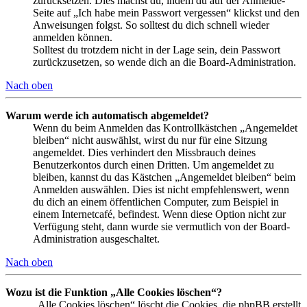
zurücksetzen. Dies machst du, indem du auf der Anmelde-
Seite auf „Ich habe mein Passwort vergessen“ klickst und den
Anweisungen folgst. So solltest du dich schnell wieder
anmelden können.
Solltest du trotzdem nicht in der Lage sein, dein Passwort
zurückzusetzen, so wende dich an die Board-Administration.
Nach oben
Warum werde ich automatisch abgemeldet?
Wenn du beim Anmelden das Kontrollkästchen „Angemeldet
bleiben“ nicht auswählst, wirst du nur für eine Sitzung
angemeldet. Dies verhindert den Missbrauch deines
Benutzerkontos durch einen Dritten. Um angemeldet zu
bleiben, kannst du das Kästchen „Angemeldet bleiben“ beim
Anmelden auswählen. Dies ist nicht empfehlenswert, wenn
du dich an einem öffentlichen Computer, zum Beispiel in
einem Internetcafé, befindest. Wenn diese Option nicht zur
Verfügung steht, dann wurde sie vermutlich von der Board-
Administration ausgeschaltet.
Nach oben
Wozu ist die Funktion „Alle Cookies löschen“?
„Alle Cookies löschen“ löscht die Cookies, die phpBB erstellt