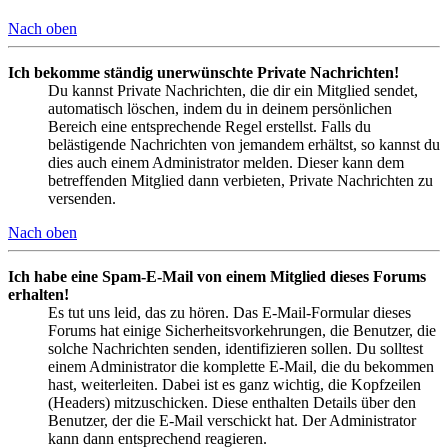
Nach oben
Ich bekomme ständig unerwünschte Private Nachrichten!
Du kannst Private Nachrichten, die dir ein Mitglied sendet,
automatisch löschen, indem du in deinem persönlichen
Bereich eine entsprechende Regel erstellst. Falls du
belästigende Nachrichten von jemandem erhältst, so kannst du
dies auch einem Administrator melden. Dieser kann dem
betreffenden Mitglied dann verbieten, Private Nachrichten zu
versenden.
Nach oben
Ich habe eine Spam-E-Mail von einem Mitglied dieses Forums
erhalten!
Es tut uns leid, das zu hören. Das E-Mail-Formular dieses
Forums hat einige Sicherheitsvorkehrungen, die Benutzer, die
solche Nachrichten senden, identifizieren sollen. Du solltest
einem Administrator die komplette E-Mail, die du bekommen
hast, weiterleiten. Dabei ist es ganz wichtig, die Kopfzeilen
(Headers) mitzuschicken. Diese enthalten Details über den
Benutzer, der die E-Mail verschickt hat. Der Administrator
kann dann entsprechend reagieren.