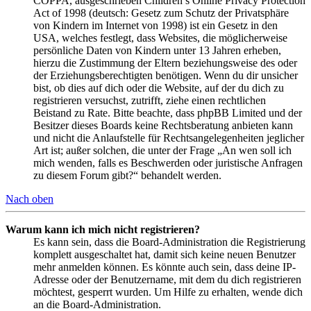
COPPA, ausgeschrieben Children’s Online Privacy Protection
Act of 1998 (deutsch: Gesetz zum Schutz der Privatsphäre
von Kindern im Internet von 1998) ist ein Gesetz in den
USA, welches festlegt, dass Websites, die möglicherweise
persönliche Daten von Kindern unter 13 Jahren erheben,
hierzu die Zustimmung der Eltern beziehungsweise des oder
der Erziehungsberechtigten benötigen. Wenn du dir unsicher
bist, ob dies auf dich oder die Website, auf der du dich zu
registrieren versuchst, zutrifft, ziehe einen rechtlichen
Beistand zu Rate. Bitte beachte, dass phpBB Limited und der
Besitzer dieses Boards keine Rechtsberatung anbieten kann
und nicht die Anlaufstelle für Rechtsangelegenheiten jeglicher
Art ist; außer solchen, die unter der Frage „An wen soll ich
mich wenden, falls es Beschwerden oder juristische Anfragen
zu diesem Forum gibt?“ behandelt werden.
Nach oben
Warum kann ich mich nicht registrieren?
Es kann sein, dass die Board-Administration die Registrierung
komplett ausgeschaltet hat, damit sich keine neuen Benutzer
mehr anmelden können. Es könnte auch sein, dass deine IP-
Adresse oder der Benutzername, mit dem du dich registrieren
möchtest, gesperrt wurden. Um Hilfe zu erhalten, wende dich
an die Board-Administration.