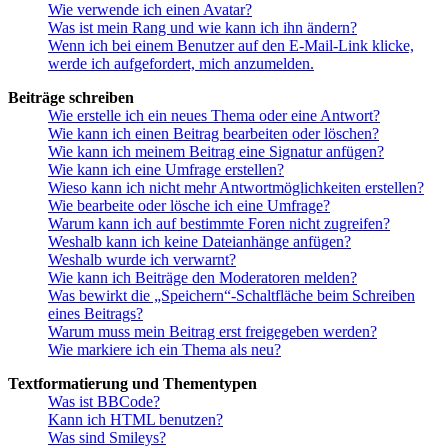
Wie verwende ich einen Avatar?
Was ist mein Rang und wie kann ich ihn ändern?
Wenn ich bei einem Benutzer auf den E-Mail-Link klicke,
werde ich aufgefordert, mich anzumelden.
Beiträge schreiben
Wie erstelle ich ein neues Thema oder eine Antwort?
Wie kann ich einen Beitrag bearbeiten oder löschen?
Wie kann ich meinem Beitrag eine Signatur anfügen?
Wie kann ich eine Umfrage erstellen?
Wieso kann ich nicht mehr Antwortmöglichkeiten erstellen?
Wie bearbeite oder lösche ich eine Umfrage?
Warum kann ich auf bestimmte Foren nicht zugreifen?
Weshalb kann ich keine Dateianhänge anfügen?
Weshalb wurde ich verwarnt?
Wie kann ich Beiträge den Moderatoren melden?
Was bewirkt die „Speichern“-Schaltfläche beim Schreiben
eines Beitrags?
Warum muss mein Beitrag erst freigegeben werden?
Wie markiere ich ein Thema als neu?
Textformatierung und Thementypen
Was ist BBCode?
Kann ich HTML benutzen?
Was sind Smileys?