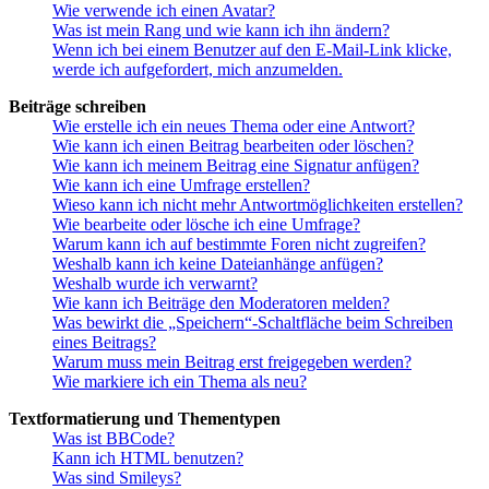
Wie verwende ich einen Avatar?
Was ist mein Rang und wie kann ich ihn ändern?
Wenn ich bei einem Benutzer auf den E-Mail-Link klicke,
werde ich aufgefordert, mich anzumelden.
Beiträge schreiben
Wie erstelle ich ein neues Thema oder eine Antwort?
Wie kann ich einen Beitrag bearbeiten oder löschen?
Wie kann ich meinem Beitrag eine Signatur anfügen?
Wie kann ich eine Umfrage erstellen?
Wieso kann ich nicht mehr Antwortmöglichkeiten erstellen?
Wie bearbeite oder lösche ich eine Umfrage?
Warum kann ich auf bestimmte Foren nicht zugreifen?
Weshalb kann ich keine Dateianhänge anfügen?
Weshalb wurde ich verwarnt?
Wie kann ich Beiträge den Moderatoren melden?
Was bewirkt die „Speichern“-Schaltfläche beim Schreiben
eines Beitrags?
Warum muss mein Beitrag erst freigegeben werden?
Wie markiere ich ein Thema als neu?
Textformatierung und Thementypen
Was ist BBCode?
Kann ich HTML benutzen?
Was sind Smileys?