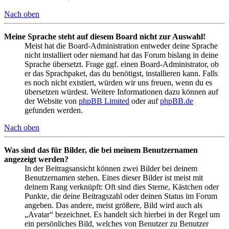
Nach oben
Meine Sprache steht auf diesem Board nicht zur Auswahl!
Meist hat die Board-Administration entweder deine Sprache
nicht installiert oder niemand hat das Forum bislang in deine
Sprache übersetzt. Frage ggf. einen Board-Administrator, ob
er das Sprachpaket, das du benötigst, installieren kann. Falls
es noch nicht existiert, würden wir uns freuen, wenn du es
übersetzen würdest. Weitere Informationen dazu können auf
der Website von
phpBB Limited
oder auf
phpBB.de
gefunden werden.
Nach oben
Was sind das für Bilder, die bei meinem Benutzernamen
angezeigt werden?
In der Beitragsansicht können zwei Bilder bei deinem
Benutzernamen stehen. Eines dieser Bilder ist meist mit
deinem Rang verknüpft: Oft sind dies Sterne, Kästchen oder
Punkte, die deine Beitragszahl oder deinen Status im Forum
angeben. Das andere, meist größere, Bild wird auch als
„Avatar“ bezeichnet. Es handelt sich hierbei in der Regel um
ein persönliches Bild, welches von Benutzer zu Benutzer