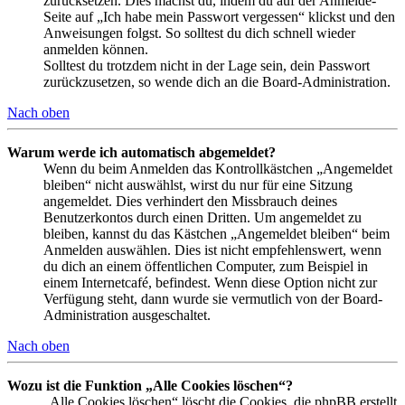
zurücksetzen. Dies machst du, indem du auf der Anmelde-
Seite auf „Ich habe mein Passwort vergessen“ klickst und den
Anweisungen folgst. So solltest du dich schnell wieder
anmelden können.
Solltest du trotzdem nicht in der Lage sein, dein Passwort
zurückzusetzen, so wende dich an die Board-Administration.
Nach oben
Warum werde ich automatisch abgemeldet?
Wenn du beim Anmelden das Kontrollkästchen „Angemeldet
bleiben“ nicht auswählst, wirst du nur für eine Sitzung
angemeldet. Dies verhindert den Missbrauch deines
Benutzerkontos durch einen Dritten. Um angemeldet zu
bleiben, kannst du das Kästchen „Angemeldet bleiben“ beim
Anmelden auswählen. Dies ist nicht empfehlenswert, wenn
du dich an einem öffentlichen Computer, zum Beispiel in
einem Internetcafé, befindest. Wenn diese Option nicht zur
Verfügung steht, dann wurde sie vermutlich von der Board-
Administration ausgeschaltet.
Nach oben
Wozu ist die Funktion „Alle Cookies löschen“?
„Alle Cookies löschen“ löscht die Cookies, die phpBB erstellt