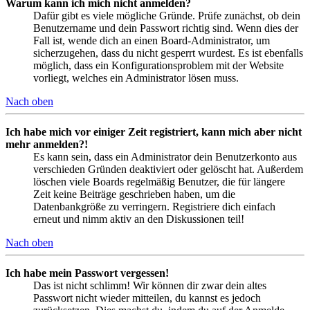
Warum kann ich mich nicht anmelden?
Dafür gibt es viele mögliche Gründe. Prüfe zunächst, ob dein
Benutzername und dein Passwort richtig sind. Wenn dies der
Fall ist, wende dich an einen Board-Administrator, um
sicherzugehen, dass du nicht gesperrt wurdest. Es ist ebenfalls
möglich, dass ein Konfigurationsproblem mit der Website
vorliegt, welches ein Administrator lösen muss.
Nach oben
Ich habe mich vor einiger Zeit registriert, kann mich aber nicht
mehr anmelden?!
Es kann sein, dass ein Administrator dein Benutzerkonto aus
verschieden Gründen deaktiviert oder gelöscht hat. Außerdem
löschen viele Boards regelmäßig Benutzer, die für längere
Zeit keine Beiträge geschrieben haben, um die
Datenbankgröße zu verringern. Registriere dich einfach
erneut und nimm aktiv an den Diskussionen teil!
Nach oben
Ich habe mein Passwort vergessen!
Das ist nicht schlimm! Wir können dir zwar dein altes
Passwort nicht wieder mitteilen, du kannst es jedoch