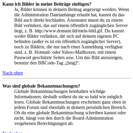
Kann ich Bilder in meine Beiträge einfügen?
Ja, Bilder können in deinem Beitrag angezeigt werden. Wenn
die Administration Dateianhänge erlaubt hat, kannst du das
Bild auch direkt hochladen. Ansonsten musst du zu einem
Bild verlinken, das auf einem öffentlich zugänglichen Server
liegt, z. B. http://www.domain.tld/mein-bild.gif. Du kannst
weder Bilder verlinken, die sich auf deinem eigenen PC
befinden (außer es ist ein öffentlich zugänglicher Server),
noch zu Bildern, die nur nach einer Anmeldung verfügbar
sind, z. B. Hotmail- oder Yahoo-Mailboxen, mit einem
Passwort geschützte Seiten usw. Um das Bild anzuzeigen,
benutze den BBCode-Tag „[img]“.
Nach oben
Was sind globale Bekanntmachungen?
Globale Bekanntmachungen beinhalten wichtige
Informationen, deshalb solltest du sie so bald wie möglich
lesen. Globale Bekanntmachungen erscheinen ganz oben in
jedem Forum und ebenfalls in deinem persönlichen Bereich.
Ob du eine globale Bekanntmachung schreiben kannst oder
nicht, hängt von den durch die Board-Administration
vergebenen Berechtigungen ab.