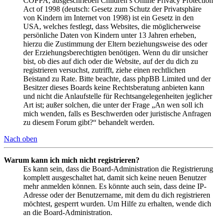
COPPA, ausgeschrieben Children’s Online Privacy Protection
Act of 1998 (deutsch: Gesetz zum Schutz der Privatsphäre
von Kindern im Internet von 1998) ist ein Gesetz in den
USA, welches festlegt, dass Websites, die möglicherweise
persönliche Daten von Kindern unter 13 Jahren erheben,
hierzu die Zustimmung der Eltern beziehungsweise des oder
der Erziehungsberechtigten benötigen. Wenn du dir unsicher
bist, ob dies auf dich oder die Website, auf der du dich zu
registrieren versuchst, zutrifft, ziehe einen rechtlichen
Beistand zu Rate. Bitte beachte, dass phpBB Limited und der
Besitzer dieses Boards keine Rechtsberatung anbieten kann
und nicht die Anlaufstelle für Rechtsangelegenheiten jeglicher
Art ist; außer solchen, die unter der Frage „An wen soll ich
mich wenden, falls es Beschwerden oder juristische Anfragen
zu diesem Forum gibt?“ behandelt werden.
Nach oben
Warum kann ich mich nicht registrieren?
Es kann sein, dass die Board-Administration die Registrierung
komplett ausgeschaltet hat, damit sich keine neuen Benutzer
mehr anmelden können. Es könnte auch sein, dass deine IP-
Adresse oder der Benutzername, mit dem du dich registrieren
möchtest, gesperrt wurden. Um Hilfe zu erhalten, wende dich
an die Board-Administration.