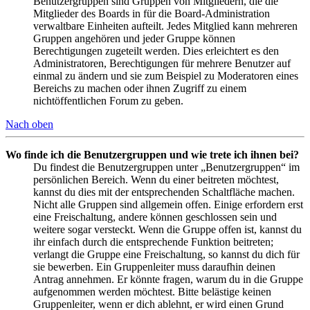
Benutzergruppen sind Gruppen von Mitgliedern, die die
Mitglieder des Boards in für die Board-Administration
verwaltbare Einheiten aufteilt. Jedes Mitglied kann mehreren
Gruppen angehören und jeder Gruppe können
Berechtigungen zugeteilt werden. Dies erleichtert es den
Administratoren, Berechtigungen für mehrere Benutzer auf
einmal zu ändern und sie zum Beispiel zu Moderatoren eines
Bereichs zu machen oder ihnen Zugriff zu einem
nichtöffentlichen Forum zu geben.
Nach oben
Wo finde ich die Benutzergruppen und wie trete ich ihnen bei?
Du findest die Benutzergruppen unter „Benutzergruppen“ im
persönlichen Bereich. Wenn du einer beitreten möchtest,
kannst du dies mit der entsprechenden Schaltfläche machen.
Nicht alle Gruppen sind allgemein offen. Einige erfordern erst
eine Freischaltung, andere können geschlossen sein und
weitere sogar versteckt. Wenn die Gruppe offen ist, kannst du
ihr einfach durch die entsprechende Funktion beitreten;
verlangt die Gruppe eine Freischaltung, so kannst du dich für
sie bewerben. Ein Gruppenleiter muss daraufhin deinen
Antrag annehmen. Er könnte fragen, warum du in die Gruppe
aufgenommen werden möchtest. Bitte belästige keinen
Gruppenleiter, wenn er dich ablehnt, er wird einen Grund