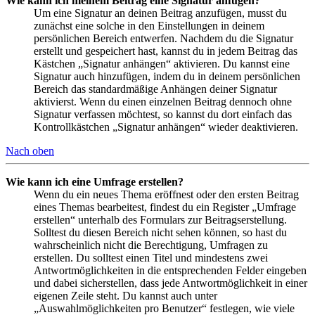
Wie kann ich meinem Beitrag eine Signatur anfügen?
Um eine Signatur an deinen Beitrag anzufügen, musst du
zunächst eine solche in den Einstellungen in deinem
persönlichen Bereich entwerfen. Nachdem du die Signatur
erstellt und gespeichert hast, kannst du in jedem Beitrag das
Kästchen „Signatur anhängen“ aktivieren. Du kannst eine
Signatur auch hinzufügen, indem du in deinem persönlichen
Bereich das standardmäßige Anhängen deiner Signatur
aktivierst. Wenn du einen einzelnen Beitrag dennoch ohne
Signatur verfassen möchtest, so kannst du dort einfach das
Kontrollkästchen „Signatur anhängen“ wieder deaktivieren.
Nach oben
Wie kann ich eine Umfrage erstellen?
Wenn du ein neues Thema eröffnest oder den ersten Beitrag
eines Themas bearbeitest, findest du ein Register „Umfrage
erstellen“ unterhalb des Formulars zur Beitragserstellung.
Solltest du diesen Bereich nicht sehen können, so hast du
wahrscheinlich nicht die Berechtigung, Umfragen zu
erstellen. Du solltest einen Titel und mindestens zwei
Antwortmöglichkeiten in die entsprechenden Felder eingeben
und dabei sicherstellen, dass jede Antwortmöglichkeit in einer
eigenen Zeile steht. Du kannst auch unter
„Auswahlmöglichkeiten pro Benutzer“ festlegen, wie viele