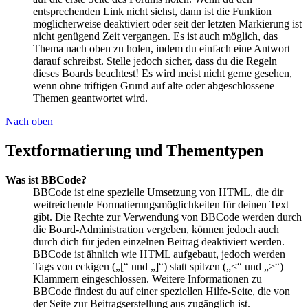
entsprechenden Link nicht siehst, dann ist die Funktion
möglicherweise deaktiviert oder seit der letzten Markierung ist
nicht genügend Zeit vergangen. Es ist auch möglich, das
Thema nach oben zu holen, indem du einfach eine Antwort
darauf schreibst. Stelle jedoch sicher, dass du die Regeln
dieses Boards beachtest! Es wird meist nicht gerne gesehen,
wenn ohne triftigen Grund auf alte oder abgeschlossene
Themen geantwortet wird.
Nach oben
Textformatierung und Thementypen
Was ist BBCode?
BBCode ist eine spezielle Umsetzung von HTML, die dir
weitreichende Formatierungsmöglichkeiten für deinen Text
gibt. Die Rechte zur Verwendung von BBCode werden durch
die Board-Administration vergeben, können jedoch auch
durch dich für jeden einzelnen Beitrag deaktiviert werden.
BBCode ist ähnlich wie HTML aufgebaut, jedoch werden
Tags von eckigen („[“ und „]“) statt spitzen („<“ und „>“)
Klammern eingeschlossen. Weitere Informationen zu
BBCode findest du auf einer speziellen Hilfe-Seite, die von
der Seite zur Beitragserstellung aus zugänglich ist.