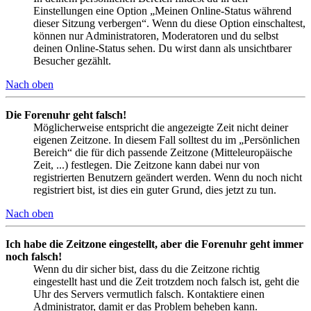
Einstellungen eine Option „Meinen Online-Status während
dieser Sitzung verbergen“. Wenn du diese Option einschaltest,
können nur Administratoren, Moderatoren und du selbst
deinen Online-Status sehen. Du wirst dann als unsichtbarer
Besucher gezählt.
Nach oben
Die Forenuhr geht falsch!
Möglicherweise entspricht die angezeigte Zeit nicht deiner
eigenen Zeitzone. In diesem Fall solltest du im „Persönlichen
Bereich“ die für dich passende Zeitzone (Mitteleuropäische
Zeit, ...) festlegen. Die Zeitzone kann dabei nur von
registrierten Benutzern geändert werden. Wenn du noch nicht
registriert bist, ist dies ein guter Grund, dies jetzt zu tun.
Nach oben
Ich habe die Zeitzone eingestellt, aber die Forenuhr geht immer
noch falsch!
Wenn du dir sicher bist, dass du die Zeitzone richtig
eingestellt hast und die Zeit trotzdem noch falsch ist, geht die
Uhr des Servers vermutlich falsch. Kontaktiere einen
Administrator, damit er das Problem beheben kann.