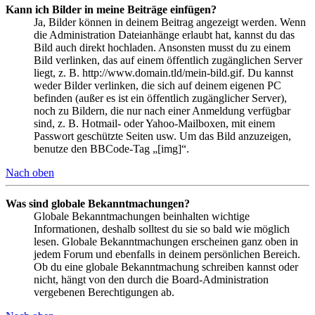
Kann ich Bilder in meine Beiträge einfügen?
Ja, Bilder können in deinem Beitrag angezeigt werden. Wenn
die Administration Dateianhänge erlaubt hat, kannst du das
Bild auch direkt hochladen. Ansonsten musst du zu einem
Bild verlinken, das auf einem öffentlich zugänglichen Server
liegt, z. B. http://www.domain.tld/mein-bild.gif. Du kannst
weder Bilder verlinken, die sich auf deinem eigenen PC
befinden (außer es ist ein öffentlich zugänglicher Server),
noch zu Bildern, die nur nach einer Anmeldung verfügbar
sind, z. B. Hotmail- oder Yahoo-Mailboxen, mit einem
Passwort geschützte Seiten usw. Um das Bild anzuzeigen,
benutze den BBCode-Tag „[img]“.
Nach oben
Was sind globale Bekanntmachungen?
Globale Bekanntmachungen beinhalten wichtige
Informationen, deshalb solltest du sie so bald wie möglich
lesen. Globale Bekanntmachungen erscheinen ganz oben in
jedem Forum und ebenfalls in deinem persönlichen Bereich.
Ob du eine globale Bekanntmachung schreiben kannst oder
nicht, hängt von den durch die Board-Administration
vergebenen Berechtigungen ab.