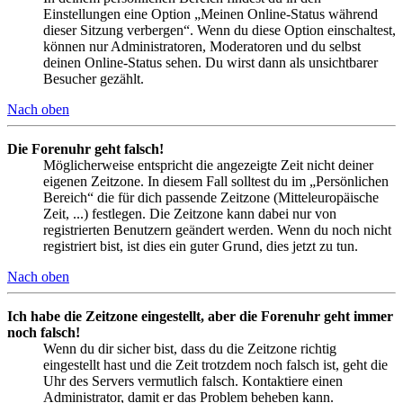
Einstellungen eine Option „Meinen Online-Status während
dieser Sitzung verbergen“. Wenn du diese Option einschaltest,
können nur Administratoren, Moderatoren und du selbst
deinen Online-Status sehen. Du wirst dann als unsichtbarer
Besucher gezählt.
Nach oben
Die Forenuhr geht falsch!
Möglicherweise entspricht die angezeigte Zeit nicht deiner
eigenen Zeitzone. In diesem Fall solltest du im „Persönlichen
Bereich“ die für dich passende Zeitzone (Mitteleuropäische
Zeit, ...) festlegen. Die Zeitzone kann dabei nur von
registrierten Benutzern geändert werden. Wenn du noch nicht
registriert bist, ist dies ein guter Grund, dies jetzt zu tun.
Nach oben
Ich habe die Zeitzone eingestellt, aber die Forenuhr geht immer
noch falsch!
Wenn du dir sicher bist, dass du die Zeitzone richtig
eingestellt hast und die Zeit trotzdem noch falsch ist, geht die
Uhr des Servers vermutlich falsch. Kontaktiere einen
Administrator, damit er das Problem beheben kann.