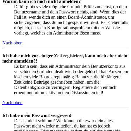
Warum kann ich mich nicht anmelden?
Dafür gibt es viele mögliche Gründe. Prüfe zunächst, ob dein
Benutzername und dein Passwort richtig sind. Wenn dies der
Fall ist, wende dich an einen Board-Administrator, um
sicherzugehen, dass du nicht gesperrt wurdest. Es ist ebenfalls
möglich, dass ein Konfigurationsproblem mit der Website
vorliegt, welches ein Administrator lösen muss.
Nach oben
Ich habe mich vor einiger Zeit registriert, kann mich aber nicht
mehr anmelden?!
Es kann sein, dass ein Administrator dein Benutzerkonto aus
verschieden Gründen deaktiviert oder gelöscht hat. Außerdem
löschen viele Boards regelmäßig Benutzer, die für längere
Zeit keine Beiträge geschrieben haben, um die
Datenbankgröße zu verringern. Registriere dich einfach
erneut und nimm aktiv an den Diskussionen teil!
Nach oben
Ich habe mein Passwort vergessen!
Das ist nicht schlimm! Wir können dir zwar dein altes
Passwort nicht wieder mitteilen, du kannst es jedoch