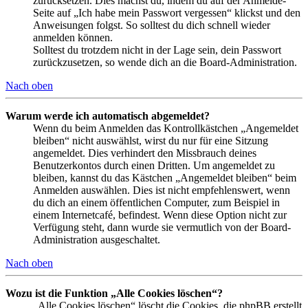
zurücksetzen. Dies machst du, indem du auf der Anmelde-
Seite auf „Ich habe mein Passwort vergessen“ klickst und den
Anweisungen folgst. So solltest du dich schnell wieder
anmelden können.
Solltest du trotzdem nicht in der Lage sein, dein Passwort
zurückzusetzen, so wende dich an die Board-Administration.
Nach oben
Warum werde ich automatisch abgemeldet?
Wenn du beim Anmelden das Kontrollkästchen „Angemeldet
bleiben“ nicht auswählst, wirst du nur für eine Sitzung
angemeldet. Dies verhindert den Missbrauch deines
Benutzerkontos durch einen Dritten. Um angemeldet zu
bleiben, kannst du das Kästchen „Angemeldet bleiben“ beim
Anmelden auswählen. Dies ist nicht empfehlenswert, wenn
du dich an einem öffentlichen Computer, zum Beispiel in
einem Internetcafé, befindest. Wenn diese Option nicht zur
Verfügung steht, dann wurde sie vermutlich von der Board-
Administration ausgeschaltet.
Nach oben
Wozu ist die Funktion „Alle Cookies löschen“?
„Alle Cookies löschen“ löscht die Cookies, die phpBB erstellt