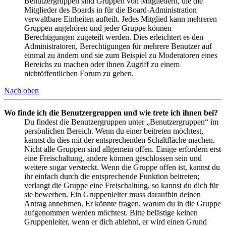
Benutzergruppen sind Gruppen von Mitgliedern, die die
Mitglieder des Boards in für die Board-Administration
verwaltbare Einheiten aufteilt. Jedes Mitglied kann mehreren
Gruppen angehören und jeder Gruppe können
Berechtigungen zugeteilt werden. Dies erleichtert es den
Administratoren, Berechtigungen für mehrere Benutzer auf
einmal zu ändern und sie zum Beispiel zu Moderatoren eines
Bereichs zu machen oder ihnen Zugriff zu einem
nichtöffentlichen Forum zu geben.
Nach oben
Wo finde ich die Benutzergruppen und wie trete ich ihnen bei?
Du findest die Benutzergruppen unter „Benutzergruppen“ im
persönlichen Bereich. Wenn du einer beitreten möchtest,
kannst du dies mit der entsprechenden Schaltfläche machen.
Nicht alle Gruppen sind allgemein offen. Einige erfordern erst
eine Freischaltung, andere können geschlossen sein und
weitere sogar versteckt. Wenn die Gruppe offen ist, kannst du
ihr einfach durch die entsprechende Funktion beitreten;
verlangt die Gruppe eine Freischaltung, so kannst du dich für
sie bewerben. Ein Gruppenleiter muss daraufhin deinen
Antrag annehmen. Er könnte fragen, warum du in die Gruppe
aufgenommen werden möchtest. Bitte belästige keinen
Gruppenleiter, wenn er dich ablehnt, er wird einen Grund