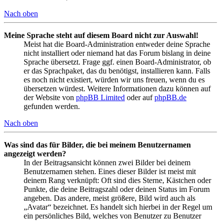
Nach oben
Meine Sprache steht auf diesem Board nicht zur Auswahl!
Meist hat die Board-Administration entweder deine Sprache
nicht installiert oder niemand hat das Forum bislang in deine
Sprache übersetzt. Frage ggf. einen Board-Administrator, ob
er das Sprachpaket, das du benötigst, installieren kann. Falls
es noch nicht existiert, würden wir uns freuen, wenn du es
übersetzen würdest. Weitere Informationen dazu können auf
der Website von
phpBB Limited
oder auf
phpBB.de
gefunden werden.
Nach oben
Was sind das für Bilder, die bei meinem Benutzernamen
angezeigt werden?
In der Beitragsansicht können zwei Bilder bei deinem
Benutzernamen stehen. Eines dieser Bilder ist meist mit
deinem Rang verknüpft: Oft sind dies Sterne, Kästchen oder
Punkte, die deine Beitragszahl oder deinen Status im Forum
angeben. Das andere, meist größere, Bild wird auch als
„Avatar“ bezeichnet. Es handelt sich hierbei in der Regel um
ein persönliches Bild, welches von Benutzer zu Benutzer