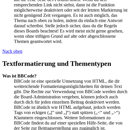
entsprechenden Link nicht siehst, dann ist die Funktion
möglicherweise deaktiviert oder seit der letzten Markierung ist
nicht genügend Zeit vergangen. Es ist auch möglich, das
Thema nach oben zu holen, indem du einfach eine Antwort
darauf schreibst. Stelle jedoch sicher, dass du die Regeln
dieses Boards beachtest! Es wird meist nicht gerne gesehen,
wenn ohne triftigen Grund auf alte oder abgeschlossene
Themen geantwortet wird.
Nach oben
Textformatierung und Thementypen
Was ist BBCode?
BBCode ist eine spezielle Umsetzung von HTML, die dir
weitreichende Formatierungsmöglichkeiten für deinen Text
gibt. Die Rechte zur Verwendung von BBCode werden durch
die Board-Administration vergeben, können jedoch auch
durch dich für jeden einzelnen Beitrag deaktiviert werden.
BBCode ist ähnlich wie HTML aufgebaut, jedoch werden
Tags von eckigen („[“ und „]“) statt spitzen („<“ und „>“)
Klammern eingeschlossen. Weitere Informationen zu
BBCode findest du auf einer speziellen Hilfe-Seite, die von
der Seite zur Beitragserstellung aus zugänglich ist.