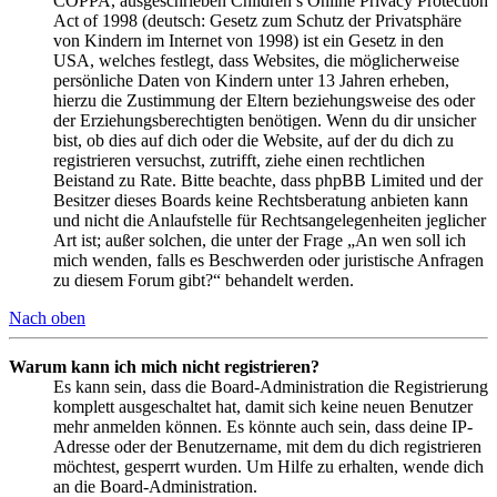
COPPA, ausgeschrieben Children’s Online Privacy Protection
Act of 1998 (deutsch: Gesetz zum Schutz der Privatsphäre
von Kindern im Internet von 1998) ist ein Gesetz in den
USA, welches festlegt, dass Websites, die möglicherweise
persönliche Daten von Kindern unter 13 Jahren erheben,
hierzu die Zustimmung der Eltern beziehungsweise des oder
der Erziehungsberechtigten benötigen. Wenn du dir unsicher
bist, ob dies auf dich oder die Website, auf der du dich zu
registrieren versuchst, zutrifft, ziehe einen rechtlichen
Beistand zu Rate. Bitte beachte, dass phpBB Limited und der
Besitzer dieses Boards keine Rechtsberatung anbieten kann
und nicht die Anlaufstelle für Rechtsangelegenheiten jeglicher
Art ist; außer solchen, die unter der Frage „An wen soll ich
mich wenden, falls es Beschwerden oder juristische Anfragen
zu diesem Forum gibt?“ behandelt werden.
Nach oben
Warum kann ich mich nicht registrieren?
Es kann sein, dass die Board-Administration die Registrierung
komplett ausgeschaltet hat, damit sich keine neuen Benutzer
mehr anmelden können. Es könnte auch sein, dass deine IP-
Adresse oder der Benutzername, mit dem du dich registrieren
möchtest, gesperrt wurden. Um Hilfe zu erhalten, wende dich
an die Board-Administration.