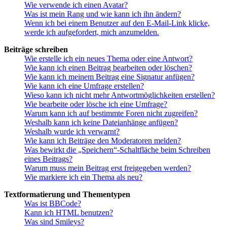
Wie verwende ich einen Avatar?
Was ist mein Rang und wie kann ich ihn ändern?
Wenn ich bei einem Benutzer auf den E-Mail-Link klicke,
werde ich aufgefordert, mich anzumelden.
Beiträge schreiben
Wie erstelle ich ein neues Thema oder eine Antwort?
Wie kann ich einen Beitrag bearbeiten oder löschen?
Wie kann ich meinem Beitrag eine Signatur anfügen?
Wie kann ich eine Umfrage erstellen?
Wieso kann ich nicht mehr Antwortmöglichkeiten erstellen?
Wie bearbeite oder lösche ich eine Umfrage?
Warum kann ich auf bestimmte Foren nicht zugreifen?
Weshalb kann ich keine Dateianhänge anfügen?
Weshalb wurde ich verwarnt?
Wie kann ich Beiträge den Moderatoren melden?
Was bewirkt die „Speichern“-Schaltfläche beim Schreiben
eines Beitrags?
Warum muss mein Beitrag erst freigegeben werden?
Wie markiere ich ein Thema als neu?
Textformatierung und Thementypen
Was ist BBCode?
Kann ich HTML benutzen?
Was sind Smileys?