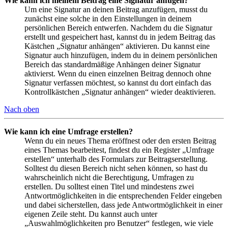
Wie kann ich meinem Beitrag eine Signatur anfügen?
Um eine Signatur an deinen Beitrag anzufügen, musst du
zunächst eine solche in den Einstellungen in deinem
persönlichen Bereich entwerfen. Nachdem du die Signatur
erstellt und gespeichert hast, kannst du in jedem Beitrag das
Kästchen „Signatur anhängen“ aktivieren. Du kannst eine
Signatur auch hinzufügen, indem du in deinem persönlichen
Bereich das standardmäßige Anhängen deiner Signatur
aktivierst. Wenn du einen einzelnen Beitrag dennoch ohne
Signatur verfassen möchtest, so kannst du dort einfach das
Kontrollkästchen „Signatur anhängen“ wieder deaktivieren.
Nach oben
Wie kann ich eine Umfrage erstellen?
Wenn du ein neues Thema eröffnest oder den ersten Beitrag
eines Themas bearbeitest, findest du ein Register „Umfrage
erstellen“ unterhalb des Formulars zur Beitragserstellung.
Solltest du diesen Bereich nicht sehen können, so hast du
wahrscheinlich nicht die Berechtigung, Umfragen zu
erstellen. Du solltest einen Titel und mindestens zwei
Antwortmöglichkeiten in die entsprechenden Felder eingeben
und dabei sicherstellen, dass jede Antwortmöglichkeit in einer
eigenen Zeile steht. Du kannst auch unter
„Auswahlmöglichkeiten pro Benutzer“ festlegen, wie viele