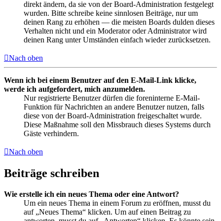
direkt ändern, da sie von der Board-Administration festgelegt
wurden. Bitte schreibe keine sinnlosen Beiträge, nur um
deinen Rang zu erhöhen — die meisten Boards dulden dieses
Verhalten nicht und ein Moderator oder Administrator wird
deinen Rang unter Umständen einfach wieder zurücksetzen.
Nach oben
Wenn ich bei einem Benutzer auf den E-Mail-Link klicke,
werde ich aufgefordert, mich anzumelden.
Nur registrierte Benutzer dürfen die foreninterne E-Mail-
Funktion für Nachrichten an andere Benutzer nutzen, falls
diese von der Board-Administration freigeschaltet wurde.
Diese Maßnahme soll den Missbrauch dieses Systems durch
Gäste verhindern.
Nach oben
Beiträge schreiben
Wie erstelle ich ein neues Thema oder eine Antwort?
Um ein neues Thema in einem Forum zu eröffnen, musst du
auf „Neues Thema“ klicken. Um auf einen Beitrag zu
antworten, musst du auf „Antworten“ klicken. Es könnte sein,