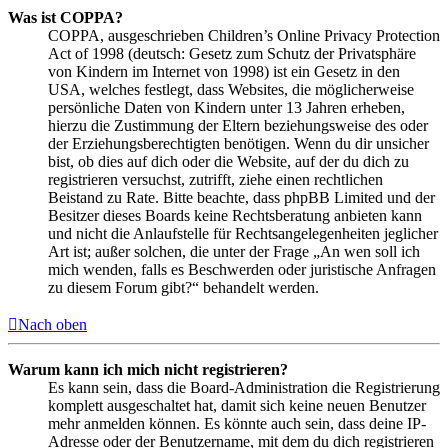
Was ist COPPA?
COPPA, ausgeschrieben Children’s Online Privacy Protection
Act of 1998 (deutsch: Gesetz zum Schutz der Privatsphäre
von Kindern im Internet von 1998) ist ein Gesetz in den
USA, welches festlegt, dass Websites, die möglicherweise
persönliche Daten von Kindern unter 13 Jahren erheben,
hierzu die Zustimmung der Eltern beziehungsweise des oder
der Erziehungsberechtigten benötigen. Wenn du dir unsicher
bist, ob dies auf dich oder die Website, auf der du dich zu
registrieren versuchst, zutrifft, ziehe einen rechtlichen
Beistand zu Rate. Bitte beachte, dass phpBB Limited und der
Besitzer dieses Boards keine Rechtsberatung anbieten kann
und nicht die Anlaufstelle für Rechtsangelegenheiten jeglicher
Art ist; außer solchen, die unter der Frage „An wen soll ich
mich wenden, falls es Beschwerden oder juristische Anfragen
zu diesem Forum gibt?“ behandelt werden.
Nach oben
Warum kann ich mich nicht registrieren?
Es kann sein, dass die Board-Administration die Registrierung
komplett ausgeschaltet hat, damit sich keine neuen Benutzer
mehr anmelden können. Es könnte auch sein, dass deine IP-
Adresse oder der Benutzername, mit dem du dich registrieren