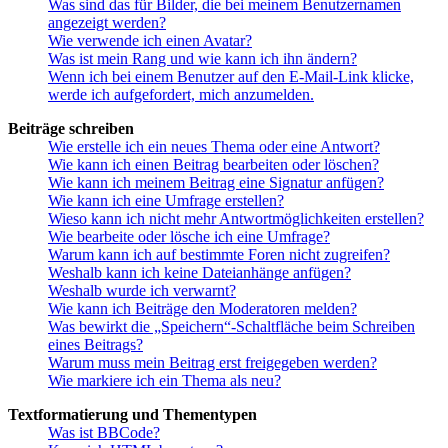
Was sind das für Bilder, die bei meinem Benutzernamen
angezeigt werden?
Wie verwende ich einen Avatar?
Was ist mein Rang und wie kann ich ihn ändern?
Wenn ich bei einem Benutzer auf den E-Mail-Link klicke,
werde ich aufgefordert, mich anzumelden.
Beiträge schreiben
Wie erstelle ich ein neues Thema oder eine Antwort?
Wie kann ich einen Beitrag bearbeiten oder löschen?
Wie kann ich meinem Beitrag eine Signatur anfügen?
Wie kann ich eine Umfrage erstellen?
Wieso kann ich nicht mehr Antwortmöglichkeiten erstellen?
Wie bearbeite oder lösche ich eine Umfrage?
Warum kann ich auf bestimmte Foren nicht zugreifen?
Weshalb kann ich keine Dateianhänge anfügen?
Weshalb wurde ich verwarnt?
Wie kann ich Beiträge den Moderatoren melden?
Was bewirkt die „Speichern“-Schaltfläche beim Schreiben
eines Beitrags?
Warum muss mein Beitrag erst freigegeben werden?
Wie markiere ich ein Thema als neu?
Textformatierung und Thementypen
Was ist BBCode?