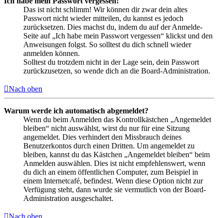
Ich habe mein Passwort vergessen!
Das ist nicht schlimm! Wir können dir zwar dein altes
Passwort nicht wieder mitteilen, du kannst es jedoch
zurücksetzen. Dies machst du, indem du auf der Anmelde-
Seite auf „Ich habe mein Passwort vergessen“ klickst und den
Anweisungen folgst. So solltest du dich schnell wieder
anmelden können.
Solltest du trotzdem nicht in der Lage sein, dein Passwort
zurückzusetzen, so wende dich an die Board-Administration.
Nach oben
Warum werde ich automatisch abgemeldet?
Wenn du beim Anmelden das Kontrollkästchen „Angemeldet
bleiben“ nicht auswählst, wirst du nur für eine Sitzung
angemeldet. Dies verhindert den Missbrauch deines
Benutzerkontos durch einen Dritten. Um angemeldet zu
bleiben, kannst du das Kästchen „Angemeldet bleiben“ beim
Anmelden auswählen. Dies ist nicht empfehlenswert, wenn
du dich an einem öffentlichen Computer, zum Beispiel in
einem Internetcafé, befindest. Wenn diese Option nicht zur
Verfügung steht, dann wurde sie vermutlich von der Board-
Administration ausgeschaltet.
Nach oben