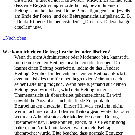
dass eine Registrierung erforderlich ist, bevor du einen
Beitrag schreiben kannst. Deine Berechtigungen sind jeweils
am Ende der Foren- und der Beitragsansicht aufgelistet. Z. B.
„Du darfst neue Themen erstellen“, „Du darfst Dateianhänge
erstellen“ usw.
Nach oben
Wie kann ich einen Beitrag bearbeiten oder löschen?
Wenn du nicht Administrator oder Moderator bist, kannst du
nur deine eigenen Beiträge bearbeiten oder löschen. Du
kannst einen Beitrag bearbeiten, indem du das „Ändere
Beitrag“-Symbol für den entsprechenden Beitrag anklickst;
eventuell ist dies nur für einen begrenzten Zeitraum nach
seiner Erstellung möglich. Wenn bereits jemand auf deinen
Beitrag geantwortet hat, wird dein Beitrag in der
Themenansicht als überarbeitet gekennzeichnet. Es wird
sowohl die Anzahl als auch der letzte Zeitpunkt der
Bearbeitungen angezeigt. Dieser Hinweis erscheint nicht,
wenn noch niemand auf deinen Beitrag geantwortet hat oder
wenn ein Administrator oder Moderator deinen Beitrag
überarbeitet hat. Diese können jedoch, falls sie es für nötig
halten, eine Notiz hinterlassen, warum dein Beitrag
überarbeitet wurde. Bitte beachte, dass normale Benutzer