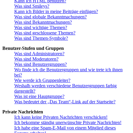
Kann ich HTML benutzen?
Was sind Smileys?
Kann ich Bilder in meine Beiträge einfügen?
Was sind globale Bekanntmachungen?
Was sind Bekanntmachungen?
Was sind wichtige Themen?
Was sind geschlossene Themen?
Was sind Themen-Symbole?
Benutzer-Stufen und Gruppen
Was sind Administratoren?
Was sind Moderatoren?
Was sind Benutzergruppen?
Wo finde ich die Benutzergruppen und wie trete ich ihnen
bei?
Wie werde ich Gruppenleiter?
Weshalb werden verschiedene Benutzergruppen farbig
dargestellt?
Was ist eine Hauptgruppe?
Was bedeutet der „Das Team“-Link auf der Startseite?
Private Nachrichten
Ich kann keine Privaten Nachrichten verschicken!
Ich bekomme ständig unerwünschte Private Nachrichten!
Ich habe eine Spam-E-Mail von einem Mitglied dieses