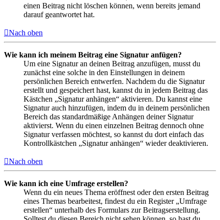
einen Beitrag nicht löschen können, wenn bereits jemand
darauf geantwortet hat.
Nach oben
Wie kann ich meinem Beitrag eine Signatur anfügen?
Um eine Signatur an deinen Beitrag anzufügen, musst du
zunächst eine solche in den Einstellungen in deinem
persönlichen Bereich entwerfen. Nachdem du die Signatur
erstellt und gespeichert hast, kannst du in jedem Beitrag das
Kästchen „Signatur anhängen“ aktivieren. Du kannst eine
Signatur auch hinzufügen, indem du in deinem persönlichen
Bereich das standardmäßige Anhängen deiner Signatur
aktivierst. Wenn du einen einzelnen Beitrag dennoch ohne
Signatur verfassen möchtest, so kannst du dort einfach das
Kontrollkästchen „Signatur anhängen“ wieder deaktivieren.
Nach oben
Wie kann ich eine Umfrage erstellen?
Wenn du ein neues Thema eröffnest oder den ersten Beitrag
eines Themas bearbeitest, findest du ein Register „Umfrage
erstellen“ unterhalb des Formulars zur Beitragserstellung.
Solltest du diesen Bereich nicht sehen können, so hast du