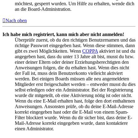
möchtest, gesperrt wurden. Um Hilfe zu erhalten, wende dich
an die Board-Administration.
Nach oben
Ich habe mich registriert, kann mich aber nicht anmelden!
Überprüfe zuerst, ob du den richtigen Benutzernamen und das
richtige Passwort eingegeben hast. Wenn diese stimmen, dann
gibt es zwei Möglichkeiten. Wenn
COPPA
aktiviert ist und du
angegeben hast, dass du unter 13 Jahre alt bist, musst du bzw.
einer deiner Eltern oder deiner Erziehungsberechtigten den
Anweisungen folgen, die du erhalten hast. Wenn dies nicht
der Fall ist, muss dein Benutzerkonto vielleicht aktiviert
werden. Bei einigen Boards müssen alle neu angemeldeten
Mitglieder erst freigeschaltet werden – entweder musst du dies
selbst erledigen oder ein Administrator. Bei der Registrierung
wurde dir mitgeteilt, ob eine Aktivierung nötig ist oder nicht.
Wenn du eine E-Mail erhalten hast, folge den dort enthaltenen
Anweisungen. Ansonsten prüfe, ob du deine E-Mail-Adresse
korrekt eingegeben hast oder die E-Mail von einem Spam-
Filter blockiert wurde. Wenn du dir sicher bist, dass deine E-
Mail-Adresse korrekt eingegeben wurde, dann kontaktiere
einen Administrator.