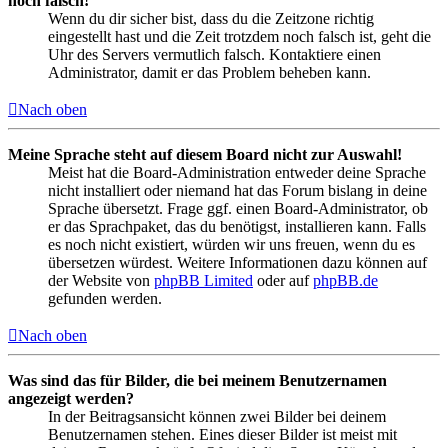
noch falsch!
Wenn du dir sicher bist, dass du die Zeitzone richtig
eingestellt hast und die Zeit trotzdem noch falsch ist, geht die
Uhr des Servers vermutlich falsch. Kontaktiere einen
Administrator, damit er das Problem beheben kann.
Nach oben
Meine Sprache steht auf diesem Board nicht zur Auswahl!
Meist hat die Board-Administration entweder deine Sprache
nicht installiert oder niemand hat das Forum bislang in deine
Sprache übersetzt. Frage ggf. einen Board-Administrator, ob
er das Sprachpaket, das du benötigst, installieren kann. Falls
es noch nicht existiert, würden wir uns freuen, wenn du es
übersetzen würdest. Weitere Informationen dazu können auf
der Website von
phpBB Limited
oder auf
phpBB.de
gefunden werden.
Nach oben
Was sind das für Bilder, die bei meinem Benutzernamen
angezeigt werden?
In der Beitragsansicht können zwei Bilder bei deinem
Benutzernamen stehen. Eines dieser Bilder ist meist mit