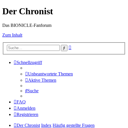
Der Chronist
Das BIONICLE-Fanforum
Zum Inhalt
Erweiterte
Suche
Suche
Schnellzugriff
Unbeantwortete Themen
Aktive Themen
Suche
FAQ
Anmelden
Registrieren
Der Chronist
Index
Häufig gestellte Fragen