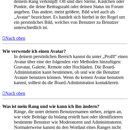
deinem Rang verknüpft: Oft sind dies Sterne, Kästchen oder
Punkte, die deine Beitragszahl oder deinen Status im Forum
angeben. Das andere, meist größere, Bild wird auch als
„Avatar“ bezeichnet. Es handelt sich hierbei in der Regel um
ein persönliches Bild, welches von Benutzer zu Benutzer
unterschiedlich ist.
Nach oben
Wie verwende ich einen Avatar?
In deinem persönlichen Bereich kannst du unter „Profil“ einen
Avatar über eine der folgenden vier Methoden hinzufügen:
Gravatar, Galerie, Remote oder Hochladen. Die Board-
Administration kann bestimmen, ob und wie die Benutzer
Avatare benutzen können. Wenn du keinen Avatar benutzen
kannst, solltest du die Board-Administration kontaktieren.
Nach oben
Was ist mein Rang und wie kann ich ihn ändern?
Ränge, die unter deinem Benutzernamen stehen, zeigen an,
wie viele Beiträge du bislang erstellt hast oder identifizieren
bestimmte Benutzer wie Moderatoren und Administratoren.
Normalerweise kannst du den Wortlaut eines Ranges nicht