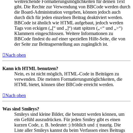
weitreichende Formatierungsmöglichkeiten für deinen Text
gibt. Die Rechte zur Verwendung von BBCode werden durch
die Board-Administration vergeben, können jedoch auch
durch dich für jeden einzelnen Beitrag deaktiviert werden.
BBCode ist ähnlich wie HTML aufgebaut, jedoch werden
Tags von eckigen („[“ und „]“) statt spitzen („<“ und „>“)
Klammern eingeschlossen. Weitere Informationen zu
BBCode findest du auf einer speziellen Hilfe-Seite, die von
der Seite zur Beitragserstellung aus zugänglich ist.
Nach oben
Kann ich HTML benutzen?
Nein, es ist nicht möglich, HTML-Code in Beiträgen zu
verwenden. Die meisten Formatierungsmöglichkeiten, die
HTML bietet, können über BBCode erreicht werden.
Nach oben
Was sind Smileys?
Smileys sind kleine Bilder, die benutzt werden können, um
ein Gefühl auszudrücken. Für jeden Smiley gibt es einen
kurzen Code, z. B. bedeutet :) fröhlich und :( traurig. Die
Liste aller Smileys kannst du beim Verfassen eines Beitrags