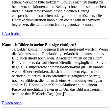
sehen. Versuche bitte trotzdem, Smileys nicht zu häufig zu
benutzen, sie können einen Beitrag schnell unlesbar machen
und ein Moderator könnte deshalb deinen Beitrag
entsprechend überarbeiten oder gar komplett löschen. Die
Board-Administration kann auch die Anzahl der Smileys
begrenzen, die du in einem Beitrag benutzen kannst.
Nach oben
Kann ich Bilder in meine Beiträge einfügen?
Ja, Bilder können in deinem Beitrag angezeigt werden. Wenn
die Administration Dateianhänge erlaubt hat, kannst du das
Bild auch direkt hochladen. Ansonsten musst du zu einem
Bild verlinken, das auf einem öffentlich zugänglichen Server
liegt, z. B. http://www.domain.tld/mein-bild.gif. Du kannst
weder Bilder verlinken, die sich auf deinem eigenen PC
befinden (außer es ist ein öffentlich zugänglicher Server),
noch zu Bildern, die nur nach einer Anmeldung verfügbar
sind, z. B. Hotmail- oder Yahoo-Mailboxen, mit einem
Passwort geschützte Seiten usw. Um das Bild anzuzeigen,
benutze den BBCode-Tag „[img]“.
Nach oben