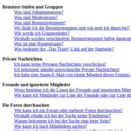
Benutzer-Stufen und Gruppen
Was sind Administratoren?
Was sind Moderatoren?
Was sind Benutzergruppen?
Wo finde ich die Benutzergruppen und wie trete ich ihnen bei?
Wie werde ich Gruppenleiter?
Weshalb werden verschiedene Benutzergruppen farbig dargestel
Was ist eine Hauptgruppe?
Was bedeutet der „Das Team“-Link auf der Startseite?
Private Nachrichten
Ich kann keine Privaten Nachrichten verschicken!
Ich bekomme ständig unerwünschte Private Nachrichten!
Ich habe eine Spam-E-Mail von einem Mitglied dieses Forums e
Freunde und ignorierte Mitglieder
Wozu benötige ich die Listen der Freunde und ignorierten Mitg
Wie kann ich Mitglieder zur Liste der Freunde oder zur Liste d
Die Foren durchsuchen
Wie kann ich ein Forum oder mehrere Foren durchsuchen?
Weshalb erhalte ich bei der Suche keine Ergebnisse?
Warum bekomme ich bei der Suche eine leere Seite?
Wie kann ich nach Mitgliedern suchen?