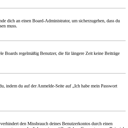
ende dich an einen Board-Administrator, um sicherzugehen, dass du
ösen muss.
le Boards regelmäßig Benutzer, die für längere Zeit keine Beiträge
t du, indem du auf der Anmelde-Seite auf „Ich habe mein Passwort
 verhindert den Missbrauch deines Benutzerkontos durch einen