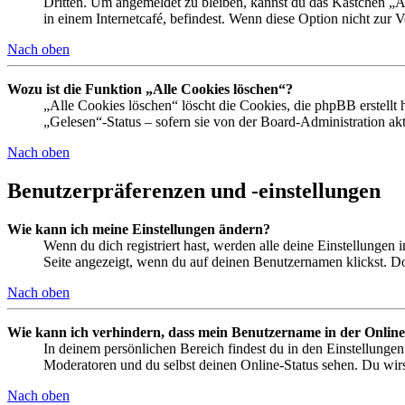
Dritten. Um angemeldet zu bleiben, kannst du das Kästchen „
in einem Internetcafé, befindest. Wenn diese Option nicht zur 
Nach oben
Wozu ist die Funktion „Alle Cookies löschen“?
„Alle Cookies löschen“ löscht die Cookies, die phpBB erstellt
„Gelesen“-Status – sofern sie von der Board-Administration ak
Nach oben
Benutzerpräferenzen und -einstellungen
Wie kann ich meine Einstellungen ändern?
Wenn du dich registriert hast, werden alle deine Einstellungen
Seite angezeigt, wenn du auf deinen Benutzernamen klickst. Dor
Nach oben
Wie kann ich verhindern, dass mein Benutzername in der Online
In deinem persönlichen Bereich findest du in den Einstellunge
Moderatoren und du selbst deinen Online-Status sehen. Du wirs
Nach oben