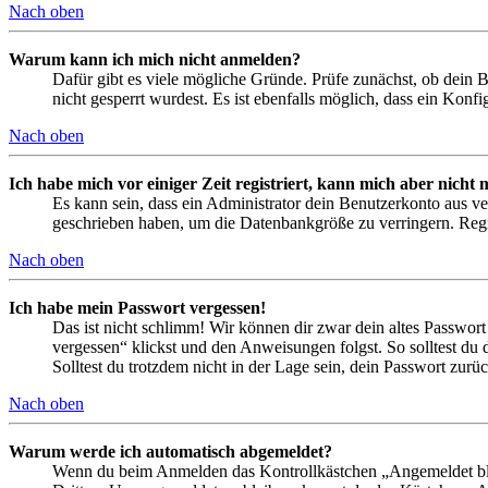
Nach oben
Warum kann ich mich nicht anmelden?
Dafür gibt es viele mögliche Gründe. Prüfe zunächst, ob dein 
nicht gesperrt wurdest. Es ist ebenfalls möglich, dass ein Konf
Nach oben
Ich habe mich vor einiger Zeit registriert, kann mich aber nich
Es kann sein, dass ein Administrator dein Benutzerkonto aus ve
geschrieben haben, um die Datenbankgröße zu verringern. Regis
Nach oben
Ich habe mein Passwort vergessen!
Das ist nicht schlimm! Wir können dir zwar dein altes Passwort
vergessen“ klickst und den Anweisungen folgst. So solltest du
Solltest du trotzdem nicht in der Lage sein, dein Passwort zur
Nach oben
Warum werde ich automatisch abgemeldet?
Wenn du beim Anmelden das Kontrollkästchen „Angemeldet bleib