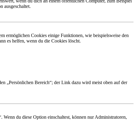
nswert, wenn du dich an einem öffentlichen Computer, zum Beispiel
n ausgeschaltet.
dem ermöglichen Cookies einige Funktionen, wie beispielsweise den
nn es helfen, wenn du die Cookies löscht.
 den „Persönlichen Bereich“; der Link dazu wird meist oben auf der
“. Wenn du diese Option einschaltest, können nur Administratoren,