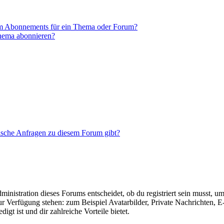
em Abonnements für ein Thema oder Forum?
Thema abonnieren?
tische Anfragen zu diesem Forum gibt?
istration dieses Forums entscheidet, ob du registriert sein musst, um Be
zur Verfügung stehen: zum Beispiel Avatarbilder, Private Nachrichten, 
igt ist und dir zahlreiche Vorteile bietet.