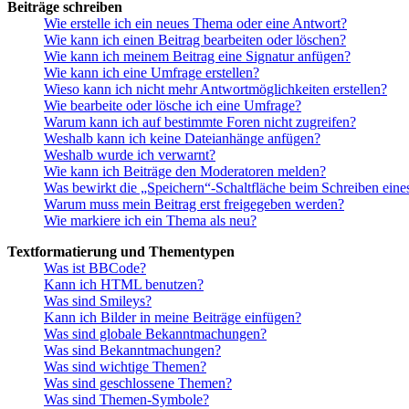
Beiträge schreiben
Wie erstelle ich ein neues Thema oder eine Antwort?
Wie kann ich einen Beitrag bearbeiten oder löschen?
Wie kann ich meinem Beitrag eine Signatur anfügen?
Wie kann ich eine Umfrage erstellen?
Wieso kann ich nicht mehr Antwortmöglichkeiten erstellen?
Wie bearbeite oder lösche ich eine Umfrage?
Warum kann ich auf bestimmte Foren nicht zugreifen?
Weshalb kann ich keine Dateianhänge anfügen?
Weshalb wurde ich verwarnt?
Wie kann ich Beiträge den Moderatoren melden?
Was bewirkt die „Speichern“-Schaltfläche beim Schreiben eine
Warum muss mein Beitrag erst freigegeben werden?
Wie markiere ich ein Thema als neu?
Textformatierung und Thementypen
Was ist BBCode?
Kann ich HTML benutzen?
Was sind Smileys?
Kann ich Bilder in meine Beiträge einfügen?
Was sind globale Bekanntmachungen?
Was sind Bekanntmachungen?
Was sind wichtige Themen?
Was sind geschlossene Themen?
Was sind Themen-Symbole?