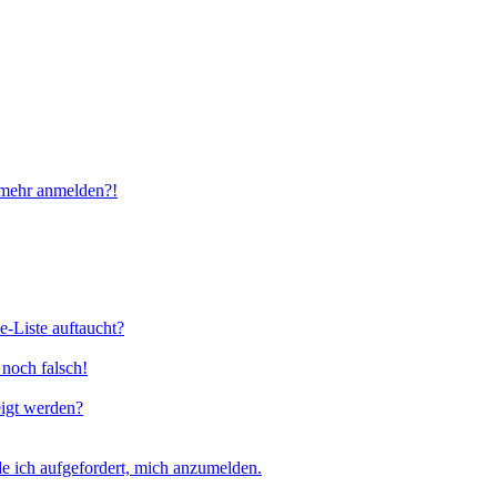
t mehr anmelden?!
e-Liste auftaucht?
 noch falsch!
eigt werden?
e ich aufgefordert, mich anzumelden.