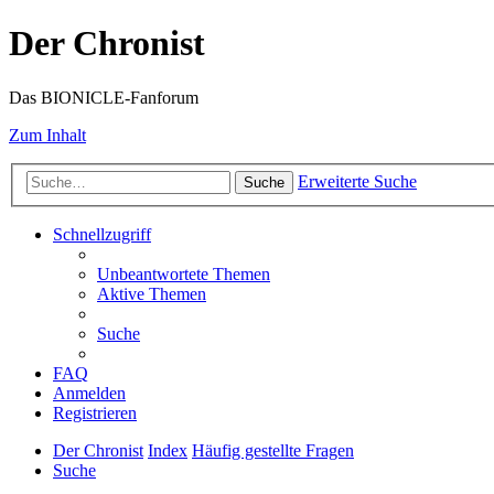
Der Chronist
Das BIONICLE-Fanforum
Zum Inhalt
Erweiterte Suche
Suche
Schnellzugriff
Unbeantwortete Themen
Aktive Themen
Suche
FAQ
Anmelden
Registrieren
Der Chronist
Index
Häufig gestellte Fragen
Suche