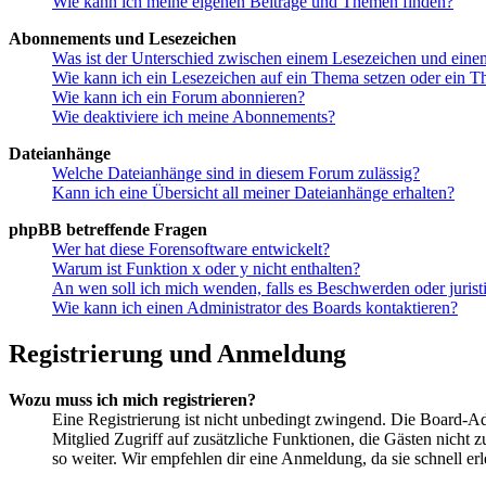
Wie kann ich meine eigenen Beiträge und Themen finden?
Abonnements und Lesezeichen
Was ist der Unterschied zwischen einem Lesezeichen und ein
Wie kann ich ein Lesezeichen auf ein Thema setzen oder ein 
Wie kann ich ein Forum abonnieren?
Wie deaktiviere ich meine Abonnements?
Dateianhänge
Welche Dateianhänge sind in diesem Forum zulässig?
Kann ich eine Übersicht all meiner Dateianhänge erhalten?
phpBB betreffende Fragen
Wer hat diese Forensoftware entwickelt?
Warum ist Funktion x oder y nicht enthalten?
An wen soll ich mich wenden, falls es Beschwerden oder juris
Wie kann ich einen Administrator des Boards kontaktieren?
Registrierung und Anmeldung
Wozu muss ich mich registrieren?
Eine Registrierung ist nicht unbedingt zwingend. Die Board-Admin
Mitglied Zugriff auf zusätzliche Funktionen, die Gästen nicht 
so weiter. Wir empfehlen dir eine Anmeldung, da sie schnell erled