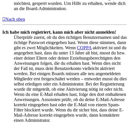
möchtest, gesperrt wurden. Um Hilfe zu erhalten, wende dich
an die Board-Administration.
Nach oben
Ich habe mich registriert, kann mich aber nicht anmelden!
Überprüfe zuerst, ob du den richtigen Benutzernamen und das
richtige Passwort eingegeben hast. Wenn diese stimmen, dann
gibt es zwei Möglichkeiten. Wenn
COPPA
aktiviert ist und du
angegeben hast, dass du unter 13 Jahre alt bist, musst du bzw.
einer deiner Eltern oder deiner Erziehungsberechtigten den
Anweisungen folgen, die du erhalten hast. Wenn dies nicht
der Fall ist, muss dein Benutzerkonto vielleicht aktiviert
werden. Bei einigen Boards müssen alle neu angemeldeten
Mitglieder erst freigeschaltet werden – entweder musst du dies
selbst erledigen oder ein Administrator. Bei der Registrierung
wurde dir mitgeteilt, ob eine Aktivierung nötig ist oder nicht.
Wenn du eine E-Mail erhalten hast, folge den dort enthaltenen
Anweisungen. Ansonsten prüfe, ob du deine E-Mail-Adresse
korrekt eingegeben hast oder die E-Mail von einem Spam-
Filter blockiert wurde. Wenn du dir sicher bist, dass deine E-
Mail-Adresse korrekt eingegeben wurde, dann kontaktiere
einen Administrator.