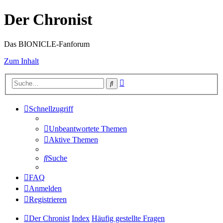
Der Chronist
Das BIONICLE-Fanforum
Zum Inhalt
Erweiterte
Suche
Suche
Schnellzugriff
Unbeantwortete Themen
Aktive Themen
Suche
FAQ
Anmelden
Registrieren
Der Chronist
Index
Häufig gestellte Fragen