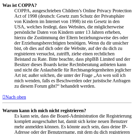
Was ist COPPA?
COPPA, ausgeschrieben Children’s Online Privacy Protection
Act of 1998 (deutsch: Gesetz zum Schutz der Privatsphäre
von Kindern im Internet von 1998) ist ein Gesetz in den
USA, welches festlegt, dass Websites, die möglicherweise
persönliche Daten von Kindern unter 13 Jahren erheben,
hierzu die Zustimmung der Eltern beziehungsweise des oder
der Erziehungsberechtigten benötigen. Wenn du dir unsicher
bist, ob dies auf dich oder die Website, auf der du dich zu
registrieren versuchst, zutrifft, ziehe einen rechtlichen
Beistand zu Rate. Bitte beachte, dass phpBB Limited und der
Besitzer dieses Boards keine Rechtsberatung anbieten kann
und nicht die Anlaufstelle für Rechtsangelegenheiten jeglicher
Art ist; außer solchen, die unter der Frage „An wen soll ich
mich wenden, falls es Beschwerden oder juristische Anfragen
zu diesem Forum gibt?“ behandelt werden.
Nach oben
Warum kann ich mich nicht registrieren?
Es kann sein, dass die Board-Administration die Registrierung
komplett ausgeschaltet hat, damit sich keine neuen Benutzer
mehr anmelden können. Es könnte auch sein, dass deine IP-
Adresse oder der Benutzername, mit dem du dich registrieren