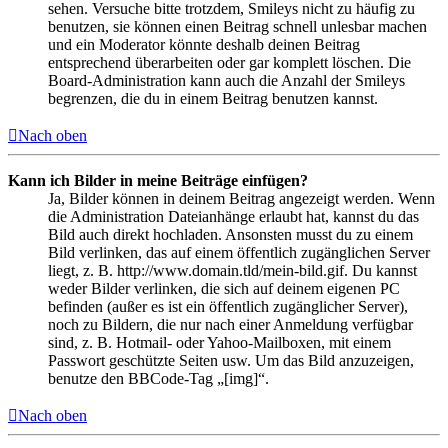
sehen. Versuche bitte trotzdem, Smileys nicht zu häufig zu
benutzen, sie können einen Beitrag schnell unlesbar machen
und ein Moderator könnte deshalb deinen Beitrag
entsprechend überarbeiten oder gar komplett löschen. Die
Board-Administration kann auch die Anzahl der Smileys
begrenzen, die du in einem Beitrag benutzen kannst.
Nach oben
Kann ich Bilder in meine Beiträge einfügen?
Ja, Bilder können in deinem Beitrag angezeigt werden. Wenn
die Administration Dateianhänge erlaubt hat, kannst du das
Bild auch direkt hochladen. Ansonsten musst du zu einem
Bild verlinken, das auf einem öffentlich zugänglichen Server
liegt, z. B. http://www.domain.tld/mein-bild.gif. Du kannst
weder Bilder verlinken, die sich auf deinem eigenen PC
befinden (außer es ist ein öffentlich zugänglicher Server),
noch zu Bildern, die nur nach einer Anmeldung verfügbar
sind, z. B. Hotmail- oder Yahoo-Mailboxen, mit einem
Passwort geschützte Seiten usw. Um das Bild anzuzeigen,
benutze den BBCode-Tag „[img]“.
Nach oben