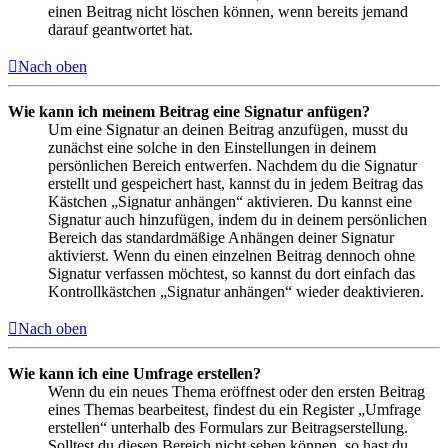
einen Beitrag nicht löschen können, wenn bereits jemand
darauf geantwortet hat.
Nach oben
Wie kann ich meinem Beitrag eine Signatur anfügen?
Um eine Signatur an deinen Beitrag anzufügen, musst du
zunächst eine solche in den Einstellungen in deinem
persönlichen Bereich entwerfen. Nachdem du die Signatur
erstellt und gespeichert hast, kannst du in jedem Beitrag das
Kästchen „Signatur anhängen“ aktivieren. Du kannst eine
Signatur auch hinzufügen, indem du in deinem persönlichen
Bereich das standardmäßige Anhängen deiner Signatur
aktivierst. Wenn du einen einzelnen Beitrag dennoch ohne
Signatur verfassen möchtest, so kannst du dort einfach das
Kontrollkästchen „Signatur anhängen“ wieder deaktivieren.
Nach oben
Wie kann ich eine Umfrage erstellen?
Wenn du ein neues Thema eröffnest oder den ersten Beitrag
eines Themas bearbeitest, findest du ein Register „Umfrage
erstellen“ unterhalb des Formulars zur Beitragserstellung.
Solltest du diesen Bereich nicht sehen können, so hast du