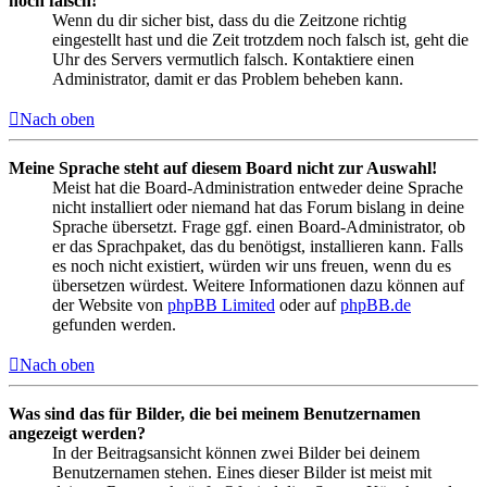
noch falsch!
Wenn du dir sicher bist, dass du die Zeitzone richtig
eingestellt hast und die Zeit trotzdem noch falsch ist, geht die
Uhr des Servers vermutlich falsch. Kontaktiere einen
Administrator, damit er das Problem beheben kann.
Nach oben
Meine Sprache steht auf diesem Board nicht zur Auswahl!
Meist hat die Board-Administration entweder deine Sprache
nicht installiert oder niemand hat das Forum bislang in deine
Sprache übersetzt. Frage ggf. einen Board-Administrator, ob
er das Sprachpaket, das du benötigst, installieren kann. Falls
es noch nicht existiert, würden wir uns freuen, wenn du es
übersetzen würdest. Weitere Informationen dazu können auf
der Website von
phpBB Limited
oder auf
phpBB.de
gefunden werden.
Nach oben
Was sind das für Bilder, die bei meinem Benutzernamen
angezeigt werden?
In der Beitragsansicht können zwei Bilder bei deinem
Benutzernamen stehen. Eines dieser Bilder ist meist mit