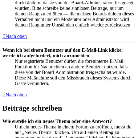
direkt ändern, da sie von der Board-Administration festgelegt
wurden. Bitte schreibe keine sinnlosen Beiträge, nur um
deinen Rang zu erhöhen — die meisten Boards dulden dieses
Verhalten nicht und ein Moderator oder Administrator wird
deinen Rang unter Umständen einfach wieder zurücksetzen.
Nach oben
Wenn ich bei einem Benutzer auf den E-Mail-Link klicke,
werde ich aufgefordert, mich anzumelden.
Nur registrierte Benutzer dürfen die foreninterne E-Mail-
Funktion für Nachrichten an andere Benutzer nutzen, falls
diese von der Board-Administration freigeschaltet wurde.
Diese Maßnahme soll den Missbrauch dieses Systems durch
Gäste verhindern.
Nach oben
Beiträge schreiben
Wie erstelle ich ein neues Thema oder eine Antwort?
Um ein neues Thema in einem Forum zu eröffnen, musst du
auf „Neues Thema“ klicken. Um auf einen Beitrag zu
antworten, musst du auf „Antworten“ klicken. Es könnte sein,