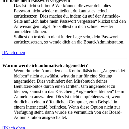
Ich habe mein Passwort vergessen!
Das ist nicht schlimm! Wir können dir zwar dein altes
Passwort nicht wieder mitteilen, du kannst es jedoch
zurücksetzen. Dies machst du, indem du auf der Anmelde-
Seite auf „Ich habe mein Passwort vergessen“ klickst und den
Anweisungen folgst. So solltest du dich schnell wieder
anmelden können.
Solltest du trotzdem nicht in der Lage sein, dein Passwort
zurückzusetzen, so wende dich an die Board-Administration.
Nach oben
Warum werde ich automatisch abgemeldet?
Wenn du beim Anmelden das Kontrollkästchen „Angemeldet
bleiben“ nicht auswählst, wirst du nur für eine Sitzung
angemeldet. Dies verhindert den Missbrauch deines
Benutzerkontos durch einen Dritten. Um angemeldet zu
bleiben, kannst du das Kästchen „Angemeldet bleiben“ beim
Anmelden auswählen. Dies ist nicht empfehlenswert, wenn
du dich an einem öffentlichen Computer, zum Beispiel in
einem Internetcafé, befindest. Wenn diese Option nicht zur
Verfügung steht, dann wurde sie vermutlich von der Board-
Administration ausgeschaltet.
Nach oben