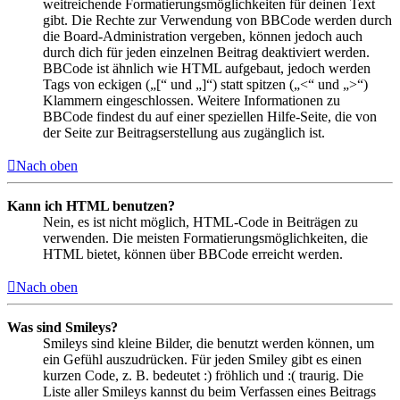
weitreichende Formatierungsmöglichkeiten für deinen Text
gibt. Die Rechte zur Verwendung von BBCode werden durch
die Board-Administration vergeben, können jedoch auch
durch dich für jeden einzelnen Beitrag deaktiviert werden.
BBCode ist ähnlich wie HTML aufgebaut, jedoch werden
Tags von eckigen („[“ und „]“) statt spitzen („<“ und „>“)
Klammern eingeschlossen. Weitere Informationen zu
BBCode findest du auf einer speziellen Hilfe-Seite, die von
der Seite zur Beitragserstellung aus zugänglich ist.
Nach oben
Kann ich HTML benutzen?
Nein, es ist nicht möglich, HTML-Code in Beiträgen zu
verwenden. Die meisten Formatierungsmöglichkeiten, die
HTML bietet, können über BBCode erreicht werden.
Nach oben
Was sind Smileys?
Smileys sind kleine Bilder, die benutzt werden können, um
ein Gefühl auszudrücken. Für jeden Smiley gibt es einen
kurzen Code, z. B. bedeutet :) fröhlich und :( traurig. Die
Liste aller Smileys kannst du beim Verfassen eines Beitrags