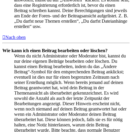
dass eine Registrierung erforderlich ist, bevor du einen
Beitrag schreiben kannst. Deine Berechtigungen sind jeweils
am Ende der Foren- und der Beitragsansicht aufgelistet. Z. B.
„Du darfst neue Themen erstellen“, „Du darfst Dateianhänge
erstellen“ usw.
Nach oben
Wie kann ich einen Beitrag bearbeiten oder löschen?
Wenn du nicht Administrator oder Moderator bist, kannst du
nur deine eigenen Beiträge bearbeiten oder löschen. Du
kannst einen Beitrag bearbeiten, indem du das „Ändere
Beitrag“-Symbol für den entsprechenden Beitrag anklickst;
eventuell ist dies nur für einen begrenzten Zeitraum nach
seiner Erstellung möglich. Wenn bereits jemand auf deinen
Beitrag geantwortet hat, wird dein Beitrag in der
Themenansicht als überarbeitet gekennzeichnet. Es wird
sowohl die Anzahl als auch der letzte Zeitpunkt der
Bearbeitungen angezeigt. Dieser Hinweis erscheint nicht,
wenn noch niemand auf deinen Beitrag geantwortet hat oder
wenn ein Administrator oder Moderator deinen Beitrag
überarbeitet hat. Diese können jedoch, falls sie es für nötig
halten, eine Notiz hinterlassen, warum dein Beitrag
überarbeitet wurde. Bitte beachte, dass normale Benutzer