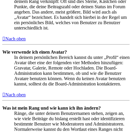
deinem Rang verknüpft: Oft sind dies Sterne, Kästchen oder
Punkte, die deine Beitragszahl oder deinen Status im Forum
angeben. Das andere, meist größere, Bild wird auch als
„Avatar“ bezeichnet. Es handelt sich hierbei in der Regel um
ein persönliches Bild, welches von Benutzer zu Benutzer
unterschiedlich ist.
Nach oben
Wie verwende ich einen Avatar?
In deinem persönlichen Bereich kannst du unter „Profil“ einen
Avatar über eine der folgenden vier Methoden hinzufügen:
Gravatar, Galerie, Remote oder Hochladen. Die Board-
Administration kann bestimmen, ob und wie die Benutzer
Avatare benutzen können. Wenn du keinen Avatar benutzen
kannst, solltest du die Board-Administration kontaktieren.
Nach oben
Was ist mein Rang und wie kann ich ihn ändern?
Ränge, die unter deinem Benutzernamen stehen, zeigen an,
wie viele Beiträge du bislang erstellt hast oder identifizieren
bestimmte Benutzer wie Moderatoren und Administratoren.
Normalerweise kannst du den Wortlaut eines Ranges nicht