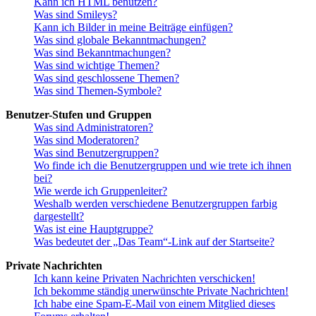
Kann ich HTML benutzen?
Was sind Smileys?
Kann ich Bilder in meine Beiträge einfügen?
Was sind globale Bekanntmachungen?
Was sind Bekanntmachungen?
Was sind wichtige Themen?
Was sind geschlossene Themen?
Was sind Themen-Symbole?
Benutzer-Stufen und Gruppen
Was sind Administratoren?
Was sind Moderatoren?
Was sind Benutzergruppen?
Wo finde ich die Benutzergruppen und wie trete ich ihnen
bei?
Wie werde ich Gruppenleiter?
Weshalb werden verschiedene Benutzergruppen farbig
dargestellt?
Was ist eine Hauptgruppe?
Was bedeutet der „Das Team“-Link auf der Startseite?
Private Nachrichten
Ich kann keine Privaten Nachrichten verschicken!
Ich bekomme ständig unerwünschte Private Nachrichten!
Ich habe eine Spam-E-Mail von einem Mitglied dieses