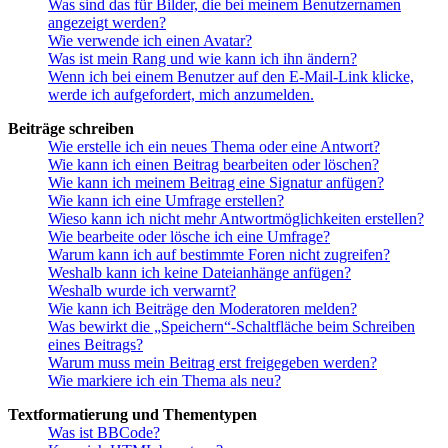
Was sind das für Bilder, die bei meinem Benutzernamen
angezeigt werden?
Wie verwende ich einen Avatar?
Was ist mein Rang und wie kann ich ihn ändern?
Wenn ich bei einem Benutzer auf den E-Mail-Link klicke,
werde ich aufgefordert, mich anzumelden.
Beiträge schreiben
Wie erstelle ich ein neues Thema oder eine Antwort?
Wie kann ich einen Beitrag bearbeiten oder löschen?
Wie kann ich meinem Beitrag eine Signatur anfügen?
Wie kann ich eine Umfrage erstellen?
Wieso kann ich nicht mehr Antwortmöglichkeiten erstellen?
Wie bearbeite oder lösche ich eine Umfrage?
Warum kann ich auf bestimmte Foren nicht zugreifen?
Weshalb kann ich keine Dateianhänge anfügen?
Weshalb wurde ich verwarnt?
Wie kann ich Beiträge den Moderatoren melden?
Was bewirkt die „Speichern“-Schaltfläche beim Schreiben
eines Beitrags?
Warum muss mein Beitrag erst freigegeben werden?
Wie markiere ich ein Thema als neu?
Textformatierung und Thementypen
Was ist BBCode?