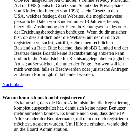
COPPA, ausgeschrieben Children’s Online Privacy Protection
Act of 1998 (deutsch: Gesetz zum Schutz der Privatsphäre
von Kindern im Internet von 1998) ist ein Gesetz in den
USA, welches festlegt, dass Websites, die möglicherweise
persönliche Daten von Kindern unter 13 Jahren erheben,
hierzu die Zustimmung der Eltern beziehungsweise des oder
der Erziehungsberechtigten benötigen. Wenn du dir unsicher
bist, ob dies auf dich oder die Website, auf der du dich zu
registrieren versuchst, zutrifft, ziehe einen rechtlichen
Beistand zu Rate. Bitte beachte, dass phpBB Limited und der
Besitzer dieses Boards keine Rechtsberatung anbieten kann
und nicht die Anlaufstelle für Rechtsangelegenheiten jeglicher
Art ist; außer solchen, die unter der Frage „An wen soll ich
mich wenden, falls es Beschwerden oder juristische Anfragen
zu diesem Forum gibt?“ behandelt werden.
Nach oben
Warum kann ich mich nicht registrieren?
Es kann sein, dass die Board-Administration die Registrierung
komplett ausgeschaltet hat, damit sich keine neuen Benutzer
mehr anmelden können. Es könnte auch sein, dass deine IP-
Adresse oder der Benutzername, mit dem du dich registrieren
möchtest, gesperrt wurden. Um Hilfe zu erhalten, wende dich
an die Board-Administration.