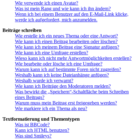
Wie verwende ich einen Avatar?
Was ist mein Rang und wie kann ich ihn ändern?
Wenn ich bei einem Benutzer auf den E-Mail-Link klicke,
werde ich aufgefordert, mich anzumelden.
Beiträge schreiben
Wie erstelle ich ein neues Thema oder eine Antwort?
Wie kann ich einen Beitrag bearbeiten oder löschen?
Wie kann ich meinem Beitrag eine Signatur anfügen?
Wie kann ich eine Umfrage erstellen?
Wieso kann ich nicht mehr Antwortmöglichkeiten erstellen?
Wie bearbeite oder lösche ich eine Umfrage?
Warum kann ich auf bestimmte Foren nicht zugreifen?
Weshalb kann ich keine Dateianhänge anfügen?
Weshalb wurde ich verwarnt?
Wie kann ich Beiträge den Moderatoren melden?
Was bewirkt die „Speichern“-Schaltfläche beim Schreiben
eines Beitrags?
Warum muss mein Beitrag erst freigegeben werden?
Wie markiere ich ein Thema als neu?
Textformatierung und Thementypen
Was ist BBCode?
Kann ich HTML benutzen?
Was sind Smileys?