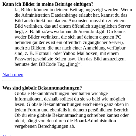
Kann ich Bilder in meine Beiträge einfügen?
Ja, Bilder können in deinem Beitrag angezeigt werden. Wenn
die Administration Dateianhänge erlaubt hat, kannst du das
Bild auch direkt hochladen. Ansonsten musst du zu einem
Bild verlinken, das auf einem öffentlich zugänglichen Server
liegt, z. B. http://www.domain.tld/mein-bild.gif. Du kannst
weder Bilder verlinken, die sich auf deinem eigenen PC
befinden (außer es ist ein öffentlich zugänglicher Server),
noch zu Bildern, die nur nach einer Anmeldung verfügbar
sind, z. B. Hotmail- oder Yahoo-Mailboxen, mit einem
Passwort geschützte Seiten usw. Um das Bild anzuzeigen,
benutze den BBCode-Tag „[img]“.
Nach oben
Was sind globale Bekanntmachungen?
Globale Bekanntmachungen beinhalten wichtige
Informationen, deshalb solltest du sie so bald wie möglich
lesen. Globale Bekanntmachungen erscheinen ganz oben in
jedem Forum und ebenfalls in deinem persönlichen Bereich.
Ob du eine globale Bekanntmachung schreiben kannst oder
nicht, hängt von den durch die Board-Administration
vergebenen Berechtigungen ab.