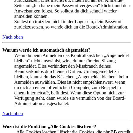
zurücksetzen. Dies machst du, indem du auf der Anmelde-
Seite auf „Ich habe mein Passwort vergessen“ klickst und den
Anweisungen folgst. So solltest du dich schnell wieder
anmelden können.
Solltest du trotzdem nicht in der Lage sein, dein Passwort
zurückzusetzen, so wende dich an die Board-Administration.
Nach oben
Warum werde ich automatisch abgemeldet?
Wenn du beim Anmelden das Kontrollkästchen „Angemeldet
bleiben“ nicht auswählst, wirst du nur für eine Sitzung
angemeldet. Dies verhindert den Missbrauch deines
Benutzerkontos durch einen Dritten. Um angemeldet zu
bleiben, kannst du das Kästchen „Angemeldet bleiben“ beim
Anmelden auswählen. Dies ist nicht empfehlenswert, wenn
du dich an einem öffentlichen Computer, zum Beispiel in
einem Internetcafé, befindest. Wenn diese Option nicht zur
Verfügung steht, dann wurde sie vermutlich von der Board-
Administration ausgeschaltet.
Nach oben
Wozu ist die Funktion „Alle Cookies löschen“?
„Alle Cookies löschen“ löscht die Cookies, die phpBB erstellt