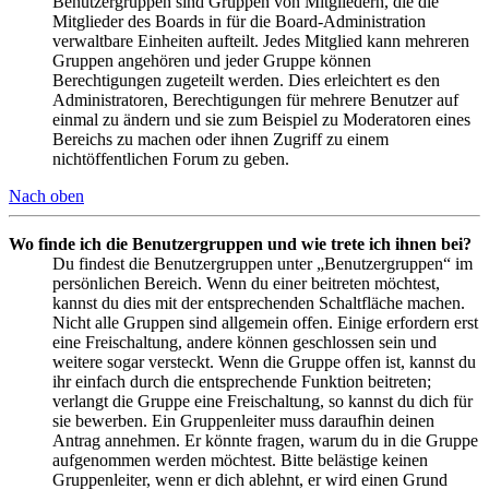
Benutzergruppen sind Gruppen von Mitgliedern, die die
Mitglieder des Boards in für die Board-Administration
verwaltbare Einheiten aufteilt. Jedes Mitglied kann mehreren
Gruppen angehören und jeder Gruppe können
Berechtigungen zugeteilt werden. Dies erleichtert es den
Administratoren, Berechtigungen für mehrere Benutzer auf
einmal zu ändern und sie zum Beispiel zu Moderatoren eines
Bereichs zu machen oder ihnen Zugriff zu einem
nichtöffentlichen Forum zu geben.
Nach oben
Wo finde ich die Benutzergruppen und wie trete ich ihnen bei?
Du findest die Benutzergruppen unter „Benutzergruppen“ im
persönlichen Bereich. Wenn du einer beitreten möchtest,
kannst du dies mit der entsprechenden Schaltfläche machen.
Nicht alle Gruppen sind allgemein offen. Einige erfordern erst
eine Freischaltung, andere können geschlossen sein und
weitere sogar versteckt. Wenn die Gruppe offen ist, kannst du
ihr einfach durch die entsprechende Funktion beitreten;
verlangt die Gruppe eine Freischaltung, so kannst du dich für
sie bewerben. Ein Gruppenleiter muss daraufhin deinen
Antrag annehmen. Er könnte fragen, warum du in die Gruppe
aufgenommen werden möchtest. Bitte belästige keinen
Gruppenleiter, wenn er dich ablehnt, er wird einen Grund