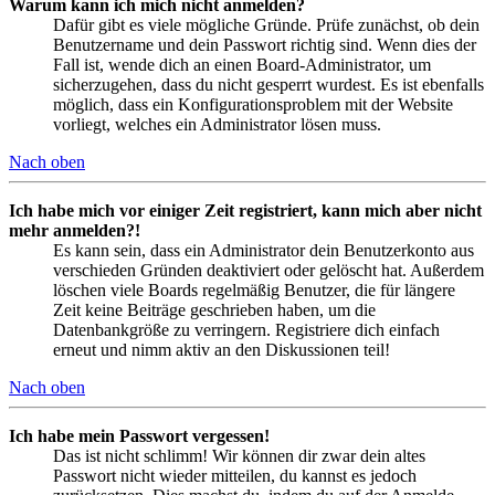
Warum kann ich mich nicht anmelden?
Dafür gibt es viele mögliche Gründe. Prüfe zunächst, ob dein
Benutzername und dein Passwort richtig sind. Wenn dies der
Fall ist, wende dich an einen Board-Administrator, um
sicherzugehen, dass du nicht gesperrt wurdest. Es ist ebenfalls
möglich, dass ein Konfigurationsproblem mit der Website
vorliegt, welches ein Administrator lösen muss.
Nach oben
Ich habe mich vor einiger Zeit registriert, kann mich aber nicht
mehr anmelden?!
Es kann sein, dass ein Administrator dein Benutzerkonto aus
verschieden Gründen deaktiviert oder gelöscht hat. Außerdem
löschen viele Boards regelmäßig Benutzer, die für längere
Zeit keine Beiträge geschrieben haben, um die
Datenbankgröße zu verringern. Registriere dich einfach
erneut und nimm aktiv an den Diskussionen teil!
Nach oben
Ich habe mein Passwort vergessen!
Das ist nicht schlimm! Wir können dir zwar dein altes
Passwort nicht wieder mitteilen, du kannst es jedoch