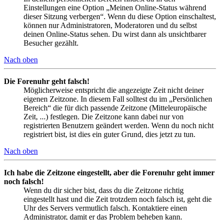
Einstellungen eine Option „Meinen Online-Status während
dieser Sitzung verbergen“. Wenn du diese Option einschaltest,
können nur Administratoren, Moderatoren und du selbst
deinen Online-Status sehen. Du wirst dann als unsichtbarer
Besucher gezählt.
Nach oben
Die Forenuhr geht falsch!
Möglicherweise entspricht die angezeigte Zeit nicht deiner
eigenen Zeitzone. In diesem Fall solltest du im „Persönlichen
Bereich“ die für dich passende Zeitzone (Mitteleuropäische
Zeit, ...) festlegen. Die Zeitzone kann dabei nur von
registrierten Benutzern geändert werden. Wenn du noch nicht
registriert bist, ist dies ein guter Grund, dies jetzt zu tun.
Nach oben
Ich habe die Zeitzone eingestellt, aber die Forenuhr geht immer
noch falsch!
Wenn du dir sicher bist, dass du die Zeitzone richtig
eingestellt hast und die Zeit trotzdem noch falsch ist, geht die
Uhr des Servers vermutlich falsch. Kontaktiere einen
Administrator, damit er das Problem beheben kann.