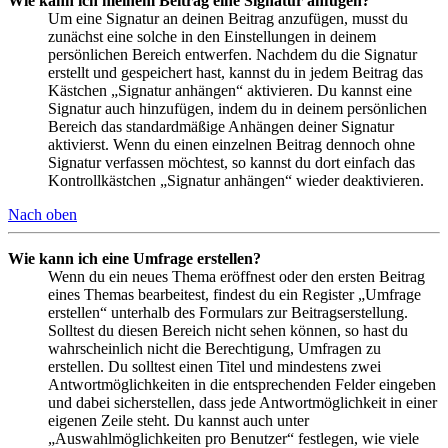
Wie kann ich meinem Beitrag eine Signatur anfügen?
Um eine Signatur an deinen Beitrag anzufügen, musst du
zunächst eine solche in den Einstellungen in deinem
persönlichen Bereich entwerfen. Nachdem du die Signatur
erstellt und gespeichert hast, kannst du in jedem Beitrag das
Kästchen „Signatur anhängen“ aktivieren. Du kannst eine
Signatur auch hinzufügen, indem du in deinem persönlichen
Bereich das standardmäßige Anhängen deiner Signatur
aktivierst. Wenn du einen einzelnen Beitrag dennoch ohne
Signatur verfassen möchtest, so kannst du dort einfach das
Kontrollkästchen „Signatur anhängen“ wieder deaktivieren.
Nach oben
Wie kann ich eine Umfrage erstellen?
Wenn du ein neues Thema eröffnest oder den ersten Beitrag
eines Themas bearbeitest, findest du ein Register „Umfrage
erstellen“ unterhalb des Formulars zur Beitragserstellung.
Solltest du diesen Bereich nicht sehen können, so hast du
wahrscheinlich nicht die Berechtigung, Umfragen zu
erstellen. Du solltest einen Titel und mindestens zwei
Antwortmöglichkeiten in die entsprechenden Felder eingeben
und dabei sicherstellen, dass jede Antwortmöglichkeit in einer
eigenen Zeile steht. Du kannst auch unter
„Auswahlmöglichkeiten pro Benutzer“ festlegen, wie viele