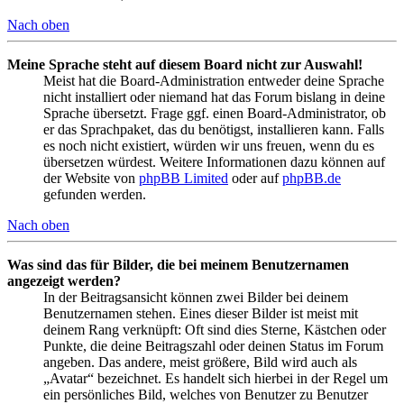
Nach oben
Meine Sprache steht auf diesem Board nicht zur Auswahl!
Meist hat die Board-Administration entweder deine Sprache
nicht installiert oder niemand hat das Forum bislang in deine
Sprache übersetzt. Frage ggf. einen Board-Administrator, ob
er das Sprachpaket, das du benötigst, installieren kann. Falls
es noch nicht existiert, würden wir uns freuen, wenn du es
übersetzen würdest. Weitere Informationen dazu können auf
der Website von
phpBB Limited
oder auf
phpBB.de
gefunden werden.
Nach oben
Was sind das für Bilder, die bei meinem Benutzernamen
angezeigt werden?
In der Beitragsansicht können zwei Bilder bei deinem
Benutzernamen stehen. Eines dieser Bilder ist meist mit
deinem Rang verknüpft: Oft sind dies Sterne, Kästchen oder
Punkte, die deine Beitragszahl oder deinen Status im Forum
angeben. Das andere, meist größere, Bild wird auch als
„Avatar“ bezeichnet. Es handelt sich hierbei in der Regel um
ein persönliches Bild, welches von Benutzer zu Benutzer