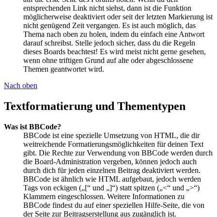
entsprechenden Link nicht siehst, dann ist die Funktion
möglicherweise deaktiviert oder seit der letzten Markierung ist
nicht genügend Zeit vergangen. Es ist auch möglich, das
Thema nach oben zu holen, indem du einfach eine Antwort
darauf schreibst. Stelle jedoch sicher, dass du die Regeln
dieses Boards beachtest! Es wird meist nicht gerne gesehen,
wenn ohne triftigen Grund auf alte oder abgeschlossene
Themen geantwortet wird.
Nach oben
Textformatierung und Thementypen
Was ist BBCode?
BBCode ist eine spezielle Umsetzung von HTML, die dir
weitreichende Formatierungsmöglichkeiten für deinen Text
gibt. Die Rechte zur Verwendung von BBCode werden durch
die Board-Administration vergeben, können jedoch auch
durch dich für jeden einzelnen Beitrag deaktiviert werden.
BBCode ist ähnlich wie HTML aufgebaut, jedoch werden
Tags von eckigen („[“ und „]“) statt spitzen („<“ und „>“)
Klammern eingeschlossen. Weitere Informationen zu
BBCode findest du auf einer speziellen Hilfe-Seite, die von
der Seite zur Beitragserstellung aus zugänglich ist.