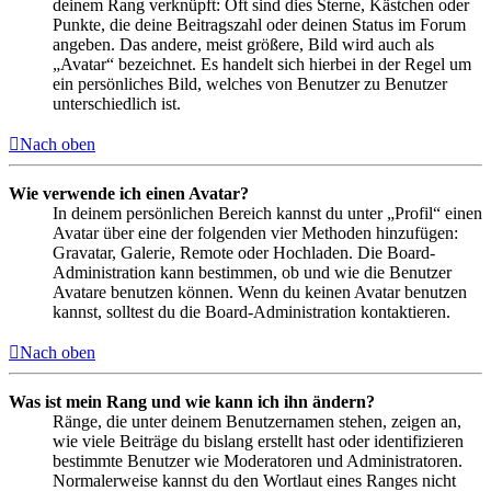
deinem Rang verknüpft: Oft sind dies Sterne, Kästchen oder
Punkte, die deine Beitragszahl oder deinen Status im Forum
angeben. Das andere, meist größere, Bild wird auch als
„Avatar“ bezeichnet. Es handelt sich hierbei in der Regel um
ein persönliches Bild, welches von Benutzer zu Benutzer
unterschiedlich ist.
Nach oben
Wie verwende ich einen Avatar?
In deinem persönlichen Bereich kannst du unter „Profil“ einen
Avatar über eine der folgenden vier Methoden hinzufügen:
Gravatar, Galerie, Remote oder Hochladen. Die Board-
Administration kann bestimmen, ob und wie die Benutzer
Avatare benutzen können. Wenn du keinen Avatar benutzen
kannst, solltest du die Board-Administration kontaktieren.
Nach oben
Was ist mein Rang und wie kann ich ihn ändern?
Ränge, die unter deinem Benutzernamen stehen, zeigen an,
wie viele Beiträge du bislang erstellt hast oder identifizieren
bestimmte Benutzer wie Moderatoren und Administratoren.
Normalerweise kannst du den Wortlaut eines Ranges nicht