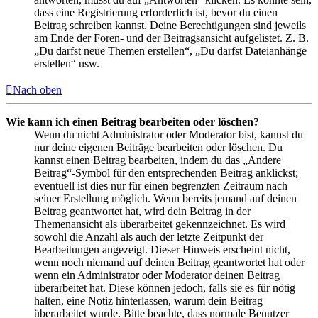
dass eine Registrierung erforderlich ist, bevor du einen
Beitrag schreiben kannst. Deine Berechtigungen sind jeweils
am Ende der Foren- und der Beitragsansicht aufgelistet. Z. B.
„Du darfst neue Themen erstellen“, „Du darfst Dateianhänge
erstellen“ usw.
Nach oben
Wie kann ich einen Beitrag bearbeiten oder löschen?
Wenn du nicht Administrator oder Moderator bist, kannst du
nur deine eigenen Beiträge bearbeiten oder löschen. Du
kannst einen Beitrag bearbeiten, indem du das „Ändere
Beitrag“-Symbol für den entsprechenden Beitrag anklickst;
eventuell ist dies nur für einen begrenzten Zeitraum nach
seiner Erstellung möglich. Wenn bereits jemand auf deinen
Beitrag geantwortet hat, wird dein Beitrag in der
Themenansicht als überarbeitet gekennzeichnet. Es wird
sowohl die Anzahl als auch der letzte Zeitpunkt der
Bearbeitungen angezeigt. Dieser Hinweis erscheint nicht,
wenn noch niemand auf deinen Beitrag geantwortet hat oder
wenn ein Administrator oder Moderator deinen Beitrag
überarbeitet hat. Diese können jedoch, falls sie es für nötig
halten, eine Notiz hinterlassen, warum dein Beitrag
überarbeitet wurde. Bitte beachte, dass normale Benutzer