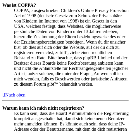
Was ist COPPA?
COPPA, ausgeschrieben Children’s Online Privacy Protection
Act of 1998 (deutsch: Gesetz zum Schutz der Privatsphäre
von Kindern im Internet von 1998) ist ein Gesetz in den
USA, welches festlegt, dass Websites, die möglicherweise
persönliche Daten von Kindern unter 13 Jahren erheben,
hierzu die Zustimmung der Eltern beziehungsweise des oder
der Erziehungsberechtigten benötigen. Wenn du dir unsicher
bist, ob dies auf dich oder die Website, auf der du dich zu
registrieren versuchst, zutrifft, ziehe einen rechtlichen
Beistand zu Rate. Bitte beachte, dass phpBB Limited und der
Besitzer dieses Boards keine Rechtsberatung anbieten kann
und nicht die Anlaufstelle für Rechtsangelegenheiten jeglicher
Art ist; außer solchen, die unter der Frage „An wen soll ich
mich wenden, falls es Beschwerden oder juristische Anfragen
zu diesem Forum gibt?“ behandelt werden.
Nach oben
Warum kann ich mich nicht registrieren?
Es kann sein, dass die Board-Administration die Registrierung
komplett ausgeschaltet hat, damit sich keine neuen Benutzer
mehr anmelden können. Es könnte auch sein, dass deine IP-
Adresse oder der Benutzername, mit dem du dich registrieren