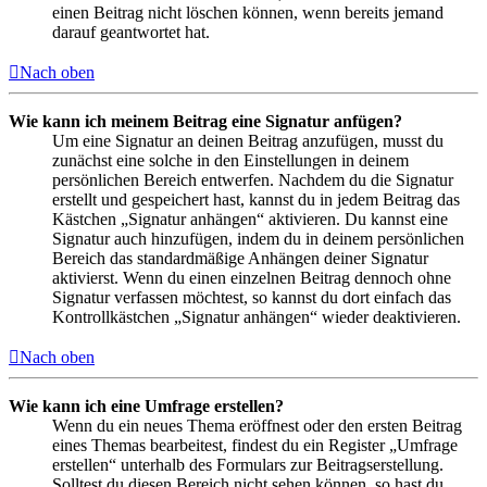
einen Beitrag nicht löschen können, wenn bereits jemand
darauf geantwortet hat.
Nach oben
Wie kann ich meinem Beitrag eine Signatur anfügen?
Um eine Signatur an deinen Beitrag anzufügen, musst du
zunächst eine solche in den Einstellungen in deinem
persönlichen Bereich entwerfen. Nachdem du die Signatur
erstellt und gespeichert hast, kannst du in jedem Beitrag das
Kästchen „Signatur anhängen“ aktivieren. Du kannst eine
Signatur auch hinzufügen, indem du in deinem persönlichen
Bereich das standardmäßige Anhängen deiner Signatur
aktivierst. Wenn du einen einzelnen Beitrag dennoch ohne
Signatur verfassen möchtest, so kannst du dort einfach das
Kontrollkästchen „Signatur anhängen“ wieder deaktivieren.
Nach oben
Wie kann ich eine Umfrage erstellen?
Wenn du ein neues Thema eröffnest oder den ersten Beitrag
eines Themas bearbeitest, findest du ein Register „Umfrage
erstellen“ unterhalb des Formulars zur Beitragserstellung.
Solltest du diesen Bereich nicht sehen können, so hast du