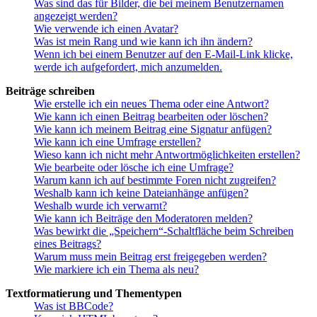
Was sind das für Bilder, die bei meinem Benutzernamen
angezeigt werden?
Wie verwende ich einen Avatar?
Was ist mein Rang und wie kann ich ihn ändern?
Wenn ich bei einem Benutzer auf den E-Mail-Link klicke,
werde ich aufgefordert, mich anzumelden.
Beiträge schreiben
Wie erstelle ich ein neues Thema oder eine Antwort?
Wie kann ich einen Beitrag bearbeiten oder löschen?
Wie kann ich meinem Beitrag eine Signatur anfügen?
Wie kann ich eine Umfrage erstellen?
Wieso kann ich nicht mehr Antwortmöglichkeiten erstellen?
Wie bearbeite oder lösche ich eine Umfrage?
Warum kann ich auf bestimmte Foren nicht zugreifen?
Weshalb kann ich keine Dateianhänge anfügen?
Weshalb wurde ich verwarnt?
Wie kann ich Beiträge den Moderatoren melden?
Was bewirkt die „Speichern“-Schaltfläche beim Schreiben
eines Beitrags?
Warum muss mein Beitrag erst freigegeben werden?
Wie markiere ich ein Thema als neu?
Textformatierung und Thementypen
Was ist BBCode?