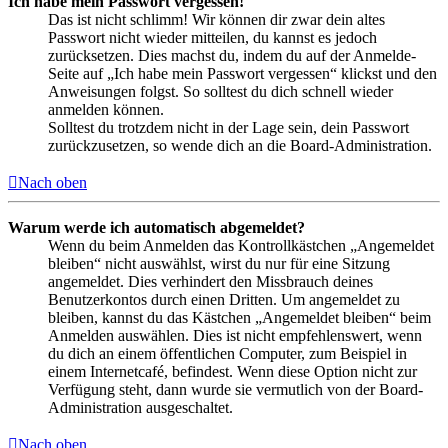
Ich habe mein Passwort vergessen!
Das ist nicht schlimm! Wir können dir zwar dein altes
Passwort nicht wieder mitteilen, du kannst es jedoch
zurücksetzen. Dies machst du, indem du auf der Anmelde-
Seite auf „Ich habe mein Passwort vergessen“ klickst und den
Anweisungen folgst. So solltest du dich schnell wieder
anmelden können.
Solltest du trotzdem nicht in der Lage sein, dein Passwort
zurückzusetzen, so wende dich an die Board-Administration.
Nach oben
Warum werde ich automatisch abgemeldet?
Wenn du beim Anmelden das Kontrollkästchen „Angemeldet
bleiben“ nicht auswählst, wirst du nur für eine Sitzung
angemeldet. Dies verhindert den Missbrauch deines
Benutzerkontos durch einen Dritten. Um angemeldet zu
bleiben, kannst du das Kästchen „Angemeldet bleiben“ beim
Anmelden auswählen. Dies ist nicht empfehlenswert, wenn
du dich an einem öffentlichen Computer, zum Beispiel in
einem Internetcafé, befindest. Wenn diese Option nicht zur
Verfügung steht, dann wurde sie vermutlich von der Board-
Administration ausgeschaltet.
Nach oben