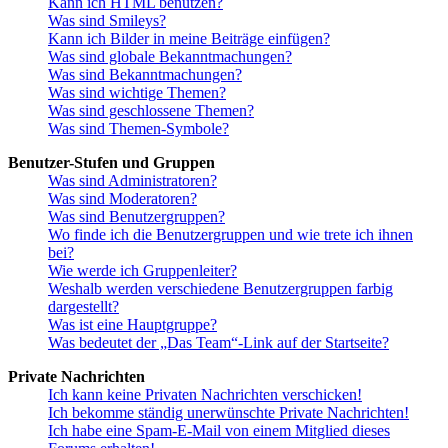
Kann ich HTML benutzen?
Was sind Smileys?
Kann ich Bilder in meine Beiträge einfügen?
Was sind globale Bekanntmachungen?
Was sind Bekanntmachungen?
Was sind wichtige Themen?
Was sind geschlossene Themen?
Was sind Themen-Symbole?
Benutzer-Stufen und Gruppen
Was sind Administratoren?
Was sind Moderatoren?
Was sind Benutzergruppen?
Wo finde ich die Benutzergruppen und wie trete ich ihnen
bei?
Wie werde ich Gruppenleiter?
Weshalb werden verschiedene Benutzergruppen farbig
dargestellt?
Was ist eine Hauptgruppe?
Was bedeutet der „Das Team“-Link auf der Startseite?
Private Nachrichten
Ich kann keine Privaten Nachrichten verschicken!
Ich bekomme ständig unerwünschte Private Nachrichten!
Ich habe eine Spam-E-Mail von einem Mitglied dieses