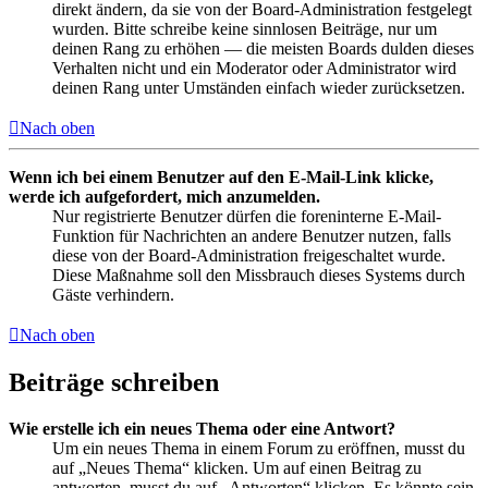
direkt ändern, da sie von der Board-Administration festgelegt
wurden. Bitte schreibe keine sinnlosen Beiträge, nur um
deinen Rang zu erhöhen — die meisten Boards dulden dieses
Verhalten nicht und ein Moderator oder Administrator wird
deinen Rang unter Umständen einfach wieder zurücksetzen.
Nach oben
Wenn ich bei einem Benutzer auf den E-Mail-Link klicke,
werde ich aufgefordert, mich anzumelden.
Nur registrierte Benutzer dürfen die foreninterne E-Mail-
Funktion für Nachrichten an andere Benutzer nutzen, falls
diese von der Board-Administration freigeschaltet wurde.
Diese Maßnahme soll den Missbrauch dieses Systems durch
Gäste verhindern.
Nach oben
Beiträge schreiben
Wie erstelle ich ein neues Thema oder eine Antwort?
Um ein neues Thema in einem Forum zu eröffnen, musst du
auf „Neues Thema“ klicken. Um auf einen Beitrag zu
antworten, musst du auf „Antworten“ klicken. Es könnte sein,