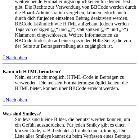
weitreichende Formatierungsmöglichkeiten für deinen Text
gibt. Die Rechte zur Verwendung von BBCode werden durch
die Board-Administration vergeben, können jedoch auch
durch dich für jeden einzelnen Beitrag deaktiviert werden.
BBCode ist ähnlich wie HTML aufgebaut, jedoch werden
Tags von eckigen („[“ und „]“) statt spitzen („<“ und „>“)
Klammern eingeschlossen. Weitere Informationen zu
BBCode findest du auf einer speziellen Hilfe-Seite, die von
der Seite zur Beitragserstellung aus zugänglich ist.
Nach oben
Kann ich HTML benutzen?
Nein, es ist nicht möglich, HTML-Code in Beiträgen zu
verwenden. Die meisten Formatierungsmöglichkeiten, die
HTML bietet, können über BBCode erreicht werden.
Nach oben
Was sind Smileys?
Smileys sind kleine Bilder, die benutzt werden können, um
ein Gefühl auszudrücken. Für jeden Smiley gibt es einen
kurzen Code, z. B. bedeutet :) fröhlich und :( traurig. Die
Liste aller Smileys kannst du beim Verfassen eines Beitrags