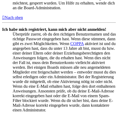
möchtest, gesperrt wurden. Um Hilfe zu erhalten, wende dich
an die Board-Administration.
Nach oben
Ich habe mich registriert, kann mich aber nicht anmelden!
Überprüfe zuerst, ob du den richtigen Benutzernamen und das
richtige Passwort eingegeben hast. Wenn diese stimmen, dann
gibt es zwei Möglichkeiten. Wenn
COPPA
aktiviert ist und du
angegeben hast, dass du unter 13 Jahre alt bist, musst du bzw.
einer deiner Eltern oder deiner Erziehungsberechtigten den
Anweisungen folgen, die du erhalten hast. Wenn dies nicht
der Fall ist, muss dein Benutzerkonto vielleicht aktiviert
werden. Bei einigen Boards müssen alle neu angemeldeten
Mitglieder erst freigeschaltet werden – entweder musst du dies
selbst erledigen oder ein Administrator. Bei der Registrierung
wurde dir mitgeteilt, ob eine Aktivierung nötig ist oder nicht.
Wenn du eine E-Mail erhalten hast, folge den dort enthaltenen
Anweisungen. Ansonsten prüfe, ob du deine E-Mail-Adresse
korrekt eingegeben hast oder die E-Mail von einem Spam-
Filter blockiert wurde. Wenn du dir sicher bist, dass deine E-
Mail-Adresse korrekt eingegeben wurde, dann kontaktiere
einen Administrator.