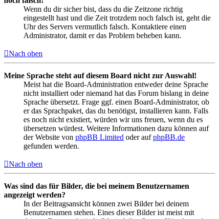
noch falsch!
Wenn du dir sicher bist, dass du die Zeitzone richtig
eingestellt hast und die Zeit trotzdem noch falsch ist, geht die
Uhr des Servers vermutlich falsch. Kontaktiere einen
Administrator, damit er das Problem beheben kann.
Nach oben
Meine Sprache steht auf diesem Board nicht zur Auswahl!
Meist hat die Board-Administration entweder deine Sprache
nicht installiert oder niemand hat das Forum bislang in deine
Sprache übersetzt. Frage ggf. einen Board-Administrator, ob
er das Sprachpaket, das du benötigst, installieren kann. Falls
es noch nicht existiert, würden wir uns freuen, wenn du es
übersetzen würdest. Weitere Informationen dazu können auf
der Website von
phpBB Limited
oder auf
phpBB.de
gefunden werden.
Nach oben
Was sind das für Bilder, die bei meinem Benutzernamen
angezeigt werden?
In der Beitragsansicht können zwei Bilder bei deinem
Benutzernamen stehen. Eines dieser Bilder ist meist mit