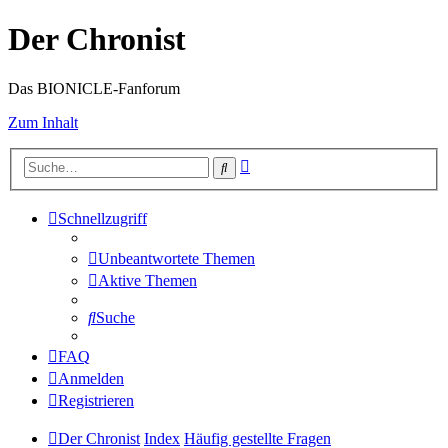
Der Chronist
Das BIONICLE-Fanforum
Zum Inhalt
Erweiterte
Suche
Suche
Schnellzugriff
Unbeantwortete Themen
Aktive Themen
Suche
FAQ
Anmelden
Registrieren
Der Chronist
Index
Häufig gestellte Fragen