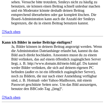
sehen. Versuche bitte trotzdem, Smileys nicht zu häufig zu
benutzen, sie können einen Beitrag schnell unlesbar machen
und ein Moderator könnte deshalb deinen Beitrag
entsprechend überarbeiten oder gar komplett löschen. Die
Board-Administration kann auch die Anzahl der Smileys
begrenzen, die du in einem Beitrag benutzen kannst.
Nach oben
Kann ich Bilder in meine Beiträge einfügen?
Ja, Bilder können in deinem Beitrag angezeigt werden. Wenn
die Administration Dateianhänge erlaubt hat, kannst du das
Bild auch direkt hochladen. Ansonsten musst du zu einem
Bild verlinken, das auf einem öffentlich zugänglichen Server
liegt, z. B. http://www.domain.tld/mein-bild.gif. Du kannst
weder Bilder verlinken, die sich auf deinem eigenen PC
befinden (außer es ist ein öffentlich zugänglicher Server),
noch zu Bildern, die nur nach einer Anmeldung verfügbar
sind, z. B. Hotmail- oder Yahoo-Mailboxen, mit einem
Passwort geschützte Seiten usw. Um das Bild anzuzeigen,
benutze den BBCode-Tag „[img]“.
Nach oben