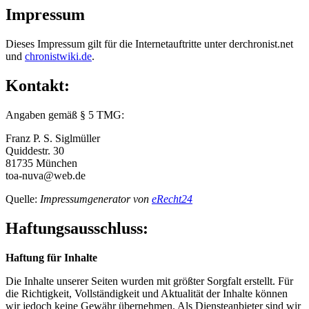
Impressum
Dieses Impressum gilt für die Internetauftritte unter derchronist.net
und
chronistwiki.de
.
Kontakt:
Angaben gemäß § 5 TMG:
Franz P. S. Siglmüller
Quiddestr. 30
81735 München
toa-nuva@web.de
Quelle:
Impressumgenerator von
eRecht24
Haftungsausschluss:
Haftung für Inhalte
Die Inhalte unserer Seiten wurden mit größter Sorgfalt erstellt. Für
die Richtigkeit, Vollständigkeit und Aktualität der Inhalte können
wir jedoch keine Gewähr übernehmen. Als Diensteanbieter sind wir