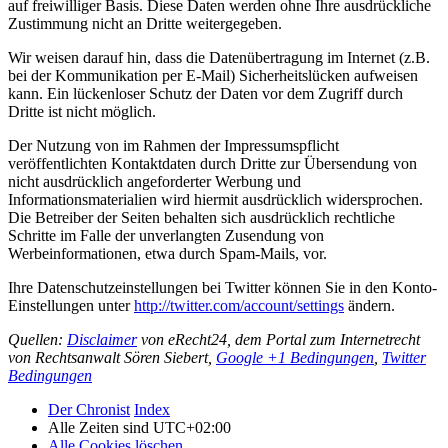
auf freiwilliger Basis. Diese Daten werden ohne Ihre ausdrückliche
Zustimmung nicht an Dritte weitergegeben.
Wir weisen darauf hin, dass die Datenübertragung im Internet (z.B.
bei der Kommunikation per E-Mail) Sicherheitslücken aufweisen
kann. Ein lückenloser Schutz der Daten vor dem Zugriff durch
Dritte ist nicht möglich.
Der Nutzung von im Rahmen der Impressumspflicht
veröffentlichten Kontaktdaten durch Dritte zur Übersendung von
nicht ausdrücklich angeforderter Werbung und
Informationsmaterialien wird hiermit ausdrücklich widersprochen.
Die Betreiber der Seiten behalten sich ausdrücklich rechtliche
Schritte im Falle der unverlangten Zusendung von
Werbeinformationen, etwa durch Spam-Mails, vor.
Ihre Datenschutzeinstellungen bei Twitter können Sie in den Konto-
Einstellungen unter
http://twitter.com/account/settings
ändern.
Quellen:
Disclaimer
von eRecht24, dem Portal zum Internetrecht
von Rechtsanwalt Sören Siebert,
Google +1 Bedingungen
,
Twitter
Bedingungen
Der Chronist
Index
Alle Zeiten sind
UTC+02:00
Alle Cookies löschen