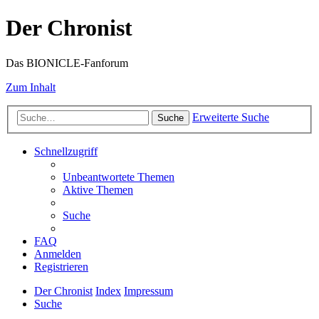
Der Chronist
Das BIONICLE-Fanforum
Zum Inhalt
Erweiterte Suche
Suche
Schnellzugriff
Unbeantwortete Themen
Aktive Themen
Suche
FAQ
Anmelden
Registrieren
Der Chronist
Index
Impressum
Suche