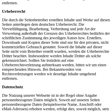
entfernen.
Urheberrecht
Die durch die Seitenbetreiber erstellten Inhalte und Werke auf diesen
Seiten unterliegen dem deutschen Urheberrecht. Die
Vervielfältigung, Bearbeitung, Verbreitung und jede Art der
Verwertung außerhalb der Grenzen des Urheberrechtes bedürfen der
schriftlichen Zustimmung des jeweiligen Autors bzw. Erstellers.
Downloads und Kopien dieser Seite sind nur für den privaten, nicht
kommerziellen Gebrauch gestattet. Soweit die Inhalte auf dieser
Seite nicht vom Betreiber erstellt wurden, werden die Urheberrechte
Dritter beachtet. Insbesondere werden Inhalte Dritter als solche
gekennzeichnet. Sollten Sie trotzdem auf eine
Urheberrechtsverletzung aufmerksam werden, bitten wir um einen
entsprechenden Hinweis. Bei Bekanntwerden von
Rechtsverletzungen werden wir derartige Inhalte umgehend
entfernen.
Datenschutz
Die Nutzung unserer Webseite ist in der Regel ohne Angabe
personenbezogener Daten möglich. Soweit auf unseren Seiten
personenbezogene Daten (beispielsweise Name, Anschrift oder
eMail-Adressen) erhoben werden, erfolgt dies, soweit möglich, stets