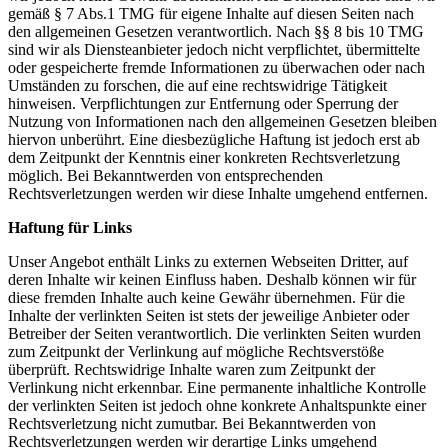
gemäß § 7 Abs.1 TMG für eigene Inhalte auf diesen Seiten nach
den allgemeinen Gesetzen verantwortlich. Nach §§ 8 bis 10 TMG
sind wir als Diensteanbieter jedoch nicht verpflichtet, übermittelte
oder gespeicherte fremde Informationen zu überwachen oder nach
Umständen zu forschen, die auf eine rechtswidrige Tätigkeit
hinweisen. Verpflichtungen zur Entfernung oder Sperrung der
Nutzung von Informationen nach den allgemeinen Gesetzen bleiben
hiervon unberührt. Eine diesbezügliche Haftung ist jedoch erst ab
dem Zeitpunkt der Kenntnis einer konkreten Rechtsverletzung
möglich. Bei Bekanntwerden von entsprechenden
Rechtsverletzungen werden wir diese Inhalte umgehend entfernen.
Haftung für Links
Unser Angebot enthält Links zu externen Webseiten Dritter, auf
deren Inhalte wir keinen Einfluss haben. Deshalb können wir für
diese fremden Inhalte auch keine Gewähr übernehmen. Für die
Inhalte der verlinkten Seiten ist stets der jeweilige Anbieter oder
Betreiber der Seiten verantwortlich. Die verlinkten Seiten wurden
zum Zeitpunkt der Verlinkung auf mögliche Rechtsverstöße
überprüft. Rechtswidrige Inhalte waren zum Zeitpunkt der
Verlinkung nicht erkennbar. Eine permanente inhaltliche Kontrolle
der verlinkten Seiten ist jedoch ohne konkrete Anhaltspunkte einer
Rechtsverletzung nicht zumutbar. Bei Bekanntwerden von
Rechtsverletzungen werden wir derartige Links umgehend