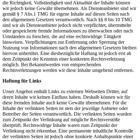
die Richtigkeit, Vollständigkeit und Aktualität der Inhalte können
wir jedoch keine Gewähr übernehmen. Als Diensteanbieter sind wir
gemäß § 7 Abs.1 TMG für eigene Inhalte auf diesen Seiten nach
den allgemeinen Gesetzen verantwortlich. Nach §§ 8 bis 10 TMG
sind wir als Diensteanbieter jedoch nicht verpflichtet, übermittelte
oder gespeicherte fremde Informationen zu überwachen oder nach
Umständen zu forschen, die auf eine rechtswidrige Tätigkeit
hinweisen. Verpflichtungen zur Entfernung oder Sperrung der
Nutzung von Informationen nach den allgemeinen Gesetzen bleiben
hiervon unberührt. Eine diesbezügliche Haftung ist jedoch erst ab
dem Zeitpunkt der Kenntnis einer konkreten Rechtsverletzung
möglich. Bei Bekanntwerden von entsprechenden
Rechtsverletzungen werden wir diese Inhalte umgehend entfernen.
Haftung für Links
Unser Angebot enthält Links zu externen Webseiten Dritter, auf
deren Inhalte wir keinen Einfluss haben. Deshalb können wir für
diese fremden Inhalte auch keine Gewähr übernehmen. Für die
Inhalte der verlinkten Seiten ist stets der jeweilige Anbieter oder
Betreiber der Seiten verantwortlich. Die verlinkten Seiten wurden
zum Zeitpunkt der Verlinkung auf mögliche Rechtsverstöße
überprüft. Rechtswidrige Inhalte waren zum Zeitpunkt der
Verlinkung nicht erkennbar. Eine permanente inhaltliche Kontrolle
der verlinkten Seiten ist jedoch ohne konkrete Anhaltspunkte einer