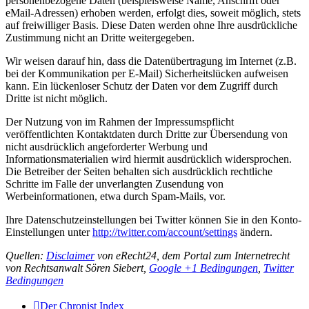
personenbezogene Daten (beispielsweise Name, Anschrift oder
eMail-Adressen) erhoben werden, erfolgt dies, soweit möglich, stets
auf freiwilliger Basis. Diese Daten werden ohne Ihre ausdrückliche
Zustimmung nicht an Dritte weitergegeben.
Wir weisen darauf hin, dass die Datenübertragung im Internet (z.B.
bei der Kommunikation per E-Mail) Sicherheitslücken aufweisen
kann. Ein lückenloser Schutz der Daten vor dem Zugriff durch
Dritte ist nicht möglich.
Der Nutzung von im Rahmen der Impressumspflicht
veröffentlichten Kontaktdaten durch Dritte zur Übersendung von
nicht ausdrücklich angeforderter Werbung und
Informationsmaterialien wird hiermit ausdrücklich widersprochen.
Die Betreiber der Seiten behalten sich ausdrücklich rechtliche
Schritte im Falle der unverlangten Zusendung von
Werbeinformationen, etwa durch Spam-Mails, vor.
Ihre Datenschutzeinstellungen bei Twitter können Sie in den Konto-
Einstellungen unter
http://twitter.com/account/settings
ändern.
Quellen:
Disclaimer
von eRecht24, dem Portal zum Internetrecht
von Rechtsanwalt Sören Siebert,
Google +1 Bedingungen
,
Twitter
Bedingungen
Der Chronist
Index