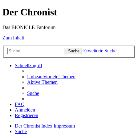
Der Chronist
Das BIONICLE-Fanforum
Zum Inhalt
Erweiterte Suche
Suche
Schnellzugriff
Unbeantwortete Themen
Aktive Themen
Suche
FAQ
Anmelden
Registrieren
Der Chronist
Index
Impressum
Suche