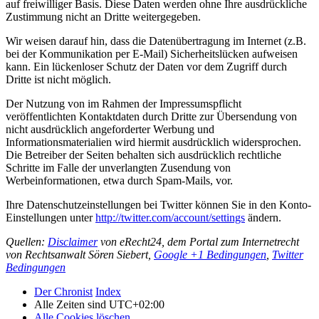
auf freiwilliger Basis. Diese Daten werden ohne Ihre ausdrückliche
Zustimmung nicht an Dritte weitergegeben.
Wir weisen darauf hin, dass die Datenübertragung im Internet (z.B.
bei der Kommunikation per E-Mail) Sicherheitslücken aufweisen
kann. Ein lückenloser Schutz der Daten vor dem Zugriff durch
Dritte ist nicht möglich.
Der Nutzung von im Rahmen der Impressumspflicht
veröffentlichten Kontaktdaten durch Dritte zur Übersendung von
nicht ausdrücklich angeforderter Werbung und
Informationsmaterialien wird hiermit ausdrücklich widersprochen.
Die Betreiber der Seiten behalten sich ausdrücklich rechtliche
Schritte im Falle der unverlangten Zusendung von
Werbeinformationen, etwa durch Spam-Mails, vor.
Ihre Datenschutzeinstellungen bei Twitter können Sie in den Konto-
Einstellungen unter
http://twitter.com/account/settings
ändern.
Quellen:
Disclaimer
von eRecht24, dem Portal zum Internetrecht
von Rechtsanwalt Sören Siebert,
Google +1 Bedingungen
,
Twitter
Bedingungen
Der Chronist
Index
Alle Zeiten sind
UTC+02:00
Alle Cookies löschen