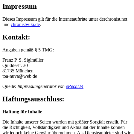
Impressum
Dieses Impressum gilt für die Internetauftritte unter derchronist.net
und
chronistwiki.de
.
Kontakt:
Angaben gemäß § 5 TMG:
Franz P. S. Siglmüller
Quiddestr. 30
81735 München
toa-nuva@web.de
Quelle:
Impressumgenerator von
eRecht24
Haftungsausschluss:
Haftung für Inhalte
Die Inhalte unserer Seiten wurden mit größter Sorgfalt erstellt. Für
die Richtigkeit, Vollständigkeit und Aktualität der Inhalte können
wir jedoch keine Gewähr übernehmen. Als Diensteanbieter sind wir