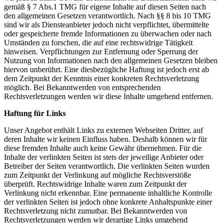
gemäß § 7 Abs.1 TMG für eigene Inhalte auf diesen Seiten nach
den allgemeinen Gesetzen verantwortlich. Nach §§ 8 bis 10 TMG
sind wir als Diensteanbieter jedoch nicht verpflichtet, übermittelte
oder gespeicherte fremde Informationen zu überwachen oder nach
Umständen zu forschen, die auf eine rechtswidrige Tätigkeit
hinweisen. Verpflichtungen zur Entfernung oder Sperrung der
Nutzung von Informationen nach den allgemeinen Gesetzen bleiben
hiervon unberührt. Eine diesbezügliche Haftung ist jedoch erst ab
dem Zeitpunkt der Kenntnis einer konkreten Rechtsverletzung
möglich. Bei Bekanntwerden von entsprechenden
Rechtsverletzungen werden wir diese Inhalte umgehend entfernen.
Haftung für Links
Unser Angebot enthält Links zu externen Webseiten Dritter, auf
deren Inhalte wir keinen Einfluss haben. Deshalb können wir für
diese fremden Inhalte auch keine Gewähr übernehmen. Für die
Inhalte der verlinkten Seiten ist stets der jeweilige Anbieter oder
Betreiber der Seiten verantwortlich. Die verlinkten Seiten wurden
zum Zeitpunkt der Verlinkung auf mögliche Rechtsverstöße
überprüft. Rechtswidrige Inhalte waren zum Zeitpunkt der
Verlinkung nicht erkennbar. Eine permanente inhaltliche Kontrolle
der verlinkten Seiten ist jedoch ohne konkrete Anhaltspunkte einer
Rechtsverletzung nicht zumutbar. Bei Bekanntwerden von
Rechtsverletzungen werden wir derartige Links umgehend