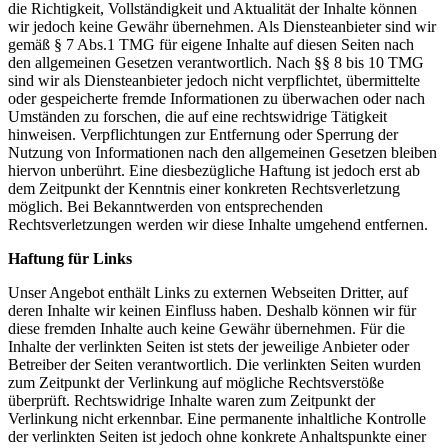
die Richtigkeit, Vollständigkeit und Aktualität der Inhalte können
wir jedoch keine Gewähr übernehmen. Als Diensteanbieter sind wir
gemäß § 7 Abs.1 TMG für eigene Inhalte auf diesen Seiten nach
den allgemeinen Gesetzen verantwortlich. Nach §§ 8 bis 10 TMG
sind wir als Diensteanbieter jedoch nicht verpflichtet, übermittelte
oder gespeicherte fremde Informationen zu überwachen oder nach
Umständen zu forschen, die auf eine rechtswidrige Tätigkeit
hinweisen. Verpflichtungen zur Entfernung oder Sperrung der
Nutzung von Informationen nach den allgemeinen Gesetzen bleiben
hiervon unberührt. Eine diesbezügliche Haftung ist jedoch erst ab
dem Zeitpunkt der Kenntnis einer konkreten Rechtsverletzung
möglich. Bei Bekanntwerden von entsprechenden
Rechtsverletzungen werden wir diese Inhalte umgehend entfernen.
Haftung für Links
Unser Angebot enthält Links zu externen Webseiten Dritter, auf
deren Inhalte wir keinen Einfluss haben. Deshalb können wir für
diese fremden Inhalte auch keine Gewähr übernehmen. Für die
Inhalte der verlinkten Seiten ist stets der jeweilige Anbieter oder
Betreiber der Seiten verantwortlich. Die verlinkten Seiten wurden
zum Zeitpunkt der Verlinkung auf mögliche Rechtsverstöße
überprüft. Rechtswidrige Inhalte waren zum Zeitpunkt der
Verlinkung nicht erkennbar. Eine permanente inhaltliche Kontrolle
der verlinkten Seiten ist jedoch ohne konkrete Anhaltspunkte einer