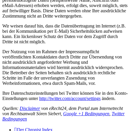
personenbezogene Daten (beispielsweise Name, Anschrift oder
eMail-Adressen) erhoben werden, erfolgt dies, soweit möglich, stets
auf freiwilliger Basis. Diese Daten werden ohne Ihre ausdrückliche
Zustimmung nicht an Dritte weitergegeben.
Wir weisen darauf hin, dass die Datenübertragung im Internet (z.B.
bei der Kommunikation per E-Mail) Sicherheitslücken aufweisen
kann. Ein lückenloser Schutz der Daten vor dem Zugriff durch
Dritte ist nicht möglich.
Der Nutzung von im Rahmen der Impressumspflicht
veröffentlichten Kontaktdaten durch Dritte zur Übersendung von
nicht ausdrücklich angeforderter Werbung und
Informationsmaterialien wird hiermit ausdrücklich widersprochen.
Die Betreiber der Seiten behalten sich ausdrücklich rechtliche
Schritte im Falle der unverlangten Zusendung von
Werbeinformationen, etwa durch Spam-Mails, vor.
Ihre Datenschutzeinstellungen bei Twitter können Sie in den Konto-
Einstellungen unter
http://twitter.com/account/settings
ändern.
Quellen:
Disclaimer
von eRecht24, dem Portal zum Internetrecht
von Rechtsanwalt Sören Siebert,
Google +1 Bedingungen
,
Twitter
Bedingungen
Der Chronist
Index