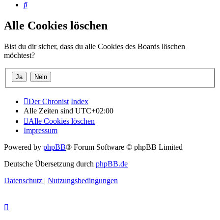
Suche
Alle Cookies löschen
Bist du dir sicher, dass du alle Cookies des Boards löschen
möchtest?
Der Chronist
Index
Alle Zeiten sind
UTC+02:00
Alle Cookies löschen
Impressum
Powered by
phpBB
® Forum Software © phpBB Limited
Deutsche Übersetzung durch
phpBB.de
Datenschutz
|
Nutzungsbedingungen