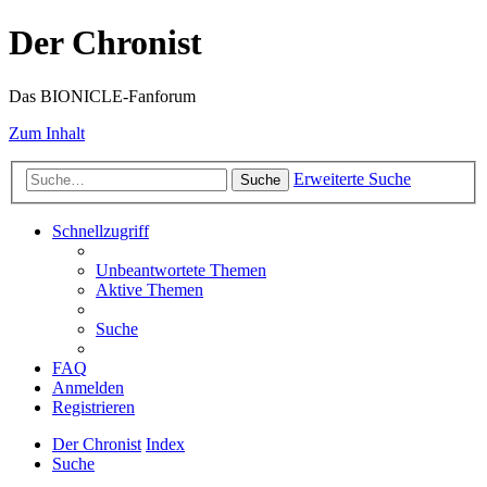
Der Chronist
Das BIONICLE-Fanforum
Zum Inhalt
Erweiterte Suche
Suche
Schnellzugriff
Unbeantwortete Themen
Aktive Themen
Suche
FAQ
Anmelden
Registrieren
Der Chronist
Index
Suche