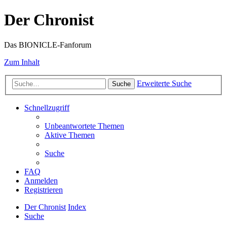
Der Chronist
Das BIONICLE-Fanforum
Zum Inhalt
Erweiterte Suche
Suche
Schnellzugriff
Unbeantwortete Themen
Aktive Themen
Suche
FAQ
Anmelden
Registrieren
Der Chronist
Index
Suche