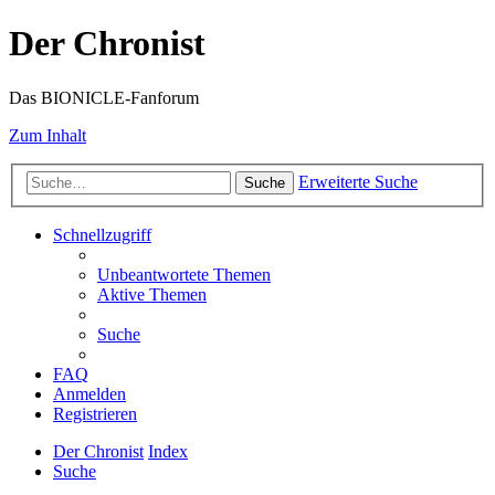
Der Chronist
Das BIONICLE-Fanforum
Zum Inhalt
Erweiterte Suche
Suche
Schnellzugriff
Unbeantwortete Themen
Aktive Themen
Suche
FAQ
Anmelden
Registrieren
Der Chronist
Index
Suche