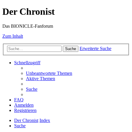
Der Chronist
Das BIONICLE-Fanforum
Zum Inhalt
Erweiterte Suche
Suche
Schnellzugriff
Unbeantwortete Themen
Aktive Themen
Suche
FAQ
Anmelden
Registrieren
Der Chronist
Index
Suche