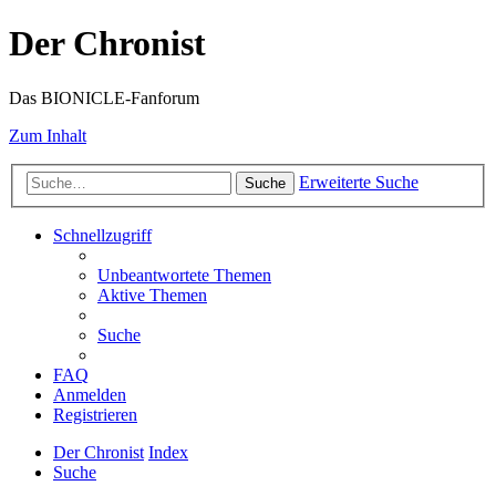
Der Chronist
Das BIONICLE-Fanforum
Zum Inhalt
Erweiterte Suche
Suche
Schnellzugriff
Unbeantwortete Themen
Aktive Themen
Suche
FAQ
Anmelden
Registrieren
Der Chronist
Index
Suche