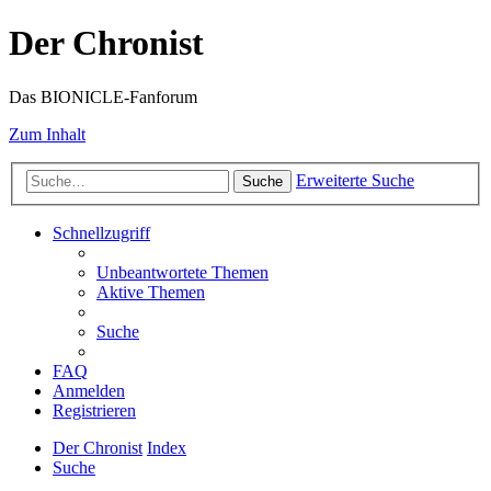
Der Chronist
Das BIONICLE-Fanforum
Zum Inhalt
Erweiterte Suche
Suche
Schnellzugriff
Unbeantwortete Themen
Aktive Themen
Suche
FAQ
Anmelden
Registrieren
Der Chronist
Index
Suche