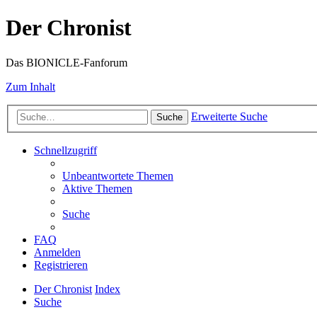
Der Chronist
Das BIONICLE-Fanforum
Zum Inhalt
Erweiterte Suche
Suche
Schnellzugriff
Unbeantwortete Themen
Aktive Themen
Suche
FAQ
Anmelden
Registrieren
Der Chronist
Index
Suche