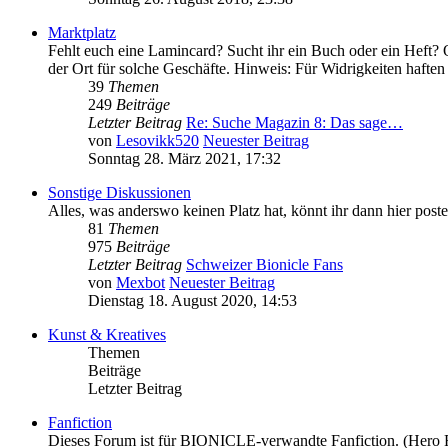
Marktplatz
Fehlt euch eine Lamincard? Sucht ihr ein Buch oder ein Heft? O
der Ort für solche Geschäfte. Hinweis: Für Widrigkeiten haften 
39
Themen
249
Beiträge
Letzter Beitrag
Re: Suche Magazin 8: Das sage…
von
Lesovikk520
Neuester Beitrag
Sonntag 28. März 2021, 17:32
Sonstige Diskussionen
Alles, was anderswo keinen Platz hat, könnt ihr dann hier poste
81
Themen
975
Beiträge
Letzter Beitrag
Schweizer Bionicle Fans
von
Mexbot
Neuester Beitrag
Dienstag 18. August 2020, 14:53
Kunst & Kreatives
Themen
Beiträge
Letzter Beitrag
Fanfiction
Dieses Forum ist für BIONICLE-verwandte Fanfiction. (Hero Fac