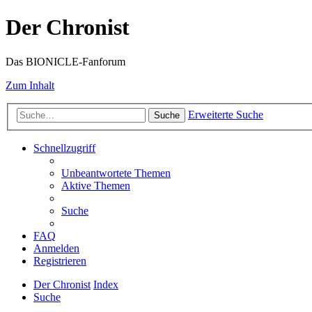
Der Chronist
Das BIONICLE-Fanforum
Zum Inhalt
Erweiterte Suche
Suche
Schnellzugriff
Unbeantwortete Themen
Aktive Themen
Suche
FAQ
Anmelden
Registrieren
Der Chronist
Index
Suche