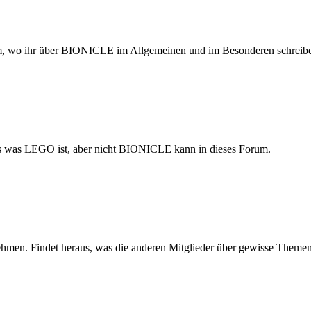
rum, wo ihr über BIONICLE im Allgemeinen und im Besonderen schreibe
s was LEGO ist, aber nicht BIONICLE kann in dieses Forum.
nehmen. Findet heraus, was die anderen Mitglieder über gewisse Theme