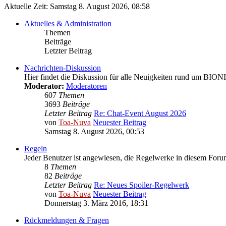
Aktuelle Zeit: Samstag 8. August 2026, 08:58
Aktuelles & Administration
Themen
Beiträge
Letzter Beitrag
Nachrichten-Diskussion
Hier findet die Diskussion für alle Neuigkeiten rund um BION
Moderator:
Moderatoren
607
Themen
3693
Beiträge
Letzter Beitrag
Re: Chat-Event August 2026
von
Toa-Nuva
Neuester Beitrag
Samstag 8. August 2026, 00:53
Regeln
Jeder Benutzer ist angewiesen, die Regelwerke in diesem Forum
8
Themen
82
Beiträge
Letzter Beitrag
Re: Neues Spoiler-Regelwerk
von
Toa-Nuva
Neuester Beitrag
Donnerstag 3. März 2016, 18:31
Rückmeldungen & Fragen