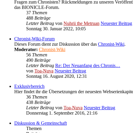
Fragen zum Chronisten? Rückmeldungen zu unseren Veröffentl
das BIONICLE-Forum.
37
Themen
488
Beiträge
Letzter Beitrag
von
Nuhrii the Metruan
Neuester Beitrag
Sonntag 30. Januar 2022, 10:05
Chronist-Wiki-Forum
Dieses Forum dient zur Diskussion über das
Chronist-Wiki
.
Moderator:
Chronist-Wiki
56
Themen
490
Beiträge
Letzter Beitrag
Re: Der Neuanfang des Chronis…
von
Toa-Nuva
Neuester Beitrag
Sonntag 16. August 2020, 12:31
Exklusivbereich
Hier findet ihr die Übersetzungen der neuesten Webserienkapitel
36
Themen
438
Beiträge
Letzter Beitrag
von
Toa-Nuva
Neuester Beitrag
Donnerstag 1. September 2016, 21:16
Diskussion & Gemeinschaft
Themen