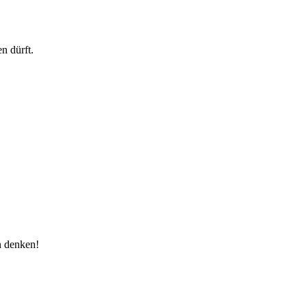
n dürft.
n denken!