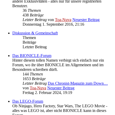
andere Exklusivitäten - alles nur für unsere registrierten
Benutzer.
36
Themen
438
Beiträge
Letzter Beitrag
von
Toa-Nuva
Neuester Beitrag
Donnerstag 1. September 2016, 21:16
Diskussion & Gemeinschaft
Themen
Beiträge
Letzter Beitrag
Das BIONICLE-Forum
Hinter diesem tollen Namen verbirgt sich einfach nur ein
Forum, wo ihr über BIONICLE im Allgemeinen und im
Besonderen schreiben dürft.
144
Themen
1653
Beiträge
Letzter Beitrag
Das Chronist-Magazin zum Down…
von
Toa-Nuva
Neuester Beitrag
Freitag 2. Februar 2024, 19:19
Das LEGO-Forum
Ob Ninjago, Hero Factory, Star Wars, The LEGO Movie -
alles was LEGO ist, aber nicht BIONICLE kann in dieses