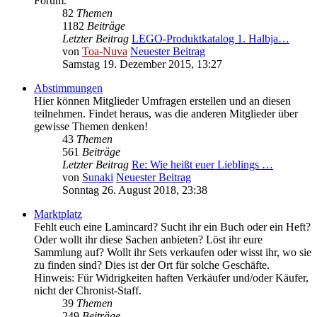
Forum.
82
Themen
1182
Beiträge
Letzter Beitrag
LEGO-Produktkatalog 1. Halbja…
von
Toa-Nuva
Neuester Beitrag
Samstag 19. Dezember 2015, 13:27
Abstimmungen
Hier können Mitglieder Umfragen erstellen und an diesen
teilnehmen. Findet heraus, was die anderen Mitglieder über
gewisse Themen denken!
43
Themen
561
Beiträge
Letzter Beitrag
Re: Wie heißt euer Lieblings …
von
Sunaki
Neuester Beitrag
Sonntag 26. August 2018, 23:38
Marktplatz
Fehlt euch eine Lamincard? Sucht ihr ein Buch oder ein Heft?
Oder wollt ihr diese Sachen anbieten? Löst ihr eure
Sammlung auf? Wollt ihr Sets verkaufen oder wisst ihr, wo sie
zu finden sind? Dies ist der Ort für solche Geschäfte.
Hinweis: Für Widrigkeiten haften Verkäufer und/oder Käufer,
nicht der Chronist-Staff.
39
Themen
249
Beiträge