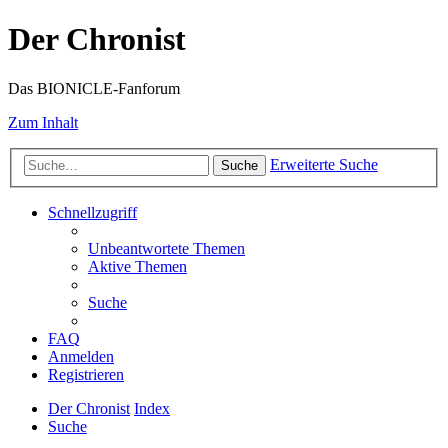
Der Chronist
Das BIONICLE-Fanforum
Zum Inhalt
Erweiterte Suche
Suche
Schnellzugriff
Unbeantwortete Themen
Aktive Themen
Suche
FAQ
Anmelden
Registrieren
Der Chronist
Index
Suche