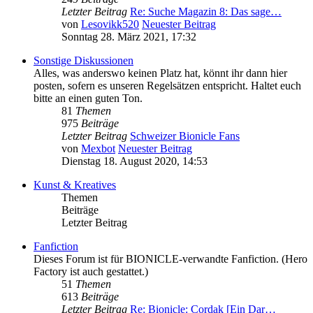
Letzter Beitrag
Re: Suche Magazin 8: Das sage…
von
Lesovikk520
Neuester Beitrag
Sonntag 28. März 2021, 17:32
Sonstige Diskussionen
Alles, was anderswo keinen Platz hat, könnt ihr dann hier
posten, sofern es unseren Regelsätzen entspricht. Haltet euch
bitte an einen guten Ton.
81
Themen
975
Beiträge
Letzter Beitrag
Schweizer Bionicle Fans
von
Mexbot
Neuester Beitrag
Dienstag 18. August 2020, 14:53
Kunst & Kreatives
Themen
Beiträge
Letzter Beitrag
Fanfiction
Dieses Forum ist für BIONICLE-verwandte Fanfiction. (Hero
Factory ist auch gestattet.)
51
Themen
613
Beiträge
Letzter Beitrag
Re: Bionicle: Cordak [Ein Dar…