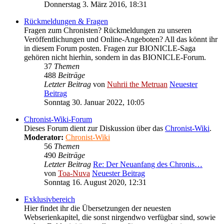
Donnerstag 3. März 2016, 18:31
Rückmeldungen & Fragen
Fragen zum Chronisten? Rückmeldungen zu unseren
Veröffentlichungen und Online-Angeboten? All das könnt ihr
in diesem Forum posten. Fragen zur BIONICLE-Saga
gehören nicht hierhin, sondern in das BIONICLE-Forum.
37
Themen
488
Beiträge
Letzter Beitrag
von
Nuhrii the Metruan
Neuester
Beitrag
Sonntag 30. Januar 2022, 10:05
Chronist-Wiki-Forum
Dieses Forum dient zur Diskussion über das
Chronist-Wiki
.
Moderator:
Chronist-Wiki
56
Themen
490
Beiträge
Letzter Beitrag
Re: Der Neuanfang des Chronis…
von
Toa-Nuva
Neuester Beitrag
Sonntag 16. August 2020, 12:31
Exklusivbereich
Hier findet ihr die Übersetzungen der neuesten
Webserienkapitel, die sonst nirgendwo verfügbar sind, sowie