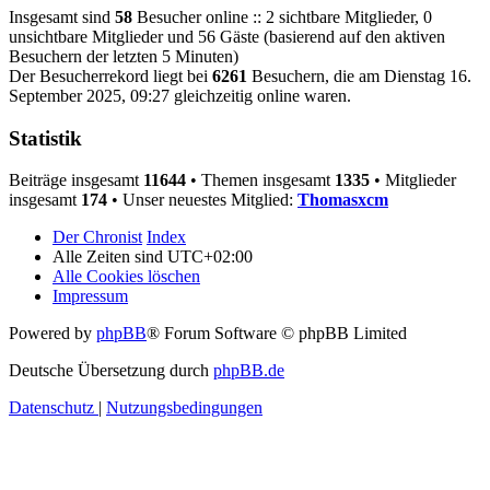
Insgesamt sind
58
Besucher online :: 2 sichtbare Mitglieder, 0
unsichtbare Mitglieder und 56 Gäste (basierend auf den aktiven
Besuchern der letzten 5 Minuten)
Der Besucherrekord liegt bei
6261
Besuchern, die am Dienstag 16.
September 2025, 09:27 gleichzeitig online waren.
Statistik
Beiträge insgesamt
11644
• Themen insgesamt
1335
• Mitglieder
insgesamt
174
• Unser neuestes Mitglied:
Thomasxcm
Der Chronist
Index
Alle Zeiten sind
UTC+02:00
Alle Cookies löschen
Impressum
Powered by
phpBB
® Forum Software © phpBB Limited
Deutsche Übersetzung durch
phpBB.de
Datenschutz
|
Nutzungsbedingungen