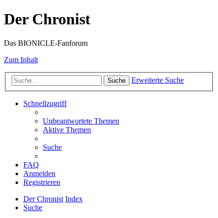
Der Chronist
Das BIONICLE-Fanforum
Zum Inhalt
Erweiterte Suche
Suche
Schnellzugriff
Unbeantwortete Themen
Aktive Themen
Suche
FAQ
Anmelden
Registrieren
Der Chronist
Index
Suche