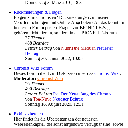
Donnerstag 3. März 2016, 18:31
Rückmeldungen & Fragen
Fragen zum Chronisten? Rückmeldungen zu unseren
Veröffentlichungen und Online-Angeboten? All das könnt ihr
in diesem Forum posten. Fragen zur BIONICLE-Saga
gehören nicht hierhin, sondern in das BIONICLE-Forum.
37
Themen
488
Beiträge
Letzter Beitrag
von
Nuhrii the Metruan
Neuester
Beitrag
Sonntag 30. Januar 2022, 10:05
Chronist-Wiki-Forum
Dieses Forum dient zur Diskussion über das
Chronist-Wiki
.
Moderator:
Chronist-Wiki
56
Themen
490
Beiträge
Letzter Beitrag
Re: Der Neuanfang des Chronis…
von
Toa-Nuva
Neuester Beitrag
Sonntag 16. August 2020, 12:31
Exklusivbereich
Hier findet ihr die Übersetzungen der neuesten
Webserienkapitel, die sonst nirgendwo verfügbar sind, sowie