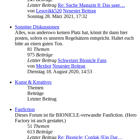
Letzter Beitrag
Re: Suche Magazin 8: Das sage…
von
Lesovikk520
Neuester Beitrag
Sonntag 28. März 2021, 17:32
Sonstige Diskussionen
Alles, was anderswo keinen Platz hat, könnt ihr dann hier
posten, sofern es unseren Regelsätzen entspricht. Haltet euch
bitte an einen guten Ton.
81
Themen
975
Beiträge
Letzter Beitrag
Schweizer Bionicle Fans
von
Mexbot
Neuester Beitrag
Dienstag 18. August 2020, 14:53
Kunst & Kreatives
Themen
Beiträge
Letzter Beitrag
Fanfiction
Dieses Forum ist für BIONICLE-verwandte Fanfiction. (Hero
Factory ist auch gestattet.)
51
Themen
613
Beiträge
Letzter Beitrag
Re: Bionicle: Cordak [Ein Dar…