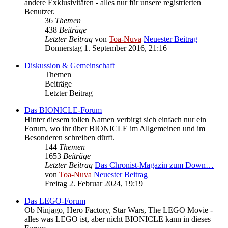
andere Exklusivitäten - alles nur für unsere registrierten
Benutzer.
36
Themen
438
Beiträge
Letzter Beitrag
von
Toa-Nuva
Neuester Beitrag
Donnerstag 1. September 2016, 21:16
Diskussion & Gemeinschaft
Themen
Beiträge
Letzter Beitrag
Das BIONICLE-Forum
Hinter diesem tollen Namen verbirgt sich einfach nur ein
Forum, wo ihr über BIONICLE im Allgemeinen und im
Besonderen schreiben dürft.
144
Themen
1653
Beiträge
Letzter Beitrag
Das Chronist-Magazin zum Down…
von
Toa-Nuva
Neuester Beitrag
Freitag 2. Februar 2024, 19:19
Das LEGO-Forum
Ob Ninjago, Hero Factory, Star Wars, The LEGO Movie -
alles was LEGO ist, aber nicht BIONICLE kann in dieses