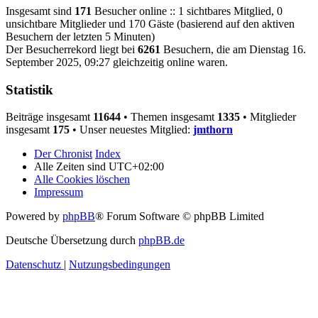
Insgesamt sind
171
Besucher online :: 1 sichtbares Mitglied, 0
unsichtbare Mitglieder und 170 Gäste (basierend auf den aktiven
Besuchern der letzten 5 Minuten)
Der Besucherrekord liegt bei
6261
Besuchern, die am Dienstag 16.
September 2025, 09:27 gleichzeitig online waren.
Statistik
Beiträge insgesamt
11644
• Themen insgesamt
1335
• Mitglieder
insgesamt
175
• Unser neuestes Mitglied:
jmthorn
Der Chronist
Index
Alle Zeiten sind
UTC+02:00
Alle Cookies löschen
Impressum
Powered by
phpBB
® Forum Software © phpBB Limited
Deutsche Übersetzung durch
phpBB.de
Datenschutz
|
Nutzungsbedingungen