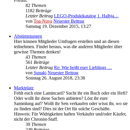
Forum.
82
Themen
1182
Beiträge
Letzter Beitrag
LEGO-Produktkatalog 1. Halbja…
von
Toa-Nuva
Neuester Beitrag
Samstag 19. Dezember 2015, 13:27
Abstimmungen
Hier können Mitglieder Umfragen erstellen und an diesen
teilnehmen. Findet heraus, was die anderen Mitglieder über
gewisse Themen denken!
43
Themen
561
Beiträge
Letzter Beitrag
Re: Wie heißt euer Lieblings …
von
Sunaki
Neuester Beitrag
Sonntag 26. August 2018, 23:38
Marktplatz
Fehlt euch eine Lamincard? Sucht ihr ein Buch oder ein Heft?
Oder wollt ihr diese Sachen anbieten? Löst ihr eure
Sammlung auf? Wollt ihr Sets verkaufen oder wisst ihr, wo sie
zu finden sind? Dies ist der Ort für solche Geschäfte.
Hinweis: Für Widrigkeiten haften Verkäufer und/oder Käufer,
nicht der Chronist-Staff.
39
Themen
249
Beiträge