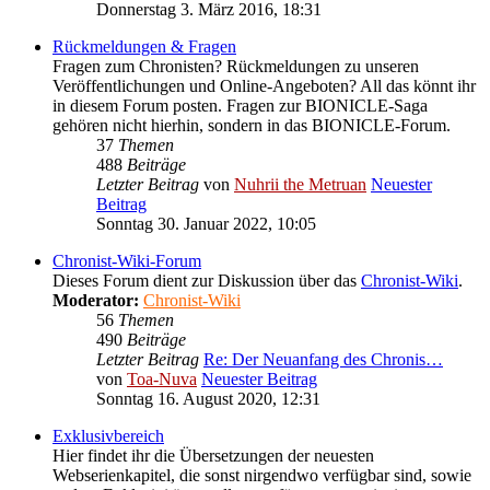
Donnerstag 3. März 2016, 18:31
Rückmeldungen & Fragen
Fragen zum Chronisten? Rückmeldungen zu unseren
Veröffentlichungen und Online-Angeboten? All das könnt ihr
in diesem Forum posten. Fragen zur BIONICLE-Saga
gehören nicht hierhin, sondern in das BIONICLE-Forum.
37
Themen
488
Beiträge
Letzter Beitrag
von
Nuhrii the Metruan
Neuester
Beitrag
Sonntag 30. Januar 2022, 10:05
Chronist-Wiki-Forum
Dieses Forum dient zur Diskussion über das
Chronist-Wiki
.
Moderator:
Chronist-Wiki
56
Themen
490
Beiträge
Letzter Beitrag
Re: Der Neuanfang des Chronis…
von
Toa-Nuva
Neuester Beitrag
Sonntag 16. August 2020, 12:31
Exklusivbereich
Hier findet ihr die Übersetzungen der neuesten
Webserienkapitel, die sonst nirgendwo verfügbar sind, sowie