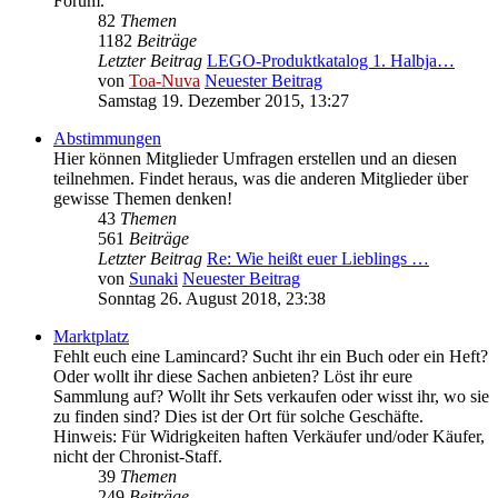
Forum.
82
Themen
1182
Beiträge
Letzter Beitrag
LEGO-Produktkatalog 1. Halbja…
von
Toa-Nuva
Neuester Beitrag
Samstag 19. Dezember 2015, 13:27
Abstimmungen
Hier können Mitglieder Umfragen erstellen und an diesen
teilnehmen. Findet heraus, was die anderen Mitglieder über
gewisse Themen denken!
43
Themen
561
Beiträge
Letzter Beitrag
Re: Wie heißt euer Lieblings …
von
Sunaki
Neuester Beitrag
Sonntag 26. August 2018, 23:38
Marktplatz
Fehlt euch eine Lamincard? Sucht ihr ein Buch oder ein Heft?
Oder wollt ihr diese Sachen anbieten? Löst ihr eure
Sammlung auf? Wollt ihr Sets verkaufen oder wisst ihr, wo sie
zu finden sind? Dies ist der Ort für solche Geschäfte.
Hinweis: Für Widrigkeiten haften Verkäufer und/oder Käufer,
nicht der Chronist-Staff.
39
Themen
249
Beiträge