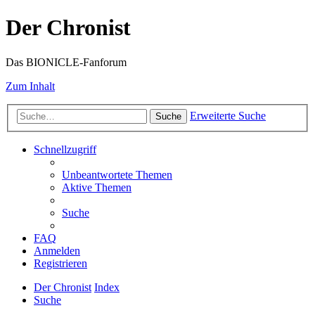
Der Chronist
Das BIONICLE-Fanforum
Zum Inhalt
Erweiterte Suche
Suche
Schnellzugriff
Unbeantwortete Themen
Aktive Themen
Suche
FAQ
Anmelden
Registrieren
Der Chronist
Index
Suche