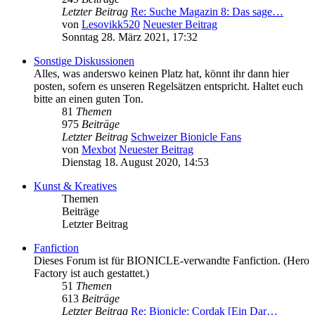
Letzter Beitrag
Re: Suche Magazin 8: Das sage…
von
Lesovikk520
Neuester Beitrag
Sonntag 28. März 2021, 17:32
Sonstige Diskussionen
Alles, was anderswo keinen Platz hat, könnt ihr dann hier
posten, sofern es unseren Regelsätzen entspricht. Haltet euch
bitte an einen guten Ton.
81
Themen
975
Beiträge
Letzter Beitrag
Schweizer Bionicle Fans
von
Mexbot
Neuester Beitrag
Dienstag 18. August 2020, 14:53
Kunst & Kreatives
Themen
Beiträge
Letzter Beitrag
Fanfiction
Dieses Forum ist für BIONICLE-verwandte Fanfiction. (Hero
Factory ist auch gestattet.)
51
Themen
613
Beiträge
Letzter Beitrag
Re: Bionicle: Cordak [Ein Dar…