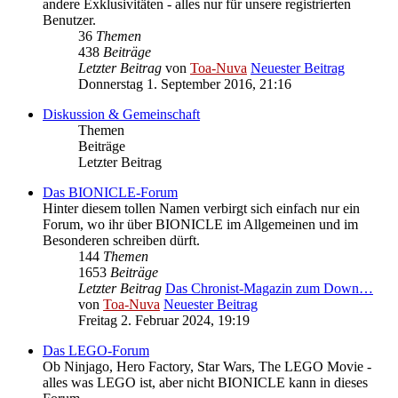
andere Exklusivitäten - alles nur für unsere registrierten
Benutzer.
36
Themen
438
Beiträge
Letzter Beitrag
von
Toa-Nuva
Neuester Beitrag
Donnerstag 1. September 2016, 21:16
Diskussion & Gemeinschaft
Themen
Beiträge
Letzter Beitrag
Das BIONICLE-Forum
Hinter diesem tollen Namen verbirgt sich einfach nur ein
Forum, wo ihr über BIONICLE im Allgemeinen und im
Besonderen schreiben dürft.
144
Themen
1653
Beiträge
Letzter Beitrag
Das Chronist-Magazin zum Down…
von
Toa-Nuva
Neuester Beitrag
Freitag 2. Februar 2024, 19:19
Das LEGO-Forum
Ob Ninjago, Hero Factory, Star Wars, The LEGO Movie -
alles was LEGO ist, aber nicht BIONICLE kann in dieses