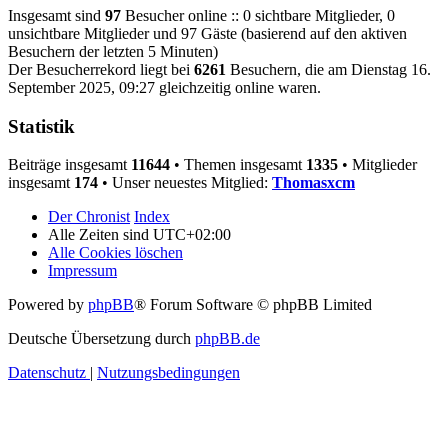
Insgesamt sind
97
Besucher online :: 0 sichtbare Mitglieder, 0
unsichtbare Mitglieder und 97 Gäste (basierend auf den aktiven
Besuchern der letzten 5 Minuten)
Der Besucherrekord liegt bei
6261
Besuchern, die am Dienstag 16.
September 2025, 09:27 gleichzeitig online waren.
Statistik
Beiträge insgesamt
11644
• Themen insgesamt
1335
• Mitglieder
insgesamt
174
• Unser neuestes Mitglied:
Thomasxcm
Der Chronist
Index
Alle Zeiten sind
UTC+02:00
Alle Cookies löschen
Impressum
Powered by
phpBB
® Forum Software © phpBB Limited
Deutsche Übersetzung durch
phpBB.de
Datenschutz
|
Nutzungsbedingungen