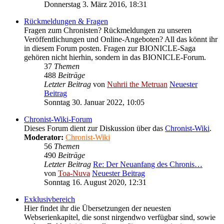
Donnerstag 3. März 2016, 18:31
Rückmeldungen & Fragen
Fragen zum Chronisten? Rückmeldungen zu unseren
Veröffentlichungen und Online-Angeboten? All das könnt ihr
in diesem Forum posten. Fragen zur BIONICLE-Saga
gehören nicht hierhin, sondern in das BIONICLE-Forum.
37
Themen
488
Beiträge
Letzter Beitrag
von
Nuhrii the Metruan
Neuester
Beitrag
Sonntag 30. Januar 2022, 10:05
Chronist-Wiki-Forum
Dieses Forum dient zur Diskussion über das
Chronist-Wiki
.
Moderator:
Chronist-Wiki
56
Themen
490
Beiträge
Letzter Beitrag
Re: Der Neuanfang des Chronis…
von
Toa-Nuva
Neuester Beitrag
Sonntag 16. August 2020, 12:31
Exklusivbereich
Hier findet ihr die Übersetzungen der neuesten
Webserienkapitel, die sonst nirgendwo verfügbar sind, sowie