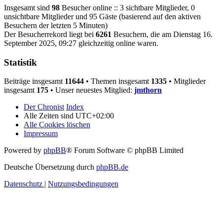
Insgesamt sind
98
Besucher online :: 3 sichtbare Mitglieder, 0
unsichtbare Mitglieder und 95 Gäste (basierend auf den aktiven
Besuchern der letzten 5 Minuten)
Der Besucherrekord liegt bei
6261
Besuchern, die am Dienstag 16.
September 2025, 09:27 gleichzeitig online waren.
Statistik
Beiträge insgesamt
11644
• Themen insgesamt
1335
• Mitglieder
insgesamt
175
• Unser neuestes Mitglied:
jmthorn
Der Chronist
Index
Alle Zeiten sind
UTC+02:00
Alle Cookies löschen
Impressum
Powered by
phpBB
® Forum Software © phpBB Limited
Deutsche Übersetzung durch
phpBB.de
Datenschutz
|
Nutzungsbedingungen