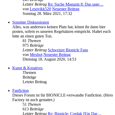
Letzter Beitrag
Re: Suche Magazin 8: Das sage…
von
Lesovikk520
Neuester Beitrag
Sonntag 28. März 2021, 17:32
Sonstige Diskussionen
Alles, was anderswo keinen Platz hat, könnt ihr dann hier
posten, sofern es unseren Regelsätzen entspricht. Haltet euch
bitte an einen guten Ton.
81
Themen
975
Beiträge
Letzter Beitrag
Schweizer Bionicle Fans
von
Mexbot
Neuester Beitrag
Dienstag 18. August 2020, 14:53
Kunst & Kreatives
Themen
Beiträge
Letzter Beitrag
Fanfiction
Dieses Forum ist für BIONICLE-verwandte Fanfiction. (Hero
Factory ist auch gestattet.)
51
Themen
613
Beiträge
Letzter Beitrag
Re: Bionicle: Cordak [Ein Dar…