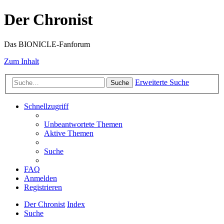
Der Chronist
Das BIONICLE-Fanforum
Zum Inhalt
Erweiterte Suche
Suche
Schnellzugriff
Unbeantwortete Themen
Aktive Themen
Suche
FAQ
Anmelden
Registrieren
Der Chronist
Index
Suche