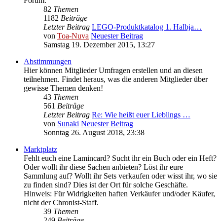
Forum.
82
Themen
1182
Beiträge
Letzter Beitrag
LEGO-Produktkatalog 1. Halbja…
von
Toa-Nuva
Neuester Beitrag
Samstag 19. Dezember 2015, 13:27
Abstimmungen
Hier können Mitglieder Umfragen erstellen und an diesen
teilnehmen. Findet heraus, was die anderen Mitglieder über
gewisse Themen denken!
43
Themen
561
Beiträge
Letzter Beitrag
Re: Wie heißt euer Lieblings …
von
Sunaki
Neuester Beitrag
Sonntag 26. August 2018, 23:38
Marktplatz
Fehlt euch eine Lamincard? Sucht ihr ein Buch oder ein Heft?
Oder wollt ihr diese Sachen anbieten? Löst ihr eure
Sammlung auf? Wollt ihr Sets verkaufen oder wisst ihr, wo sie
zu finden sind? Dies ist der Ort für solche Geschäfte.
Hinweis: Für Widrigkeiten haften Verkäufer und/oder Käufer,
nicht der Chronist-Staff.
39
Themen
249
Beiträge