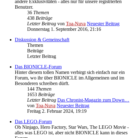
andere Exklusivitäten - alles nur für unsere registrierten
Benutzer.
36
Themen
438
Beiträge
Letzter Beitrag
von
Toa-Nuva
Neuester Beitrag
Donnerstag 1. September 2016, 21:16
Diskussion & Gemeinschaft
Themen
Beiträge
Letzter Beitrag
Das BIONICLE-Forum
Hinter diesem tollen Namen verbirgt sich einfach nur ein
Forum, wo ihr über BIONICLE im Allgemeinen und im
Besonderen schreiben dürft.
144
Themen
1653
Beiträge
Letzter Beitrag
Das Chronist-Magazin zum Down…
von
Toa-Nuva
Neuester Beitrag
Freitag 2. Februar 2024, 19:19
Das LEGO-Forum
Ob Ninjago, Hero Factory, Star Wars, The LEGO Movie -
alles was LEGO ist, aber nicht BIONICLE kann in dieses