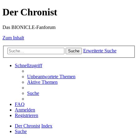
Der Chronist
Das BIONICLE-Fanforum
Zum Inhalt
Erweiterte Suche
Suche
Schnellzugriff
Unbeantwortete Themen
Aktive Themen
Suche
FAQ
Anmelden
Registrieren
Der Chronist
Index
Suche