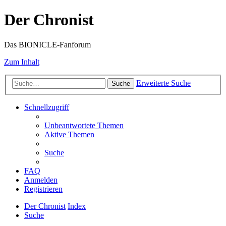
Der Chronist
Das BIONICLE-Fanforum
Zum Inhalt
Erweiterte Suche
Suche
Schnellzugriff
Unbeantwortete Themen
Aktive Themen
Suche
FAQ
Anmelden
Registrieren
Der Chronist
Index
Suche