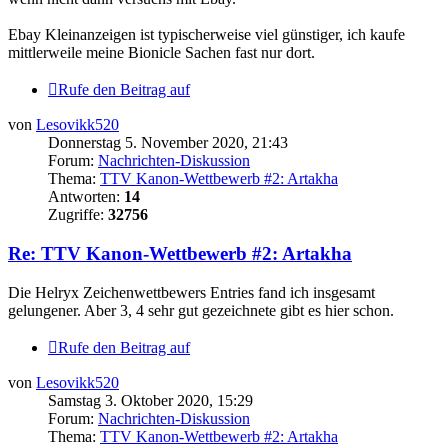
Ebay Kleinanzeigen ist typischerweise viel günstiger, ich kaufe
mittlerweile meine Bionicle Sachen fast nur dort.
Rufe den Beitrag auf
von
Lesovikk520
Donnerstag 5. November 2020, 21:43
Forum:
Nachrichten-Diskussion
Thema:
TTV Kanon-Wettbewerb #2: Artakha
Antworten:
14
Zugriffe:
32756
Re: TTV Kanon-Wettbewerb #2: Artakha
Die Helryx Zeichenwettbewers Entries fand ich insgesamt
gelungener. Aber 3, 4 sehr gut gezeichnete gibt es hier schon.
Rufe den Beitrag auf
von
Lesovikk520
Samstag 3. Oktober 2020, 15:29
Forum:
Nachrichten-Diskussion
Thema:
TTV Kanon-Wettbewerb #2: Artakha