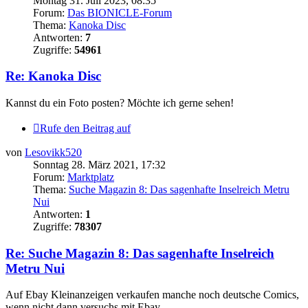
Montag 31. Juli 2023, 08:35
Forum:
Das BIONICLE-Forum
Thema:
Kanoka Disc
Antworten:
7
Zugriffe:
54961
Re: Kanoka Disc
Kannst du ein Foto posten? Möchte ich gerne sehen!
Rufe den Beitrag auf
von
Lesovikk520
Sonntag 28. März 2021, 17:32
Forum:
Marktplatz
Thema:
Suche Magazin 8: Das sagenhafte Inselreich Metru
Nui
Antworten:
1
Zugriffe:
78307
Re: Suche Magazin 8: Das sagenhafte Inselreich
Metru Nui
Auf Ebay Kleinanzeigen verkaufen manche noch deutsche Comics,
wenn nicht dann versuchs mit Ebay.