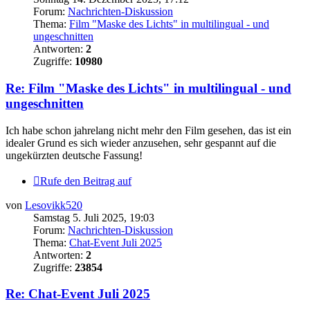
Forum:
Nachrichten-Diskussion
Thema:
Film "Maske des Lichts" in multilingual - und
ungeschnitten
Antworten:
2
Zugriffe:
10980
Re: Film "Maske des Lichts" in multilingual - und
ungeschnitten
Ich habe schon jahrelang nicht mehr den Film gesehen, das ist ein
idealer Grund es sich wieder anzusehen, sehr gespannt auf die
ungekürzten deutsche Fassung!
Rufe den Beitrag auf
von
Lesovikk520
Samstag 5. Juli 2025, 19:03
Forum:
Nachrichten-Diskussion
Thema:
Chat-Event Juli 2025
Antworten:
2
Zugriffe:
23854
Re: Chat-Event Juli 2025