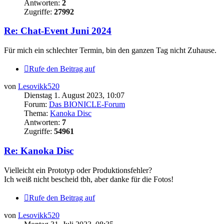
Antworten:
2
Zugriffe:
27992
Re: Chat-Event Juni 2024
Für mich ein schlechter Termin, bin den ganzen Tag nicht Zuhause.
Rufe den Beitrag auf
von
Lesovikk520
Dienstag 1. August 2023, 10:07
Forum:
Das BIONICLE-Forum
Thema:
Kanoka Disc
Antworten:
7
Zugriffe:
54961
Re: Kanoka Disc
Vielleicht ein Prototyp oder Produktionsfehler?
Ich weiß nicht bescheid tbh, aber danke für die Fotos!
Rufe den Beitrag auf
von
Lesovikk520