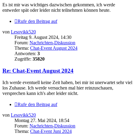
Es ist mir was wichtiges dazwischen gekommen, ich werde
entweder spät oder leider nicht teilnehmen können heute.
Rufe den Beitrag auf
von
Lesovikk520
Freitag 9. August 2024, 14:30
Forum:
Nachrichten-Diskussion
Thema:
Chat-Event August 2024
Antworten:
3
Zugriffe:
35820
Re: Chat-Event August 2024
Ich werde eventuell keine Zeit haben, bei mir ist unerwartet sehr viel
los Zuhause. Ich werde versuchen mal hier reinzuschauen,
versprechen kann ich's aber leider nicht.
Rufe den Beitrag auf
von
Lesovikk520
Montag 27. Mai 2024, 18:54
Forum:
Nachrichten-Diskussion
Thema:
Chat-Event Juni 2024