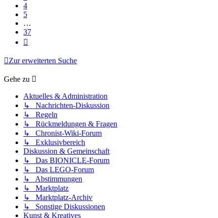
4
5
…
37
Nächste
Zur erweiterten Suche
Gehe zu
Aktuelles & Administration
↳ Nachrichten-Diskussion
↳ Regeln
↳ Rückmeldungen & Fragen
↳ Chronist-Wiki-Forum
↳ Exklusivbereich
Diskussion & Gemeinschaft
↳ Das BIONICLE-Forum
↳ Das LEGO-Forum
↳ Abstimmungen
↳ Marktplatz
↳ Marktplatz-Archiv
↳ Sonstige Diskussionen
Kunst & Kreatives