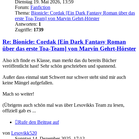
Dienstag 19. Mai 2026, 13:59
Forum:
Fanfiction
Thema:
Bionicle: Cordak [Ein Dark Fantasy Roman über das
erste Toa-Team] von Marvin Gehrt-Hörster
Antworten:
1
Zugriffe:
1739
Re: Bionicle: Cordak [Ein Dark Fantasy Roman
über das erste Toa-Team] von Marvin Gehrt-Hörster
Also ich finde es Klasse, man merkt das du bereits Bücher
veröffentlicht hast! Sehr schön geschrieben und spannend.
Außer dass einmal statt Schwert nur schwer steht sind mir auch
keine Mängel aufgefallen.
Mach so weiter!
(Übrigens auch schön mal was über Lesovikks Team zu lesen,
offiziell gab es ...
Rufe den Beitrag auf
von
Lesovikk520
Sonntag 14. Dezember 2025, 17:12