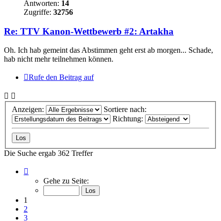
Antworten:
14
Zugriffe:
32756
Re: TTV Kanon-Wettbewerb #2: Artakha
Oh. Ich hab gemeint das Abstimmen geht erst ab morgen... Schade,
hab nicht mehr teilnehmen können.
Rufe den Beitrag auf
Anzeigen:
Sortiere nach:
Richtung:
Die Suche ergab 362 Treffer
Seite
1
Gehe zu Seite:
von
37
1
2
3