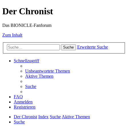
Der Chronist
Das BIONICLE-Fanforum
Zum Inhalt
Erweiterte Suche
Suche
Schnellzugriff
Unbeantwortete Themen
Aktive Themen
Suche
FAQ
Anmelden
Registrieren
Der Chronist
Index
Suche
Aktive Themen
Suche