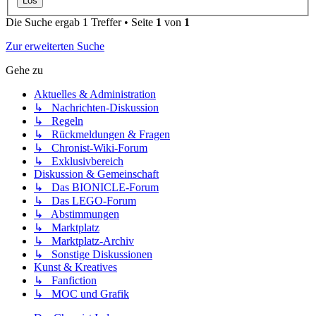
Die Suche ergab 1 Treffer • Seite
1
von
1
Zur erweiterten Suche
Gehe zu
Aktuelles & Administration
↳ Nachrichten-Diskussion
↳ Regeln
↳ Rückmeldungen & Fragen
↳ Chronist-Wiki-Forum
↳ Exklusivbereich
Diskussion & Gemeinschaft
↳ Das BIONICLE-Forum
↳ Das LEGO-Forum
↳ Abstimmungen
↳ Marktplatz
↳ Marktplatz-Archiv
↳ Sonstige Diskussionen
Kunst & Kreatives
↳ Fanfiction
↳ MOC und Grafik