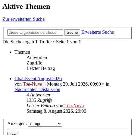
Aktive Themen
Zur erweiterten Suche
Erweiterte Suche
Suche
Die Suche ergab 1 Treffer • Seite
1
von
1
Themen
Antworten
Zugriffe
Letzter Beitrag
Chat-Event August 2026
von
Toa-Nuva
»
Montag 20. Juli 2026, 00:00
» in
Nachrichten-Diskussion
4
Antworten
1335
Zugriffe
Letzter Beitrag
von
Toa-Nuva
Samstag 8. August 2026, 20:00
Anzeigen: