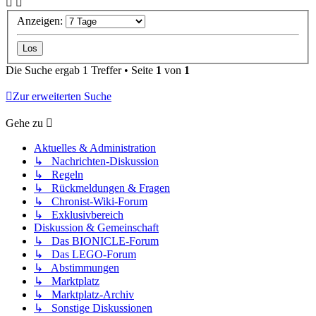
Anzeigen:
Die Suche ergab 1 Treffer • Seite
1
von
1
Zur erweiterten Suche
Gehe zu
Aktuelles & Administration
↳ Nachrichten-Diskussion
↳ Regeln
↳ Rückmeldungen & Fragen
↳ Chronist-Wiki-Forum
↳ Exklusivbereich
Diskussion & Gemeinschaft
↳ Das BIONICLE-Forum
↳ Das LEGO-Forum
↳ Abstimmungen
↳ Marktplatz
↳ Marktplatz-Archiv
↳ Sonstige Diskussionen