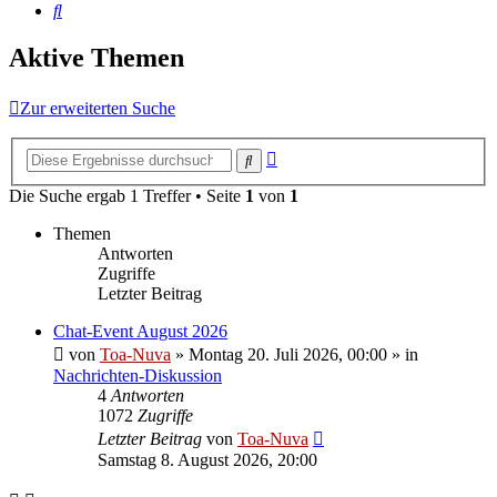
Suche
Aktive Themen
Zur erweiterten Suche
Erweiterte
Suche
Suche
Die Suche ergab 1 Treffer • Seite
1
von
1
Themen
Antworten
Zugriffe
Letzter Beitrag
Chat-Event August 2026
von
Toa-Nuva
»
Montag 20. Juli 2026, 00:00
» in
Nachrichten-Diskussion
4
Antworten
1072
Zugriffe
Letzter Beitrag
von
Toa-Nuva
Samstag 8. August 2026, 20:00