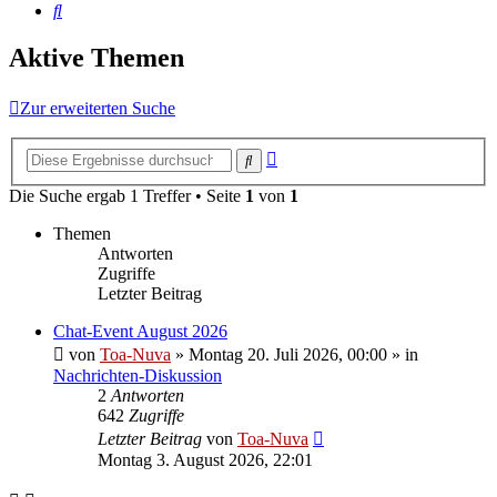
Suche
Aktive Themen
Zur erweiterten Suche
Erweiterte
Suche
Suche
Die Suche ergab 1 Treffer • Seite
1
von
1
Themen
Antworten
Zugriffe
Letzter Beitrag
Chat-Event August 2026
von
Toa-Nuva
»
Montag 20. Juli 2026, 00:00
» in
Nachrichten-Diskussion
2
Antworten
642
Zugriffe
Letzter Beitrag
von
Toa-Nuva
Montag 3. August 2026, 22:01