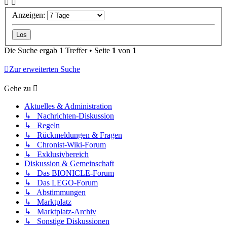
Anzeigen:
Die Suche ergab 1 Treffer • Seite
1
von
1
Zur erweiterten Suche
Gehe zu
Aktuelles & Administration
↳ Nachrichten-Diskussion
↳ Regeln
↳ Rückmeldungen & Fragen
↳ Chronist-Wiki-Forum
↳ Exklusivbereich
Diskussion & Gemeinschaft
↳ Das BIONICLE-Forum
↳ Das LEGO-Forum
↳ Abstimmungen
↳ Marktplatz
↳ Marktplatz-Archiv
↳ Sonstige Diskussionen