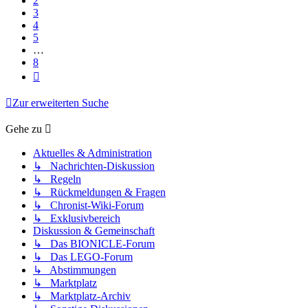
2
3
4
5
…
8
Nächste
Zur erweiterten Suche
Gehe zu
Aktuelles & Administration
↳ Nachrichten-Diskussion
↳ Regeln
↳ Rückmeldungen & Fragen
↳ Chronist-Wiki-Forum
↳ Exklusivbereich
Diskussion & Gemeinschaft
↳ Das BIONICLE-Forum
↳ Das LEGO-Forum
↳ Abstimmungen
↳ Marktplatz
↳ Marktplatz-Archiv