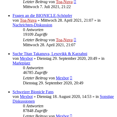
Letzter Beitrag
von
Toa-Nuva
Mittwoch 7. Juli 2021, 21:22
Fragen an die BIONICLE-Schöpfer
von
Toa-Nuva
»
Mittwoch 28. April 2021, 21:07
» in
Nachrichten-Diskussion
0
Antworten
19109
Zugriffe
Letzter Beitrag
von
Toa-Nuva
Mittwoch 28. April 2021, 21:07
Suche Titan Takanuva, Lesovikk & Karzahni
von
Mexbot
»
Dienstag 29. September 2020, 20:49
» in
Marktplatz
0
Antworten
46785
Zugriffe
Letzter Beitrag
von
Mexbot
Dienstag 29. September 2020, 20:49
Schweizer Bionicle Fans
von
Mexbot
»
Dienstag 18. August 2020, 14:53
» in
Sonstige
Diskussionen
0
Antworten
87848
Zugriffe
Letzter Beitrag
von
Mexbot