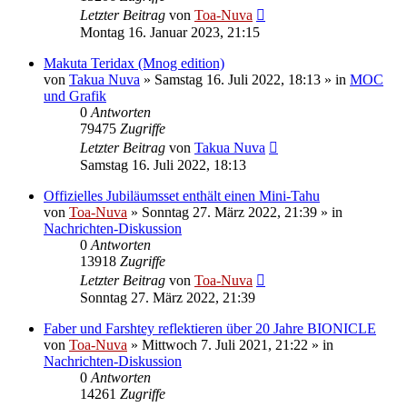
Letzter Beitrag
von
Toa-Nuva
Montag 16. Januar 2023, 21:15
Makuta Teridax (Mnog edition)
von
Takua Nuva
»
Samstag 16. Juli 2022, 18:13
» in
MOC
und Grafik
0
Antworten
79475
Zugriffe
Letzter Beitrag
von
Takua Nuva
Samstag 16. Juli 2022, 18:13
Offizielles Jubiläumsset enthält einen Mini-Tahu
von
Toa-Nuva
»
Sonntag 27. März 2022, 21:39
» in
Nachrichten-Diskussion
0
Antworten
13918
Zugriffe
Letzter Beitrag
von
Toa-Nuva
Sonntag 27. März 2022, 21:39
Faber und Farshtey reflektieren über 20 Jahre BIONICLE
von
Toa-Nuva
»
Mittwoch 7. Juli 2021, 21:22
» in
Nachrichten-Diskussion
0
Antworten
14261
Zugriffe