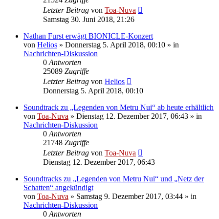
Letzter Beitrag
von
Toa-Nuva
Samstag 30. Juni 2018, 21:26
Nathan Furst erwägt BIONICLE-Konzert
von
Helios
»
Donnerstag 5. April 2018, 00:10
» in
Nachrichten-Diskussion
0
Antworten
25089
Zugriffe
Letzter Beitrag
von
Helios
Donnerstag 5. April 2018, 00:10
Soundtrack zu „Legenden von Metru Nui“ ab heute erhältlich
von
Toa-Nuva
»
Dienstag 12. Dezember 2017, 06:43
» in
Nachrichten-Diskussion
0
Antworten
21748
Zugriffe
Letzter Beitrag
von
Toa-Nuva
Dienstag 12. Dezember 2017, 06:43
Soundtracks zu „Legenden von Metru Nui“ und „Netz der
Schatten“ angekündigt
von
Toa-Nuva
»
Samstag 9. Dezember 2017, 03:44
» in
Nachrichten-Diskussion
0
Antworten