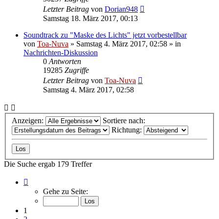
Letzter Beitrag
von
Dorian948
Samstag 18. März 2017, 00:13
Soundtrack zu "Maske des Lichts" jetzt vorbestellbar
von
Toa-Nuva
»
Samstag 4. März 2017, 02:58
» in
Nachrichten-Diskussion
0
Antworten
19285
Zugriffe
Letzter Beitrag
von
Toa-Nuva
Samstag 4. März 2017, 02:58
Anzeigen:
Sortiere nach:
Richtung:
Die Suche ergab 179 Treffer
Seite
1
Gehe zu Seite:
von
8
1