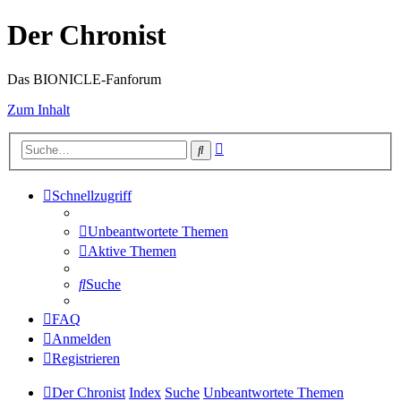
Der Chronist
Das BIONICLE-Fanforum
Zum Inhalt
Erweiterte
Suche
Suche
Schnellzugriff
Unbeantwortete Themen
Aktive Themen
Suche
FAQ
Anmelden
Registrieren
Der Chronist
Index
Suche
Unbeantwortete Themen