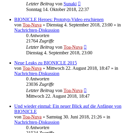
Letzter Beitrag
von
Sunaki
Sonntag 14. Oktober 2018, 22:37
BIONICLE Heroes: Prototyp-Video erschienen
von
Toa-Nuva
»
Dienstag 4. September 2018, 23:00
» in
Nachrichten-Diskussion
0
Antworten
21764
Zugriffe
Letzter Beitrag
von
Toa-Nuva
Dienstag 4. September 2018, 23:00
Neue Leaks zu BIONICLE 2015
von
Toa-Nuva
»
Mittwoch 22. August 2018, 18:47
» in
Nachrichten-Diskussion
0
Antworten
23036
Zugriffe
Letzter Beitrag
von
Toa-Nuva
Mittwoch 22. August 2018, 18:47
Und wieder einmal: Ein neuer Blick auf die Anfänge von
BIONICLE
von
Toa-Nuva
»
Samstag 30. Juni 2018, 21:26
» in
Nachrichten-Diskussion
0
Antworten
21524
Zugriffe