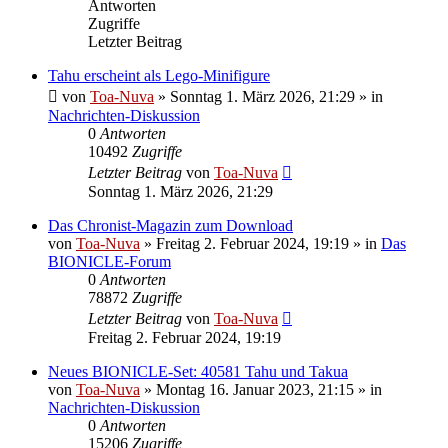
Antworten
Zugriffe
Letzter Beitrag
Tahu erscheint als Lego-Minifigure
von
Toa-Nuva
»
Sonntag 1. März 2026, 21:29
» in
Nachrichten-Diskussion
0
Antworten
10492
Zugriffe
Letzter Beitrag
von
Toa-Nuva
Sonntag 1. März 2026, 21:29
Das Chronist-Magazin zum Download
von
Toa-Nuva
»
Freitag 2. Februar 2024, 19:19
» in
Das
BIONICLE-Forum
0
Antworten
78872
Zugriffe
Letzter Beitrag
von
Toa-Nuva
Freitag 2. Februar 2024, 19:19
Neues BIONICLE-Set: 40581 Tahu und Takua
von
Toa-Nuva
»
Montag 16. Januar 2023, 21:15
» in
Nachrichten-Diskussion
0
Antworten
15206
Zugriffe