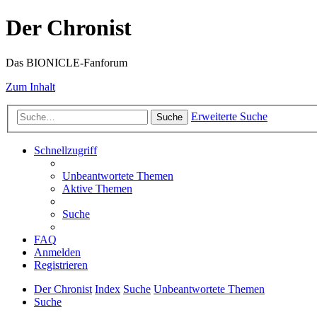
Der Chronist
Das BIONICLE-Fanforum
Zum Inhalt
Erweiterte Suche
Suche
Schnellzugriff
Unbeantwortete Themen
Aktive Themen
Suche
FAQ
Anmelden
Registrieren
Der Chronist
Index
Suche
Unbeantwortete Themen
Suche