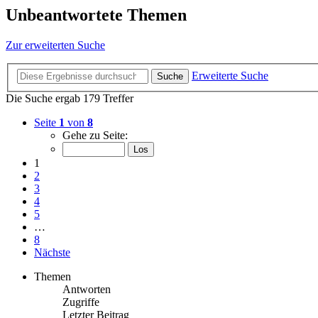
Unbeantwortete Themen
Zur erweiterten Suche
Erweiterte Suche
Suche
Die Suche ergab 179 Treffer
Seite
1
von
8
Gehe zu Seite:
1
2
3
4
5
…
8
Nächste
Themen
Antworten
Zugriffe
Letzter Beitrag