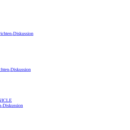
ichten-Diskussion
chten-Diskussion
ONICLE
n-Diskussion