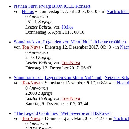
Nathan Furst erwägt BIONICLE-Konzert
von
Helios
»
Donnerstag 5. April 2018, 00:10
» in
Nachrichten
0
Antworten
25121
Zugriffe
Letzter Beitrag
von
Helios
Donnerstag 5. April 2018, 00:10
Soundtrack zu „Legenden von Metru Nui“ ab heute erhältlich
von
Toa-Nuva
»
Dienstag 12. Dezember 2017, 06:43
» in
Nach
0
Antworten
21780
Zugriffe
Letzter Beitrag
von
Toa-Nuva
Dienstag 12. Dezember 2017, 06:43
Soundtracks zu „Legenden von Metru Nui“ und „Netz der Scha
von
Toa-Nuva
»
Samstag 9. Dezember 2017, 03:44
» in
Nachri
0
Antworten
22008
Zugriffe
Letzter Beitrag
von
Toa-Nuva
Samstag 9. Dezember 2017, 03:44
"The Legend Continues"-Wettbewerbe auf BZPower
von
Toa-Nuva
»
Donnerstag 25. Mai 2017, 14:27
» in
Nachric
0
Antworten
21774
Zugriffe