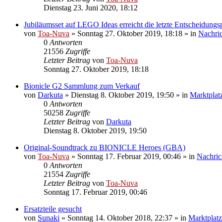
Dienstag 23. Juni 2020, 18:12
Jubiläumsset auf LEGO Ideas erreicht die letzte Entscheidungs
von
Toa-Nuva
»
Sonntag 27. Oktober 2019, 18:18
» in
Nachri
0
Antworten
21556
Zugriffe
Letzter Beitrag
von
Toa-Nuva
Sonntag 27. Oktober 2019, 18:18
Bionicle G2 Sammlung zum Verkauf
von
Darkuta
»
Dienstag 8. Oktober 2019, 19:50
» in
Marktplat
0
Antworten
50258
Zugriffe
Letzter Beitrag
von
Darkuta
Dienstag 8. Oktober 2019, 19:50
Original-Soundtrack zu BIONICLE Heroes (GBA)
von
Toa-Nuva
»
Sonntag 17. Februar 2019, 00:46
» in
Nachric
0
Antworten
21554
Zugriffe
Letzter Beitrag
von
Toa-Nuva
Sonntag 17. Februar 2019, 00:46
Ersatzteile gesucht
von
Sunaki
»
Sonntag 14. Oktober 2018, 22:37
» in
Marktplatz