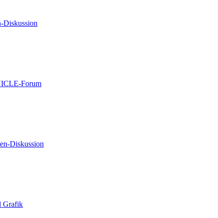
n-Diskussion
NICLE-Forum
ten-Diskussion
Grafik