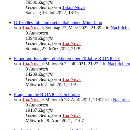
79586
Zugriffe
Letzter Beitrag
von
Takua Nuva
Samstag 16. Juli 2022, 18:13
Offizielles Jubiläumsset enthält einen Mini-Tahu
von
Toa-Nuva
»
Sonntag 27. März 2022, 21:39
» in
Nachricht
0
Antworten
13940
Zugriffe
Letzter Beitrag
von
Toa-Nuva
Sonntag 27. März 2022, 21:39
Faber und Farshtey reflektieren über 20 Jahre BIONICLE
von
Toa-Nuva
»
Mittwoch 7. Juli 2021, 21:22
» in
Nachrichten
0
Antworten
14289
Zugriffe
Letzter Beitrag
von
Toa-Nuva
Mittwoch 7. Juli 2021, 21:22
Fragen an die BIONICLE-Schöpfer
von
Toa-Nuva
»
Mittwoch 28. April 2021, 21:07
» in
Nachrich
0
Antworten
19137
Zugriffe
Letzter Beitrag
von
Toa-Nuva
Mittwoch 28. April 2021, 21:07