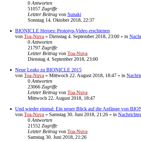
0
Antworten
51057
Zugriffe
Letzter Beitrag
von
Sunaki
Sonntag 14. Oktober 2018, 22:37
BIONICLE Heroes: Prototyp-Video erschienen
von
Toa-Nuva
»
Dienstag 4. September 2018, 23:00
» in
Nachr
0
Antworten
21797
Zugriffe
Letzter Beitrag
von
Toa-Nuva
Dienstag 4. September 2018, 23:00
Neue Leaks zu BIONICLE 2015
von
Toa-Nuva
»
Mittwoch 22. August 2018, 18:47
» in
Nachri
0
Antworten
23066
Zugriffe
Letzter Beitrag
von
Toa-Nuva
Mittwoch 22. August 2018, 18:47
Und wieder einmal: Ein neuer Blick auf die Anfänge von BI
von
Toa-Nuva
»
Samstag 30. Juni 2018, 21:26
» in
Nachrichte
0
Antworten
21552
Zugriffe
Letzter Beitrag
von
Toa-Nuva
Samstag 30. Juni 2018, 21:26