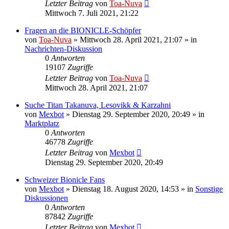
Letzter Beitrag
von
Toa-Nuva
Mittwoch 7. Juli 2021, 21:22
Fragen an die BIONICLE-Schöpfer
von
Toa-Nuva
»
Mittwoch 28. April 2021, 21:07
» in
Nachrichten-Diskussion
0
Antworten
19107
Zugriffe
Letzter Beitrag
von
Toa-Nuva
Mittwoch 28. April 2021, 21:07
Suche Titan Takanuva, Lesovikk & Karzahni
von
Mexbot
»
Dienstag 29. September 2020, 20:49
» in
Marktplatz
0
Antworten
46778
Zugriffe
Letzter Beitrag
von
Mexbot
Dienstag 29. September 2020, 20:49
Schweizer Bionicle Fans
von
Mexbot
»
Dienstag 18. August 2020, 14:53
» in
Sonstige
Diskussionen
0
Antworten
87842
Zugriffe
Letzter Beitrag
von
Mexbot