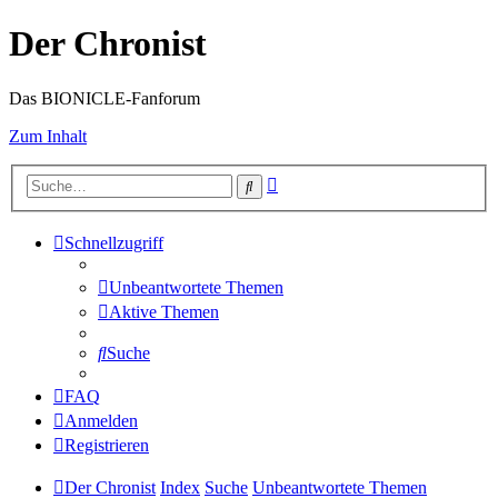
Der Chronist
Das BIONICLE-Fanforum
Zum Inhalt
Erweiterte
Suche
Suche
Schnellzugriff
Unbeantwortete Themen
Aktive Themen
Suche
FAQ
Anmelden
Registrieren
Der Chronist
Index
Suche
Unbeantwortete Themen