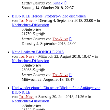
Letzter Beitrag
von
Sunaki
Sonntag 14. Oktober 2018, 22:37
BIONICLE Heroes: Prototyp-Video erschienen
von
Toa-Nuva
»
Dienstag 4. September 2018, 23:00
» in
Nachrichten-Diskussion
0
Antworten
21759
Zugriffe
Letzter Beitrag
von
Toa-Nuva
Dienstag 4. September 2018, 23:00
Neue Leaks zu BIONICLE 2015
von
Toa-Nuva
»
Mittwoch 22. August 2018, 18:47
» in
Nachrichten-Diskussion
0
Antworten
23033
Zugriffe
Letzter Beitrag
von
Toa-Nuva
Mittwoch 22. August 2018, 18:47
Und wieder einmal: Ein neuer Blick auf die Anfänge von
BIONICLE
von
Toa-Nuva
»
Samstag 30. Juni 2018, 21:26
» in
Nachrichten-Diskussion
0
Antworten
21522
Zugriffe