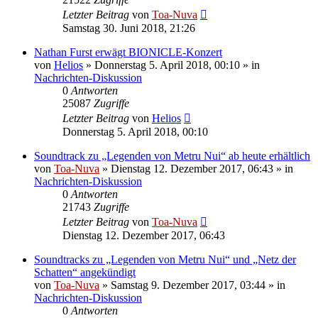
Letzter Beitrag
von
Toa-Nuva
Samstag 30. Juni 2018, 21:26
Nathan Furst erwägt BIONICLE-Konzert
von
Helios
»
Donnerstag 5. April 2018, 00:10
» in
Nachrichten-Diskussion
0
Antworten
25087
Zugriffe
Letzter Beitrag
von
Helios
Donnerstag 5. April 2018, 00:10
Soundtrack zu „Legenden von Metru Nui“ ab heute erhältlich
von
Toa-Nuva
»
Dienstag 12. Dezember 2017, 06:43
» in
Nachrichten-Diskussion
0
Antworten
21743
Zugriffe
Letzter Beitrag
von
Toa-Nuva
Dienstag 12. Dezember 2017, 06:43
Soundtracks zu „Legenden von Metru Nui“ und „Netz der
Schatten“ angekündigt
von
Toa-Nuva
»
Samstag 9. Dezember 2017, 03:44
» in
Nachrichten-Diskussion
0
Antworten