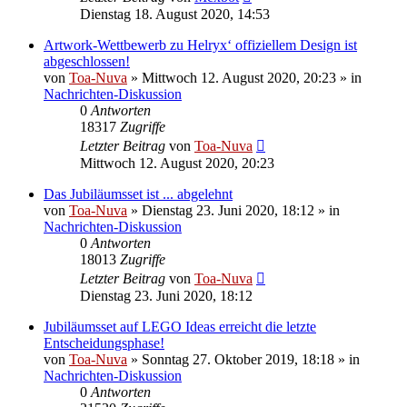
Dienstag 18. August 2020, 14:53
Artwork-Wettbewerb zu Helryx‘ offiziellem Design ist
abgeschlossen!
von
Toa-Nuva
»
Mittwoch 12. August 2020, 20:23
» in
Nachrichten-Diskussion
0
Antworten
18317
Zugriffe
Letzter Beitrag
von
Toa-Nuva
Mittwoch 12. August 2020, 20:23
Das Jubiläumsset ist ... abgelehnt
von
Toa-Nuva
»
Dienstag 23. Juni 2020, 18:12
» in
Nachrichten-Diskussion
0
Antworten
18013
Zugriffe
Letzter Beitrag
von
Toa-Nuva
Dienstag 23. Juni 2020, 18:12
Jubiläumsset auf LEGO Ideas erreicht die letzte
Entscheidungsphase!
von
Toa-Nuva
»
Sonntag 27. Oktober 2019, 18:18
» in
Nachrichten-Diskussion
0
Antworten