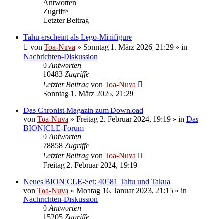
Antworten
Zugriffe
Letzter Beitrag
Tahu erscheint als Lego-Minifigure
von
Toa-Nuva
»
Sonntag 1. März 2026, 21:29
» in
Nachrichten-Diskussion
0
Antworten
10483
Zugriffe
Letzter Beitrag
von
Toa-Nuva
Sonntag 1. März 2026, 21:29
Das Chronist-Magazin zum Download
von
Toa-Nuva
»
Freitag 2. Februar 2024, 19:19
» in
Das
BIONICLE-Forum
0
Antworten
78858
Zugriffe
Letzter Beitrag
von
Toa-Nuva
Freitag 2. Februar 2024, 19:19
Neues BIONICLE-Set: 40581 Tahu und Takua
von
Toa-Nuva
»
Montag 16. Januar 2023, 21:15
» in
Nachrichten-Diskussion
0
Antworten
15205
Zugriffe