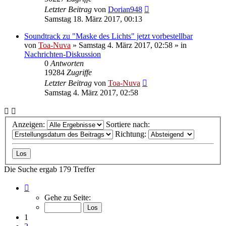
Letzter Beitrag
von
Dorian948
Samstag 18. März 2017, 00:13
Soundtrack zu "Maske des Lichts" jetzt vorbestellbar
von
Toa-Nuva
»
Samstag 4. März 2017, 02:58
» in
Nachrichten-Diskussion
0
Antworten
19284
Zugriffe
Letzter Beitrag
von
Toa-Nuva
Samstag 4. März 2017, 02:58
Anzeigen:
Sortiere nach:
Richtung:
Die Suche ergab 179 Treffer
Seite
1
Gehe zu Seite:
von
8
1