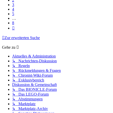
2
3
4
5
…
8
Nächste
Zur erweiterten Suche
Gehe zu
Aktuelles & Administration
↳ Nachrichten-Diskussion
↳ Regeln
↳ Rückmeldungen & Fragen
↳ Chronist-Wiki-Forum
↳ Exklusivbereich
Diskussion & Gemeinschaft
↳ Das BIONICLE-Forum
↳ Das LEGO-Forum
↳ Abstimmungen
↳ Marktplatz
↳ Marktplatz-Archiv