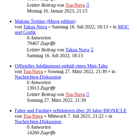
Letzter Beitrag
von
Toa-Nuva
Montag 16. Januar 2023, 21:15
Makuta Teridax (Mnog edition)
von
Takua Nuva
»
Samstag 16. Juli 2022, 18:13
» in
MOC
und Grafik
0
Antworten
79467
Zugriffe
Letzter Beitrag
von
Takua Nuva
Samstag 16. Juli 2022, 18:13
Offizielles Jubiläumsset enthält einen Mini-Tahu
von
Toa-Nuva
»
Sonntag 27. März 2022, 21:39
» in
Nachrichten-Diskussion
0
Antworten
13913
Zugriffe
Letzter Beitrag
von
Toa-Nuva
Sonntag 27. März 2022, 21:39
Faber und Farshtey reflektieren über 20 Jahre BIONICLE
von
Toa-Nuva
»
Mittwoch 7. Juli 2021, 21:22
» in
Nachrichten-Diskussion
0
Antworten
14260
Zugriffe