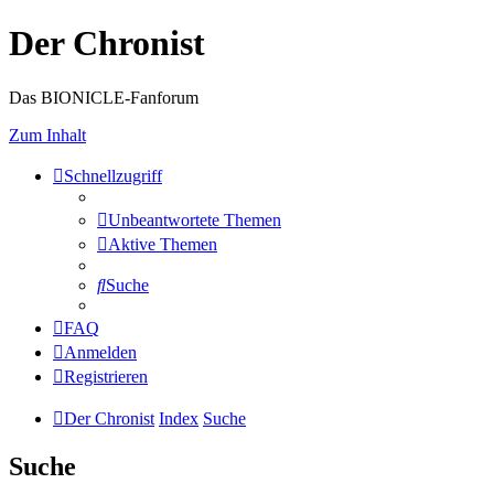
Der Chronist
Das BIONICLE-Fanforum
Zum Inhalt
Schnellzugriff
Unbeantwortete Themen
Aktive Themen
Suche
FAQ
Anmelden
Registrieren
Der Chronist
Index
Suche
Suche