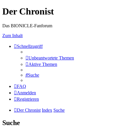
Der Chronist
Das BIONICLE-Fanforum
Zum Inhalt
Schnellzugriff
Unbeantwortete Themen
Aktive Themen
Suche
FAQ
Anmelden
Registrieren
Der Chronist
Index
Suche
Suche