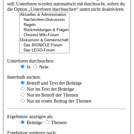
soll. Unterforen werden automatisch mit durchsucht, sofern du
die Option „Unterforen durchsuchen“ unten nicht deaktivierst.
Unterforen durchsuchen:
Ja
Nein
Innerhalb suchen:
Betreff und Text der Beiträge
Nur im Text der Beiträge
Nur im Betreff der Themen
Nur im ersten Beitrag der Themen
Ergebnisse anzeigen als:
Beiträge
Themen
Ergebnisse sortieren nach: