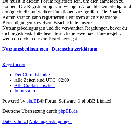
Du musst in diesem Forum registriert sein, um dich anmelden zu
können. Die Registrierung ist in wenigen Augenblicken erledigt und
ermöglicht dir, auf weitere Funktionen zuzugreifen. Die Board-
Administration kann registrierten Benutzern auch zusätzliche
Berechtigungen zuweisen. Beachte bitte unsere
Nutzungsbedingungen und die verwandten Regelungen, bevor du
dich registrierst. Bitte beachte auch die jeweiligen Forenregeln,
wenn du dich in diesem Board bewegst.
Nutzungsbedingungen
|
Datenschutzerklärung
Registrieren
Der Chronist
Index
Alle Zeiten sind
UTC+02:00
Alle Cookies löschen
Impressum
Powered by
phpBB
® Forum Software © phpBB Limited
Deutsche Übersetzung durch
phpBB.de
Datenschutz
|
Nutzungsbedingungen