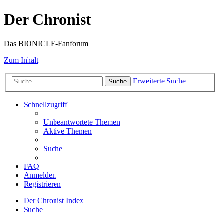
Der Chronist
Das BIONICLE-Fanforum
Zum Inhalt
Erweiterte Suche
Suche
Schnellzugriff
Unbeantwortete Themen
Aktive Themen
Suche
FAQ
Anmelden
Registrieren
Der Chronist
Index
Suche