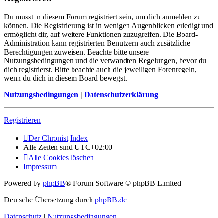
Du musst in diesem Forum registriert sein, um dich anmelden zu
können. Die Registrierung ist in wenigen Augenblicken erledigt und
ermöglicht dir, auf weitere Funktionen zuzugreifen. Die Board-
Administration kann registrierten Benutzern auch zusätzliche
Berechtigungen zuweisen. Beachte bitte unsere
Nutzungsbedingungen und die verwandten Regelungen, bevor du
dich registrierst. Bitte beachte auch die jeweiligen Forenregeln,
wenn du dich in diesem Board bewegst.
Nutzungsbedingungen
|
Datenschutzerklärung
Registrieren
Der Chronist
Index
Alle Zeiten sind
UTC+02:00
Alle Cookies löschen
Impressum
Powered by
phpBB
® Forum Software © phpBB Limited
Deutsche Übersetzung durch
phpBB.de
Datenschutz
|
Nutzungsbedingungen