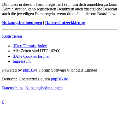
Du musst in diesem Forum registriert sein, um dich anmelden zu könne
Administration kann registrierten Benutzern auch zusätzliche Berech
auch die jeweiligen Forenregeln, wenn du dich in diesem Board bewe
Nutzungsbedingungen
|
Datenschutzerklärung
Registrieren
Der Chronist
Index
Alle Zeiten sind
UTC+02:00
Alle Cookies löschen
Impressum
Powered by
phpBB
® Forum Software © phpBB Limited
Deutsche Übersetzung durch
phpBB.de
Datenschutz
|
Nutzungsbedingungen