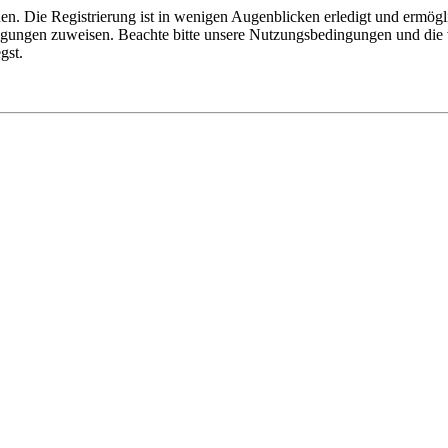
n. Die Registrierung ist in wenigen Augenblicken erledigt und ermögli
tigungen zuweisen. Beachte bitte unsere Nutzungsbedingungen und die v
gst.