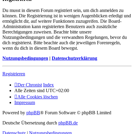
Du musst in diesem Forum registriert sein, um dich anmelden zu
können. Die Registrierung ist in wenigen Augenblicken erledigt und
ermöglicht dir, auf weitere Funktionen zuzugreifen. Die Board-
Administration kann registrierten Benutzern auch zusätzliche
Berechtigungen zuweisen. Beachte bitte unsere
Nutzungsbedingungen und die verwandten Regelungen, bevor du
dich registrierst. Bitte beachte auch die jeweiligen Forenregeln,
wenn du dich in diesem Board bewegst.
Nutzungsbedingungen
|
Datenschutzerklärung
Registrieren
Der Chronist
Index
Alle Zeiten sind
UTC+02:00
Alle Cookies löschen
Impressum
Powered by
phpBB
® Forum Software © phpBB Limited
Deutsche Übersetzung durch
phpBB.de
Datenschutz
|
Nutzungsbedingungen