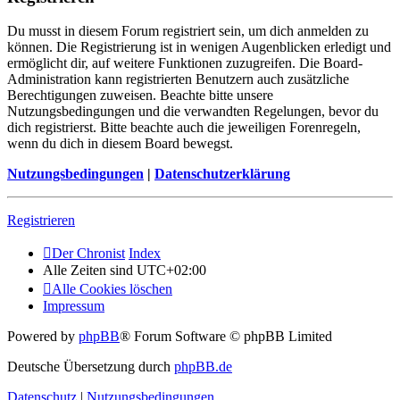
Du musst in diesem Forum registriert sein, um dich anmelden zu
können. Die Registrierung ist in wenigen Augenblicken erledigt und
ermöglicht dir, auf weitere Funktionen zuzugreifen. Die Board-
Administration kann registrierten Benutzern auch zusätzliche
Berechtigungen zuweisen. Beachte bitte unsere
Nutzungsbedingungen und die verwandten Regelungen, bevor du
dich registrierst. Bitte beachte auch die jeweiligen Forenregeln,
wenn du dich in diesem Board bewegst.
Nutzungsbedingungen
|
Datenschutzerklärung
Registrieren
Der Chronist
Index
Alle Zeiten sind
UTC+02:00
Alle Cookies löschen
Impressum
Powered by
phpBB
® Forum Software © phpBB Limited
Deutsche Übersetzung durch
phpBB.de
Datenschutz
|
Nutzungsbedingungen