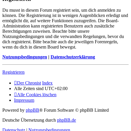
Du musst in diesem Forum registriert sein, um dich anmelden zu
können. Die Registrierung ist in wenigen Augenblicken erledigt und
ermöglicht dir, auf weitere Funktionen zuzugreifen. Die Board-
Administration kann registrierten Benutzern auch zusätzliche
Berechtigungen zuweisen. Beachte bitte unsere
Nutzungsbedingungen und die verwandten Regelungen, bevor du
dich registrierst. Bitte beachte auch die jeweiligen Forenregeln,
wenn du dich in diesem Board bewegst.
Nutzungsbedingungen
|
Datenschutzerklärung
Registrieren
Der Chronist
Index
Alle Zeiten sind
UTC+02:00
Alle Cookies löschen
Impressum
Powered by
phpBB
® Forum Software © phpBB Limited
Deutsche Übersetzung durch
phpBB.de
Datenschutz
|
Nutzungsbedingungen