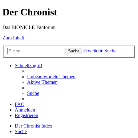
Der Chronist
Das BIONICLE-Fanforum
Zum Inhalt
Erweiterte Suche
Suche
Schnellzugriff
Unbeantwortete Themen
Aktive Themen
Suche
FAQ
Anmelden
Registrieren
Der Chronist
Index
Suche