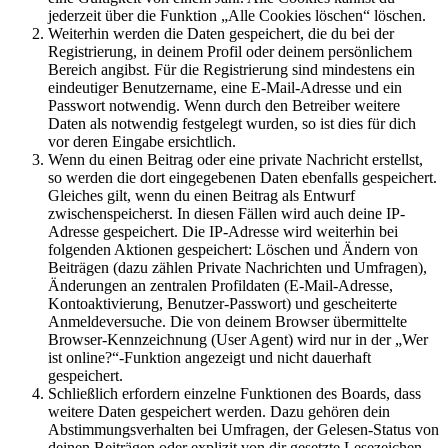
jederzeit über die Funktion „Alle Cookies löschen“ löschen.
Weiterhin werden die Daten gespeichert, die du bei der
Registrierung, in deinem Profil oder deinem persönlichem
Bereich angibst. Für die Registrierung sind mindestens ein
eindeutiger Benutzername, eine E-Mail-Adresse und ein
Passwort notwendig. Wenn durch den Betreiber weitere
Daten als notwendig festgelegt wurden, so ist dies für dich
vor deren Eingabe ersichtlich.
Wenn du einen Beitrag oder eine private Nachricht erstellst,
so werden die dort eingegebenen Daten ebenfalls gespeichert.
Gleiches gilt, wenn du einen Beitrag als Entwurf
zwischenspeicherst. In diesen Fällen wird auch deine IP-
Adresse gespeichert. Die IP-Adresse wird weiterhin bei
folgenden Aktionen gespeichert: Löschen und Ändern von
Beiträgen (dazu zählen Private Nachrichten und Umfragen),
Änderungen an zentralen Profildaten (E-Mail-Adresse,
Kontoaktivierung, Benutzer-Passwort) und gescheiterte
Anmeldeversuche. Die von deinem Browser übermittelte
Browser-Kennzeichnung (User Agent) wird nur in der „Wer
ist online?“-Funktion angezeigt und nicht dauerhaft
gespeichert.
Schließlich erfordern einzelne Funktionen des Boards, dass
weitere Daten gespeichert werden. Dazu gehören dein
Abstimmungsverhalten bei Umfragen, der Gelesen-Status von
deinen Beiträgen oder explizit von dir gesetzte Lesezeichen