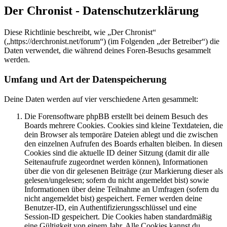
Der Chronist - Datenschutzerklärung
Diese Richtlinie beschreibt, wie „Der Chronist“
(„https://derchronist.net/forum“) (im Folgenden „der Betreiber“) die
Daten verwendet, die während deines Foren-Besuchs gesammelt
werden.
Umfang und Art der Datenspeicherung
Deine Daten werden auf vier verschiedene Arten gesammelt:
Die Forensoftware phpBB erstellt bei deinem Besuch des
Boards mehrere Cookies. Cookies sind kleine Textdateien, die
dein Browser als temporäre Dateien ablegt und die zwischen
den einzelnen Aufrufen des Boards erhalten bleiben. In diesen
Cookies sind die aktuelle ID deiner Sitzung (damit dir alle
Seitenaufrufe zugeordnet werden können), Informationen
über die von dir gelesenen Beiträge (zur Markierung dieser als
gelesen/ungelesen; sofern du nicht angemeldet bist) sowie
Informationen über deine Teilnahme an Umfragen (sofern du
nicht angemeldet bist) gespeichert. Ferner werden deine
Benutzer-ID, ein Authentifizierungsschlüssel und eine
Session-ID gespeichert. Die Cookies haben standardmäßig
eine Gültigkeit von einem Jahr. Alle Cookies kannst du