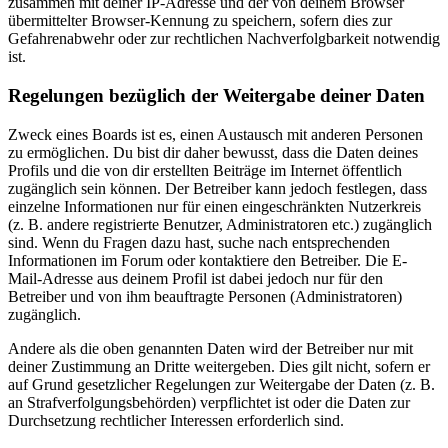
zusammen mit deiner IP-Adresse und der von deinem Browser
übermittelter Browser-Kennung zu speichern, sofern dies zur
Gefahrenabwehr oder zur rechtlichen Nachverfolgbarkeit notwendig
ist.
Regelungen bezüglich der Weitergabe deiner Daten
Zweck eines Boards ist es, einen Austausch mit anderen Personen
zu ermöglichen. Du bist dir daher bewusst, dass die Daten deines
Profils und die von dir erstellten Beiträge im Internet öffentlich
zugänglich sein können. Der Betreiber kann jedoch festlegen, dass
einzelne Informationen nur für einen eingeschränkten Nutzerkreis
(z. B. andere registrierte Benutzer, Administratoren etc.) zugänglich
sind. Wenn du Fragen dazu hast, suche nach entsprechenden
Informationen im Forum oder kontaktiere den Betreiber. Die E-
Mail-Adresse aus deinem Profil ist dabei jedoch nur für den
Betreiber und von ihm beauftragte Personen (Administratoren)
zugänglich.
Andere als die oben genannten Daten wird der Betreiber nur mit
deiner Zustimmung an Dritte weitergeben. Dies gilt nicht, sofern er
auf Grund gesetzlicher Regelungen zur Weitergabe der Daten (z. B.
an Strafverfolgungsbehörden) verpflichtet ist oder die Daten zur
Durchsetzung rechtlicher Interessen erforderlich sind.