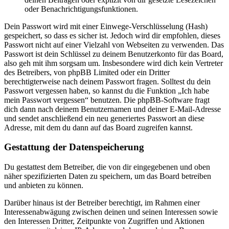
oder Benachrichtigungsfunktionen.
Dein Passwort wird mit einer Einwege-Verschlüsselung (Hash)
gespeichert, so dass es sicher ist. Jedoch wird dir empfohlen, dieses
Passwort nicht auf einer Vielzahl von Webseiten zu verwenden. Das
Passwort ist dein Schlüssel zu deinem Benutzerkonto für das Board,
also geh mit ihm sorgsam um. Insbesondere wird dich kein Vertreter
des Betreibers, von phpBB Limited oder ein Dritter
berechtigterweise nach deinem Passwort fragen. Solltest du dein
Passwort vergessen haben, so kannst du die Funktion „Ich habe
mein Passwort vergessen“ benutzen. Die phpBB-Software fragt
dich dann nach deinem Benutzernamen und deiner E-Mail-Adresse
und sendet anschließend ein neu generiertes Passwort an diese
Adresse, mit dem du dann auf das Board zugreifen kannst.
Gestattung der Datenspeicherung
Du gestattest dem Betreiber, die von dir eingegebenen und oben
näher spezifizierten Daten zu speichern, um das Board betreiben
und anbieten zu können.
Darüber hinaus ist der Betreiber berechtigt, im Rahmen einer
Interessenabwägung zwischen deinen und seinen Interessen sowie
den Interessen Dritter, Zeitpunkte von Zugriffen und Aktionen