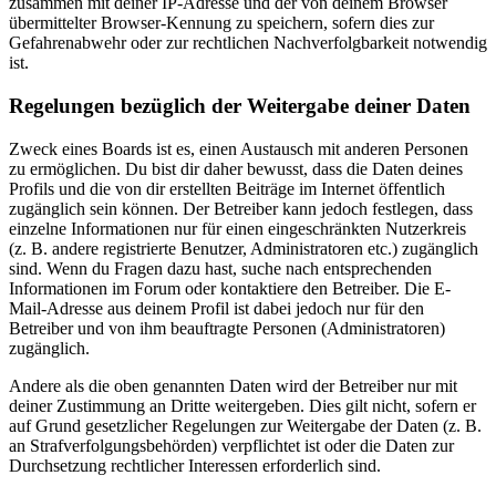
zusammen mit deiner IP-Adresse und der von deinem Browser
übermittelter Browser-Kennung zu speichern, sofern dies zur
Gefahrenabwehr oder zur rechtlichen Nachverfolgbarkeit notwendig
ist.
Regelungen bezüglich der Weitergabe deiner Daten
Zweck eines Boards ist es, einen Austausch mit anderen Personen
zu ermöglichen. Du bist dir daher bewusst, dass die Daten deines
Profils und die von dir erstellten Beiträge im Internet öffentlich
zugänglich sein können. Der Betreiber kann jedoch festlegen, dass
einzelne Informationen nur für einen eingeschränkten Nutzerkreis
(z. B. andere registrierte Benutzer, Administratoren etc.) zugänglich
sind. Wenn du Fragen dazu hast, suche nach entsprechenden
Informationen im Forum oder kontaktiere den Betreiber. Die E-
Mail-Adresse aus deinem Profil ist dabei jedoch nur für den
Betreiber und von ihm beauftragte Personen (Administratoren)
zugänglich.
Andere als die oben genannten Daten wird der Betreiber nur mit
deiner Zustimmung an Dritte weitergeben. Dies gilt nicht, sofern er
auf Grund gesetzlicher Regelungen zur Weitergabe der Daten (z. B.
an Strafverfolgungsbehörden) verpflichtet ist oder die Daten zur
Durchsetzung rechtlicher Interessen erforderlich sind.