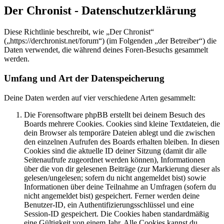
Der Chronist - Datenschutzerklärung
Diese Richtlinie beschreibt, wie „Der Chronist“
(„https://derchronist.net/forum“) (im Folgenden „der Betreiber“) die
Daten verwendet, die während deines Foren-Besuchs gesammelt
werden.
Umfang und Art der Datenspeicherung
Deine Daten werden auf vier verschiedene Arten gesammelt:
Die Forensoftware phpBB erstellt bei deinem Besuch des
Boards mehrere Cookies. Cookies sind kleine Textdateien, die
dein Browser als temporäre Dateien ablegt und die zwischen
den einzelnen Aufrufen des Boards erhalten bleiben. In diesen
Cookies sind die aktuelle ID deiner Sitzung (damit dir alle
Seitenaufrufe zugeordnet werden können), Informationen
über die von dir gelesenen Beiträge (zur Markierung dieser als
gelesen/ungelesen; sofern du nicht angemeldet bist) sowie
Informationen über deine Teilnahme an Umfragen (sofern du
nicht angemeldet bist) gespeichert. Ferner werden deine
Benutzer-ID, ein Authentifizierungsschlüssel und eine
Session-ID gespeichert. Die Cookies haben standardmäßig
eine Gültigkeit von einem Jahr. Alle Cookies kannst du