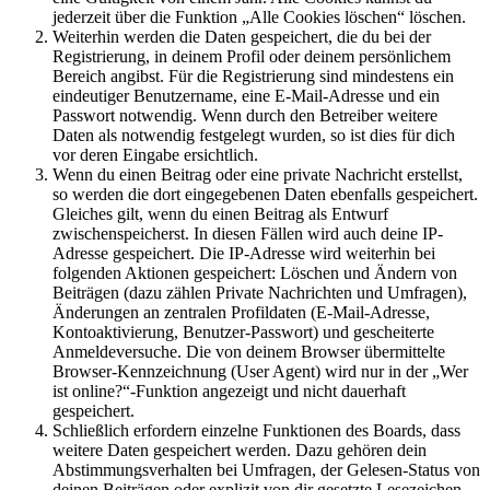
jederzeit über die Funktion „Alle Cookies löschen“ löschen.
Weiterhin werden die Daten gespeichert, die du bei der
Registrierung, in deinem Profil oder deinem persönlichem
Bereich angibst. Für die Registrierung sind mindestens ein
eindeutiger Benutzername, eine E-Mail-Adresse und ein
Passwort notwendig. Wenn durch den Betreiber weitere
Daten als notwendig festgelegt wurden, so ist dies für dich
vor deren Eingabe ersichtlich.
Wenn du einen Beitrag oder eine private Nachricht erstellst,
so werden die dort eingegebenen Daten ebenfalls gespeichert.
Gleiches gilt, wenn du einen Beitrag als Entwurf
zwischenspeicherst. In diesen Fällen wird auch deine IP-
Adresse gespeichert. Die IP-Adresse wird weiterhin bei
folgenden Aktionen gespeichert: Löschen und Ändern von
Beiträgen (dazu zählen Private Nachrichten und Umfragen),
Änderungen an zentralen Profildaten (E-Mail-Adresse,
Kontoaktivierung, Benutzer-Passwort) und gescheiterte
Anmeldeversuche. Die von deinem Browser übermittelte
Browser-Kennzeichnung (User Agent) wird nur in der „Wer
ist online?“-Funktion angezeigt und nicht dauerhaft
gespeichert.
Schließlich erfordern einzelne Funktionen des Boards, dass
weitere Daten gespeichert werden. Dazu gehören dein
Abstimmungsverhalten bei Umfragen, der Gelesen-Status von
deinen Beiträgen oder explizit von dir gesetzte Lesezeichen