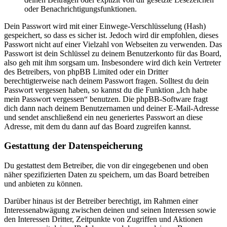
oder Benachrichtigungsfunktionen.
Dein Passwort wird mit einer Einwege-Verschlüsselung (Hash)
gespeichert, so dass es sicher ist. Jedoch wird dir empfohlen, dieses
Passwort nicht auf einer Vielzahl von Webseiten zu verwenden. Das
Passwort ist dein Schlüssel zu deinem Benutzerkonto für das Board,
also geh mit ihm sorgsam um. Insbesondere wird dich kein Vertreter
des Betreibers, von phpBB Limited oder ein Dritter
berechtigterweise nach deinem Passwort fragen. Solltest du dein
Passwort vergessen haben, so kannst du die Funktion „Ich habe
mein Passwort vergessen“ benutzen. Die phpBB-Software fragt
dich dann nach deinem Benutzernamen und deiner E-Mail-Adresse
und sendet anschließend ein neu generiertes Passwort an diese
Adresse, mit dem du dann auf das Board zugreifen kannst.
Gestattung der Datenspeicherung
Du gestattest dem Betreiber, die von dir eingegebenen und oben
näher spezifizierten Daten zu speichern, um das Board betreiben
und anbieten zu können.
Darüber hinaus ist der Betreiber berechtigt, im Rahmen einer
Interessenabwägung zwischen deinen und seinen Interessen sowie
den Interessen Dritter, Zeitpunkte von Zugriffen und Aktionen