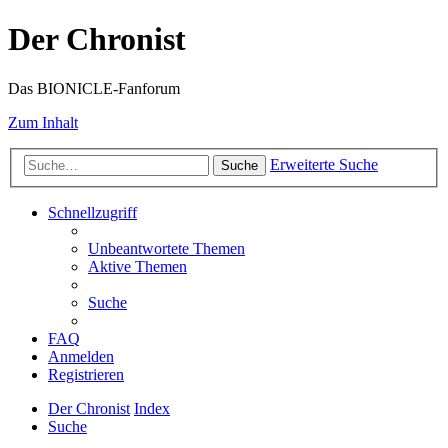
Der Chronist
Das BIONICLE-Fanforum
Zum Inhalt
Erweiterte Suche
Suche
Schnellzugriff
Unbeantwortete Themen
Aktive Themen
Suche
FAQ
Anmelden
Registrieren
Der Chronist
Index
Suche