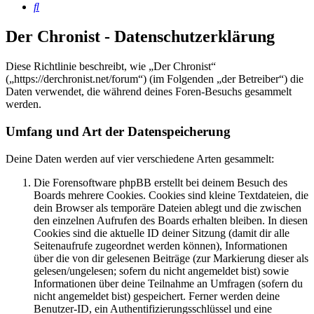
Suche
Der Chronist - Datenschutzerklärung
Diese Richtlinie beschreibt, wie „Der Chronist“
(„https://derchronist.net/forum“) (im Folgenden „der Betreiber“) die
Daten verwendet, die während deines Foren-Besuchs gesammelt
werden.
Umfang und Art der Datenspeicherung
Deine Daten werden auf vier verschiedene Arten gesammelt:
Die Forensoftware phpBB erstellt bei deinem Besuch des
Boards mehrere Cookies. Cookies sind kleine Textdateien, die
dein Browser als temporäre Dateien ablegt und die zwischen
den einzelnen Aufrufen des Boards erhalten bleiben. In diesen
Cookies sind die aktuelle ID deiner Sitzung (damit dir alle
Seitenaufrufe zugeordnet werden können), Informationen
über die von dir gelesenen Beiträge (zur Markierung dieser als
gelesen/ungelesen; sofern du nicht angemeldet bist) sowie
Informationen über deine Teilnahme an Umfragen (sofern du
nicht angemeldet bist) gespeichert. Ferner werden deine
Benutzer-ID, ein Authentifizierungsschlüssel und eine