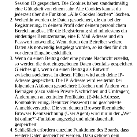
Session-ID gespeichert. Die Cookies haben standardmäßig
eine Gültigkeit von einem Jahr. Alle Cookies kannst du
jederzeit über die Funktion „Alle Cookies löschen“ löschen.
Weiterhin werden die Daten gespeichert, die du bei der
Registrierung, in deinem Profil oder deinem persönlichem
Bereich angibst. Für die Registrierung sind mindestens ein
eindeutiger Benutzername, eine E-Mail-Adresse und ein
Passwort notwendig. Wenn durch den Betreiber weitere
Daten als notwendig festgelegt wurden, so ist dies für dich
vor deren Eingabe ersichtlich.
Wenn du einen Beitrag oder eine private Nachricht erstellst,
so werden die dort eingegebenen Daten ebenfalls gespeichert.
Gleiches gilt, wenn du einen Beitrag als Entwurf
zwischenspeicherst. In diesen Fällen wird auch deine IP-
Adresse gespeichert. Die IP-Adresse wird weiterhin bei
folgenden Aktionen gespeichert: Löschen und Ändern von
Beiträgen (dazu zählen Private Nachrichten und Umfragen),
Änderungen an zentralen Profildaten (E-Mail-Adresse,
Kontoaktivierung, Benutzer-Passwort) und gescheiterte
Anmeldeversuche. Die von deinem Browser übermittelte
Browser-Kennzeichnung (User Agent) wird nur in der „Wer
ist online?“-Funktion angezeigt und nicht dauerhaft
gespeichert.
Schließlich erfordern einzelne Funktionen des Boards, dass
weitere Daten gespeichert werden. Dazu gehören dein