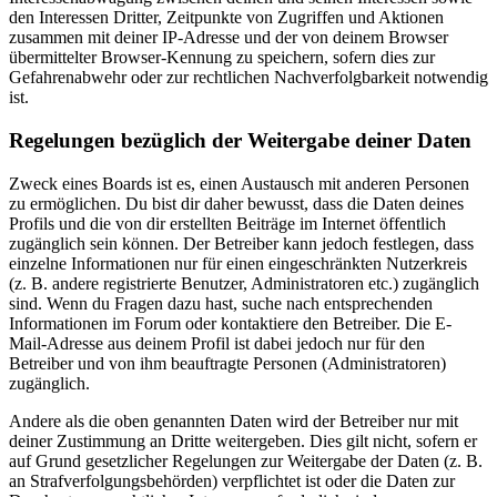
den Interessen Dritter, Zeitpunkte von Zugriffen und Aktionen
zusammen mit deiner IP-Adresse und der von deinem Browser
übermittelter Browser-Kennung zu speichern, sofern dies zur
Gefahrenabwehr oder zur rechtlichen Nachverfolgbarkeit notwendig
ist.
Regelungen bezüglich der Weitergabe deiner Daten
Zweck eines Boards ist es, einen Austausch mit anderen Personen
zu ermöglichen. Du bist dir daher bewusst, dass die Daten deines
Profils und die von dir erstellten Beiträge im Internet öffentlich
zugänglich sein können. Der Betreiber kann jedoch festlegen, dass
einzelne Informationen nur für einen eingeschränkten Nutzerkreis
(z. B. andere registrierte Benutzer, Administratoren etc.) zugänglich
sind. Wenn du Fragen dazu hast, suche nach entsprechenden
Informationen im Forum oder kontaktiere den Betreiber. Die E-
Mail-Adresse aus deinem Profil ist dabei jedoch nur für den
Betreiber und von ihm beauftragte Personen (Administratoren)
zugänglich.
Andere als die oben genannten Daten wird der Betreiber nur mit
deiner Zustimmung an Dritte weitergeben. Dies gilt nicht, sofern er
auf Grund gesetzlicher Regelungen zur Weitergabe der Daten (z. B.
an Strafverfolgungsbehörden) verpflichtet ist oder die Daten zur