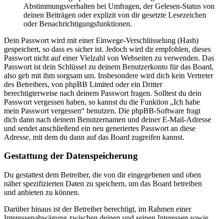
Abstimmungsverhalten bei Umfragen, der Gelesen-Status von
deinen Beiträgen oder explizit von dir gesetzte Lesezeichen
oder Benachrichtigungsfunktionen.
Dein Passwort wird mit einer Einwege-Verschlüsselung (Hash)
gespeichert, so dass es sicher ist. Jedoch wird dir empfohlen, dieses
Passwort nicht auf einer Vielzahl von Webseiten zu verwenden. Das
Passwort ist dein Schlüssel zu deinem Benutzerkonto für das Board,
also geh mit ihm sorgsam um. Insbesondere wird dich kein Vertreter
des Betreibers, von phpBB Limited oder ein Dritter
berechtigterweise nach deinem Passwort fragen. Solltest du dein
Passwort vergessen haben, so kannst du die Funktion „Ich habe
mein Passwort vergessen“ benutzen. Die phpBB-Software fragt
dich dann nach deinem Benutzernamen und deiner E-Mail-Adresse
und sendet anschließend ein neu generiertes Passwort an diese
Adresse, mit dem du dann auf das Board zugreifen kannst.
Gestattung der Datenspeicherung
Du gestattest dem Betreiber, die von dir eingegebenen und oben
näher spezifizierten Daten zu speichern, um das Board betreiben
und anbieten zu können.
Darüber hinaus ist der Betreiber berechtigt, im Rahmen einer
Interessenabwägung zwischen deinen und seinen Interessen sowie