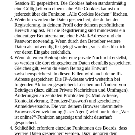
Session-ID gespeichert. Die Cookies haben standardmäßig
eine Gültigkeit von einem Jahr. Alle Cookies kannst du
jederzeit über die Funktion „Alle Cookies löschen“ löschen.
Weiterhin werden die Daten gespeichert, die du bei der
Registrierung, in deinem Profil oder deinem persönlichem
Bereich angibst. Für die Registrierung sind mindestens ein
eindeutiger Benutzername, eine E-Mail-Adresse und ein
Passwort notwendig. Wenn durch den Betreiber weitere
Daten als notwendig festgelegt wurden, so ist dies für dich
vor deren Eingabe ersichtlich.
Wenn du einen Beitrag oder eine private Nachricht erstellst,
so werden die dort eingegebenen Daten ebenfalls gespeichert.
Gleiches gilt, wenn du einen Beitrag als Entwurf
zwischenspeicherst. In diesen Fällen wird auch deine IP-
Adresse gespeichert. Die IP-Adresse wird weiterhin bei
folgenden Aktionen gespeichert: Löschen und Ändern von
Beiträgen (dazu zählen Private Nachrichten und Umfragen),
Änderungen an zentralen Profildaten (E-Mail-Adresse,
Kontoaktivierung, Benutzer-Passwort) und gescheiterte
Anmeldeversuche. Die von deinem Browser übermittelte
Browser-Kennzeichnung (User Agent) wird nur in der „Wer
ist online?“-Funktion angezeigt und nicht dauerhaft
gespeichert.
Schließlich erfordern einzelne Funktionen des Boards, dass
weitere Daten gespeichert werden. Dazu gehören dein