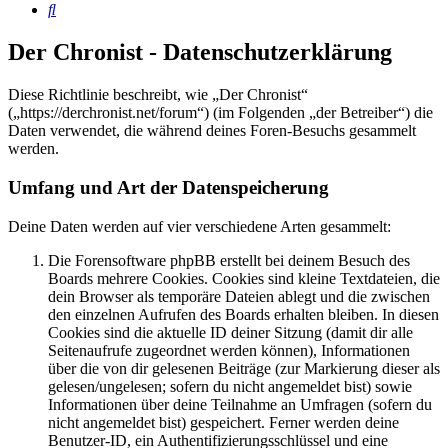
Suche
Der Chronist - Datenschutzerklärung
Diese Richtlinie beschreibt, wie „Der Chronist“
(„https://derchronist.net/forum“) (im Folgenden „der Betreiber“) die
Daten verwendet, die während deines Foren-Besuchs gesammelt
werden.
Umfang und Art der Datenspeicherung
Deine Daten werden auf vier verschiedene Arten gesammelt:
Die Forensoftware phpBB erstellt bei deinem Besuch des
Boards mehrere Cookies. Cookies sind kleine Textdateien, die
dein Browser als temporäre Dateien ablegt und die zwischen
den einzelnen Aufrufen des Boards erhalten bleiben. In diesen
Cookies sind die aktuelle ID deiner Sitzung (damit dir alle
Seitenaufrufe zugeordnet werden können), Informationen
über die von dir gelesenen Beiträge (zur Markierung dieser als
gelesen/ungelesen; sofern du nicht angemeldet bist) sowie
Informationen über deine Teilnahme an Umfragen (sofern du
nicht angemeldet bist) gespeichert. Ferner werden deine
Benutzer-ID, ein Authentifizierungsschlüssel und eine