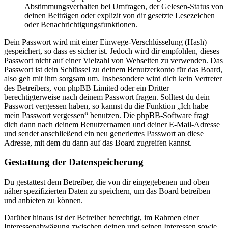
Abstimmungsverhalten bei Umfragen, der Gelesen-Status von
deinen Beiträgen oder explizit von dir gesetzte Lesezeichen
oder Benachrichtigungsfunktionen.
Dein Passwort wird mit einer Einwege-Verschlüsselung (Hash)
gespeichert, so dass es sicher ist. Jedoch wird dir empfohlen, dieses
Passwort nicht auf einer Vielzahl von Webseiten zu verwenden. Das
Passwort ist dein Schlüssel zu deinem Benutzerkonto für das Board,
also geh mit ihm sorgsam um. Insbesondere wird dich kein Vertreter
des Betreibers, von phpBB Limited oder ein Dritter
berechtigterweise nach deinem Passwort fragen. Solltest du dein
Passwort vergessen haben, so kannst du die Funktion „Ich habe
mein Passwort vergessen“ benutzen. Die phpBB-Software fragt
dich dann nach deinem Benutzernamen und deiner E-Mail-Adresse
und sendet anschließend ein neu generiertes Passwort an diese
Adresse, mit dem du dann auf das Board zugreifen kannst.
Gestattung der Datenspeicherung
Du gestattest dem Betreiber, die von dir eingegebenen und oben
näher spezifizierten Daten zu speichern, um das Board betreiben
und anbieten zu können.
Darüber hinaus ist der Betreiber berechtigt, im Rahmen einer
Interessenabwägung zwischen deinen und seinen Interessen sowie