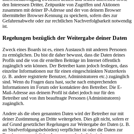
den Interessen Dritter, Zeitpunkte von Zugriffen und Aktionen
zusammen mit deiner IP-Adresse und der von deinem Browser
übermittelter Browser-Kennung zu speichern, sofern dies zur
Gefahrenabwehr oder zur rechtlichen Nachverfolgbarkeit notwendig
ist.
Regelungen bezüglich der Weitergabe deiner Daten
Zweck eines Boards ist es, einen Austausch mit anderen Personen
zu ermöglichen. Du bist dir daher bewusst, dass die Daten deines
Profils und die von dir erstellten Beiträge im Internet öffentlich
zugänglich sein können. Der Betreiber kann jedoch festlegen, dass
einzelne Informationen nur für einen eingeschränkten Nutzerkreis
(z. B. andere registrierte Benutzer, Administratoren etc.) zugänglich
sind. Wenn du Fragen dazu hast, suche nach entsprechenden
Informationen im Forum oder kontaktiere den Betreiber. Die E-
Mail-Adresse aus deinem Profil ist dabei jedoch nur für den
Betreiber und von ihm beauftragte Personen (Administratoren)
zugänglich.
Andere als die oben genannten Daten wird der Betreiber nur mit
deiner Zustimmung an Dritte weitergeben. Dies gilt nicht, sofern er
auf Grund gesetzlicher Regelungen zur Weitergabe der Daten (z. B.
an Strafverfolgungsbehörden) verpflichtet ist oder die Daten zur