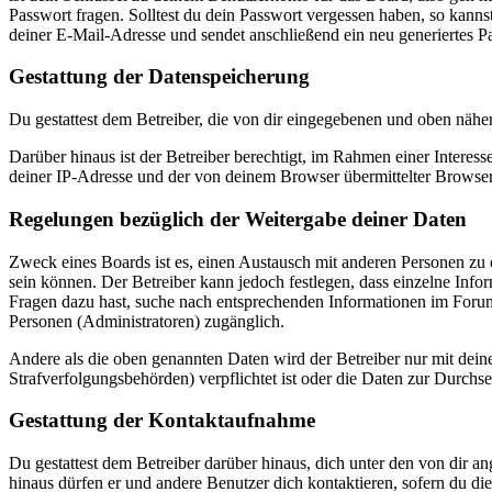
Passwort fragen. Solltest du dein Passwort vergessen haben, so kan
deiner E-Mail-Adresse und sendet anschließend ein neu generiertes P
Gestattung der Datenspeicherung
Du gestattest dem Betreiber, die von dir eingegebenen und oben nähe
Darüber hinaus ist der Betreiber berechtigt, im Rahmen einer Intere
deiner IP-Adresse und der von deinem Browser übermittelter Browser
Regelungen bezüglich der Weitergabe deiner Daten
Zweck eines Boards ist es, einen Austausch mit anderen Personen zu er
sein können. Der Betreiber kann jedoch festlegen, dass einzelne Infor
Fragen dazu hast, suche nach entsprechenden Informationen im Forum 
Personen (Administratoren) zugänglich.
Andere als die oben genannten Daten wird der Betreiber nur mit deine
Strafverfolgungsbehörden) verpflichtet ist oder die Daten zur Durchset
Gestattung der Kontaktaufnahme
Du gestattest dem Betreiber darüber hinaus, dich unter den von dir a
hinaus dürfen er und andere Benutzer dich kontaktieren, sofern du die