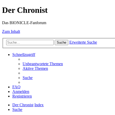
Der Chronist
Das BIONICLE-Fanforum
Zum Inhalt
Erweiterte Suche
Suche
Schnellzugriff
Unbeantwortete Themen
Aktive Themen
Suche
FAQ
Anmelden
Registrieren
Der Chronist
Index
Suche