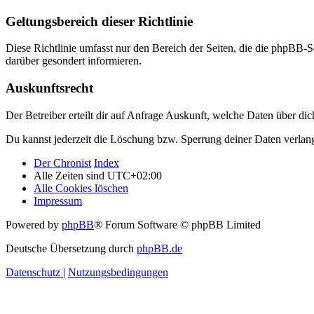
Geltungsbereich dieser Richtlinie
Diese Richtlinie umfasst nur den Bereich der Seiten, die die phpBB-S
darüber gesondert informieren.
Auskunftsrecht
Der Betreiber erteilt dir auf Anfrage Auskunft, welche Daten über dic
Du kannst jederzeit die Löschung bzw. Sperrung deiner Daten verlange
Der Chronist
Index
Alle Zeiten sind
UTC+02:00
Alle Cookies löschen
Impressum
Powered by
phpBB
® Forum Software © phpBB Limited
Deutsche Übersetzung durch
phpBB.de
Datenschutz
|
Nutzungsbedingungen