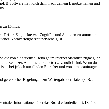
e phpBB-Software fragt dich dann nach deinem Benutzernamen und
nst.
en zu können.
sen Dritter, Zeitpunkte von Zugriffen und Aktionen zusammen mit
lichen Nachverfolgbarkeit notwendig ist.
 die von dir erstellten Beiträge im Internet öffentlich zugänglich
rierte Benutzer, Administratoren etc.) zugänglich sind. Wenn du
ist dabei jedoch nur für den Betreiber und von ihm beauftragte
und gesetzlicher Regelungen zur Weitergabe der Daten (z. B. an
entraler Informationen über das Board erforderlich ist. Darüber