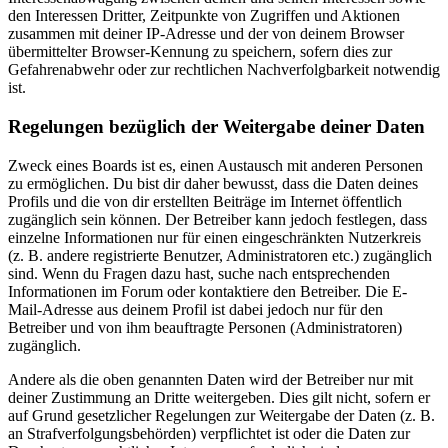
den Interessen Dritter, Zeitpunkte von Zugriffen und Aktionen
zusammen mit deiner IP-Adresse und der von deinem Browser
übermittelter Browser-Kennung zu speichern, sofern dies zur
Gefahrenabwehr oder zur rechtlichen Nachverfolgbarkeit notwendig
ist.
Regelungen bezüglich der Weitergabe deiner Daten
Zweck eines Boards ist es, einen Austausch mit anderen Personen
zu ermöglichen. Du bist dir daher bewusst, dass die Daten deines
Profils und die von dir erstellten Beiträge im Internet öffentlich
zugänglich sein können. Der Betreiber kann jedoch festlegen, dass
einzelne Informationen nur für einen eingeschränkten Nutzerkreis
(z. B. andere registrierte Benutzer, Administratoren etc.) zugänglich
sind. Wenn du Fragen dazu hast, suche nach entsprechenden
Informationen im Forum oder kontaktiere den Betreiber. Die E-
Mail-Adresse aus deinem Profil ist dabei jedoch nur für den
Betreiber und von ihm beauftragte Personen (Administratoren)
zugänglich.
Andere als die oben genannten Daten wird der Betreiber nur mit
deiner Zustimmung an Dritte weitergeben. Dies gilt nicht, sofern er
auf Grund gesetzlicher Regelungen zur Weitergabe der Daten (z. B.
an Strafverfolgungsbehörden) verpflichtet ist oder die Daten zur