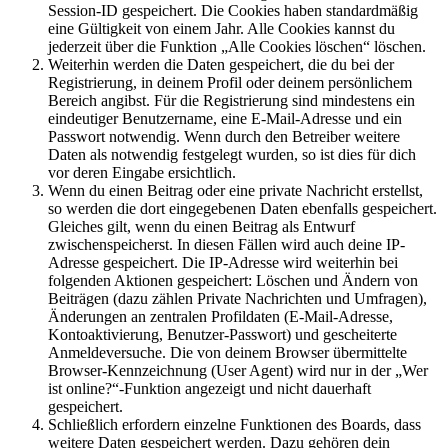
Session-ID gespeichert. Die Cookies haben standardmäßig
eine Gültigkeit von einem Jahr. Alle Cookies kannst du
jederzeit über die Funktion „Alle Cookies löschen“ löschen.
Weiterhin werden die Daten gespeichert, die du bei der
Registrierung, in deinem Profil oder deinem persönlichem
Bereich angibst. Für die Registrierung sind mindestens ein
eindeutiger Benutzername, eine E-Mail-Adresse und ein
Passwort notwendig. Wenn durch den Betreiber weitere
Daten als notwendig festgelegt wurden, so ist dies für dich
vor deren Eingabe ersichtlich.
Wenn du einen Beitrag oder eine private Nachricht erstellst,
so werden die dort eingegebenen Daten ebenfalls gespeichert.
Gleiches gilt, wenn du einen Beitrag als Entwurf
zwischenspeicherst. In diesen Fällen wird auch deine IP-
Adresse gespeichert. Die IP-Adresse wird weiterhin bei
folgenden Aktionen gespeichert: Löschen und Ändern von
Beiträgen (dazu zählen Private Nachrichten und Umfragen),
Änderungen an zentralen Profildaten (E-Mail-Adresse,
Kontoaktivierung, Benutzer-Passwort) und gescheiterte
Anmeldeversuche. Die von deinem Browser übermittelte
Browser-Kennzeichnung (User Agent) wird nur in der „Wer
ist online?“-Funktion angezeigt und nicht dauerhaft
gespeichert.
Schließlich erfordern einzelne Funktionen des Boards, dass
weitere Daten gespeichert werden. Dazu gehören dein