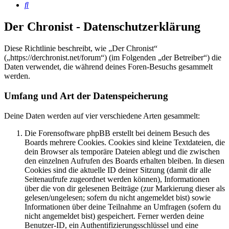
Suche
Der Chronist - Datenschutzerklärung
Diese Richtlinie beschreibt, wie „Der Chronist“
(„https://derchronist.net/forum“) (im Folgenden „der Betreiber“) die
Daten verwendet, die während deines Foren-Besuchs gesammelt
werden.
Umfang und Art der Datenspeicherung
Deine Daten werden auf vier verschiedene Arten gesammelt:
Die Forensoftware phpBB erstellt bei deinem Besuch des
Boards mehrere Cookies. Cookies sind kleine Textdateien, die
dein Browser als temporäre Dateien ablegt und die zwischen
den einzelnen Aufrufen des Boards erhalten bleiben. In diesen
Cookies sind die aktuelle ID deiner Sitzung (damit dir alle
Seitenaufrufe zugeordnet werden können), Informationen
über die von dir gelesenen Beiträge (zur Markierung dieser als
gelesen/ungelesen; sofern du nicht angemeldet bist) sowie
Informationen über deine Teilnahme an Umfragen (sofern du
nicht angemeldet bist) gespeichert. Ferner werden deine
Benutzer-ID, ein Authentifizierungsschlüssel und eine