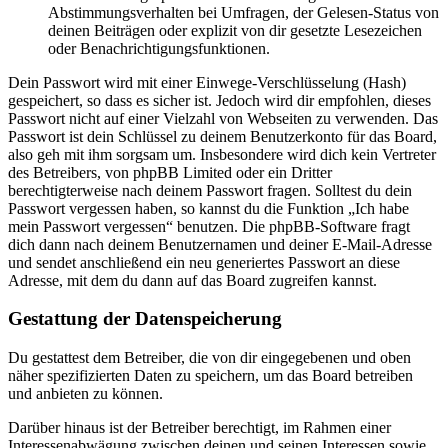
Abstimmungsverhalten bei Umfragen, der Gelesen-Status von
deinen Beiträgen oder explizit von dir gesetzte Lesezeichen
oder Benachrichtigungsfunktionen.
Dein Passwort wird mit einer Einwege-Verschlüsselung (Hash)
gespeichert, so dass es sicher ist. Jedoch wird dir empfohlen, dieses
Passwort nicht auf einer Vielzahl von Webseiten zu verwenden. Das
Passwort ist dein Schlüssel zu deinem Benutzerkonto für das Board,
also geh mit ihm sorgsam um. Insbesondere wird dich kein Vertreter
des Betreibers, von phpBB Limited oder ein Dritter
berechtigterweise nach deinem Passwort fragen. Solltest du dein
Passwort vergessen haben, so kannst du die Funktion „Ich habe
mein Passwort vergessen“ benutzen. Die phpBB-Software fragt
dich dann nach deinem Benutzernamen und deiner E-Mail-Adresse
und sendet anschließend ein neu generiertes Passwort an diese
Adresse, mit dem du dann auf das Board zugreifen kannst.
Gestattung der Datenspeicherung
Du gestattest dem Betreiber, die von dir eingegebenen und oben
näher spezifizierten Daten zu speichern, um das Board betreiben
und anbieten zu können.
Darüber hinaus ist der Betreiber berechtigt, im Rahmen einer
Interessenabwägung zwischen deinen und seinen Interessen sowie